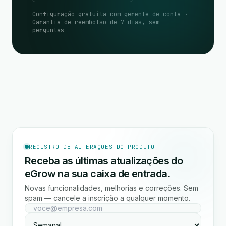
Configuração gratuita com gerente de conta ·
Garantia de reembolso de 7 dias, sem
perguntas
REGISTRO DE ALTERAÇÕES DO PRODUTO
Receba as últimas atualizações do
eGrow na sua caixa de entrada.
Novas funcionalidades, melhorias e correções. Sem
spam — cancele a inscrição a qualquer momento.