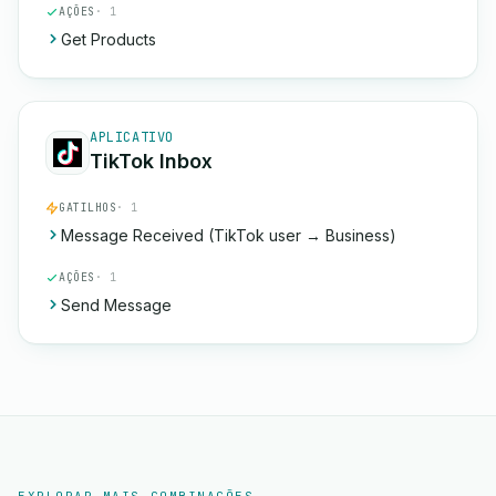
AÇÕES
· 1
Get Products
APLICATIVO
TikTok Inbox
GATILHOS
· 1
Message Received (TikTok user → Business)
AÇÕES
· 1
Send Message