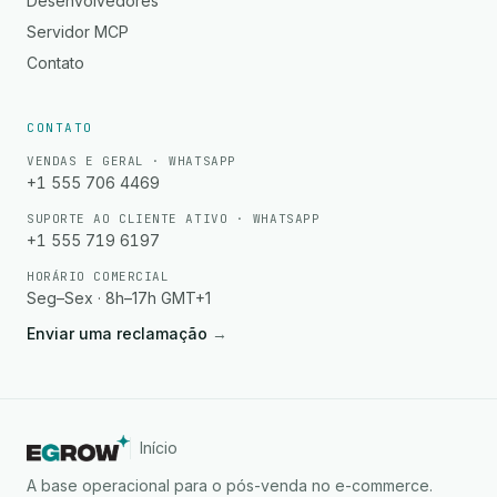
Desenvolvedores
Servidor MCP
Contato
CONTATO
VENDAS E GERAL · WHATSAPP
+1 555 706 4469
SUPORTE AO CLIENTE ATIVO · WHATSAPP
+1 555 719 6197
HORÁRIO COMERCIAL
Seg–Sex · 8h–17h GMT+1
Enviar uma reclamação
→
Início
A base operacional para o pós-venda no e-commerce.