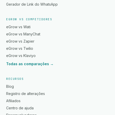
Gerador de Link do WhatsApp
EGROW VS COMPETIDORES
eGrow vs Wati
eGrow vs ManyChat
eGrow vs Zapier
eGrow vs Twilio
eGrow vs Klaviyo
Todas as comparações →
RECURSOS
Blog
Registro de alterações
Afiliados
Centro de ajuda