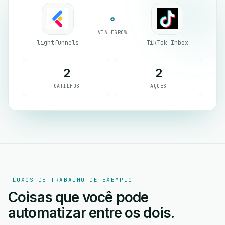
VIA EGROW
lightfunnels
TikTok Inbox
2
2
GATILHOS
AÇÕES
FLUXOS DE TRABALHO DE EXEMPLO
Coisas que você pode
automatizar entre os dois.