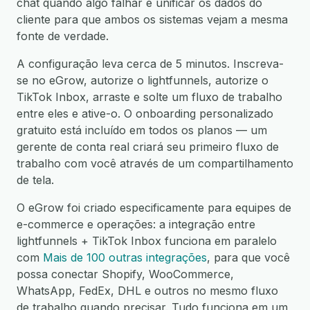
chat quando algo falhar e unificar os dados do
cliente para que ambos os sistemas vejam a mesma
fonte de verdade.
A configuração leva cerca de 5 minutos. Inscreva-
se no eGrow, autorize o lightfunnels, autorize o
TikTok Inbox, arraste e solte um fluxo de trabalho
entre eles e ative-o. O onboarding personalizado
gratuito está incluído em todos os planos — um
gerente de conta real criará seu primeiro fluxo de
trabalho com você através de um compartilhamento
de tela.
O eGrow foi criado especificamente para equipes de
e-commerce e operações: a integração entre
lightfunnels + TikTok Inbox funciona em paralelo
com
Mais de 100 outras integrações
, para que você
possa conectar Shopify, WooCommerce,
WhatsApp, FedEx, DHL e outros no mesmo fluxo
de trabalho quando precisar. Tudo funciona em um