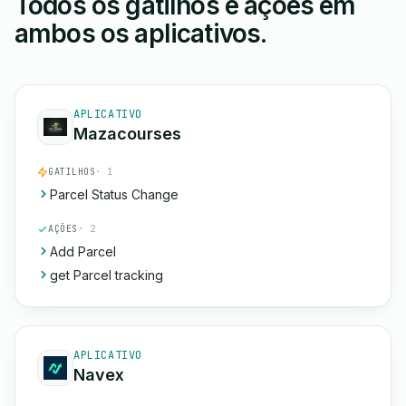
Todos os gatilhos e ações em
ambos os aplicativos.
APLICATIVO
Mazacourses
GATILHOS
· 1
Parcel Status Change
AÇÕES
· 2
Add Parcel
get Parcel tracking
APLICATIVO
Navex