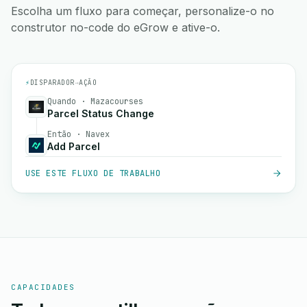
Escolha um fluxo para começar, personalize-o no
construtor no-code do eGrow e ative-o.
⚡
DISPARADOR
→
AÇÃO
Quando · Mazacourses
Parcel Status Change
Então · Navex
Add Parcel
USE ESTE FLUXO DE TRABALHO
CAPACIDADES