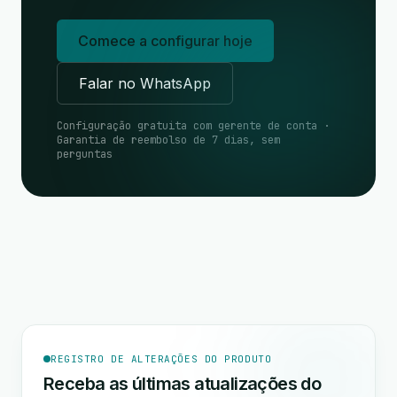
Comece a configurar hoje
Falar no WhatsApp
Configuração gratuita com gerente de conta ·
Garantia de reembolso de 7 dias, sem
perguntas
REGISTRO DE ALTERAÇÕES DO PRODUTO
Receba as últimas atualizações do