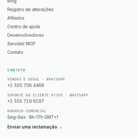
Blog
Registro de alterações
Afiliados
Centro de ajuda
Desenvolvedores
Servidor MCP
Contato
CONTATO
VENDAS E GERAL · WHATSAPP
+1 555 706 4469
SUPORTE AO CLIENTE ATIVO · WHATSAPP
+1 555 719 6197
HORÁRIO COMERCIAL
Seg–Sex · 8h–17h GMT+1
Enviar uma reclamação
→