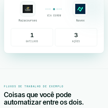
VIA EGROW
Mazacourses
Navex
1
3
GATILHOS
AÇÕES
FLUXOS DE TRABALHO DE EXEMPLO
Coisas que você pode
automatizar entre os dois.