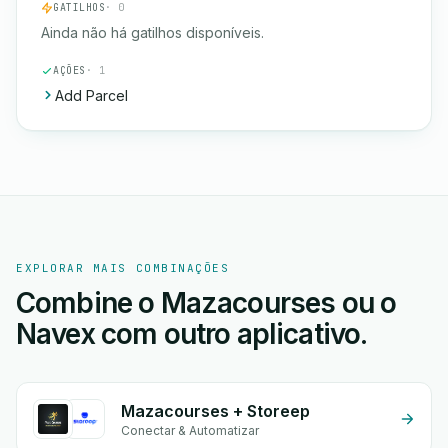
GATILHOS
· 0
Ainda não há gatilhos disponíveis.
AÇÕES
· 1
Add Parcel
EXPLORAR MAIS COMBINAÇÕES
Combine o Mazacourses ou o
Navex com outro aplicativo.
Mazacourses + Storeep
Conectar & Automatizar