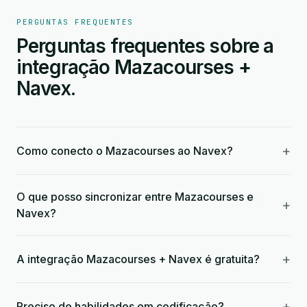
PERGUNTAS FREQUENTES
Perguntas frequentes sobre a
integração Mazacourses +
Navex.
+
Como conecto o Mazacourses ao Navex?
O que posso sincronizar entre Mazacourses e
+
Navex?
+
A integração Mazacourses + Navex é gratuita?
+
Preciso de habilidades em codificação?