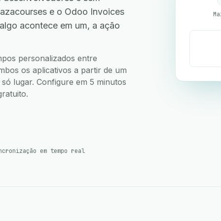
azacourses e o Odoo Invoices
Ma
 algo acontece em um, a ação
.
ampos personalizados entre
bos os aplicativos a partir de um
m só lugar. Configure em 5 minutos
ratuito.
ncronização em tempo real