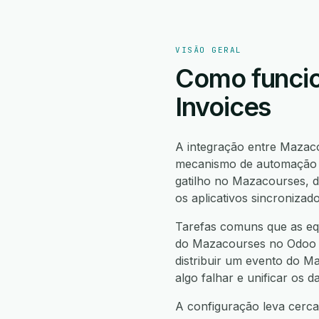
VISÃO GERAL
Como funcio
Invoices
A integração entre Mazac
mecanismo de automação n
gatilho no Mazacourses,
os aplicativos sincronizad
Tarefas comuns que as eq
do Mazacourses no Odoo I
distribuir um evento do M
algo falhar e unificar os
A configuração leva cerca