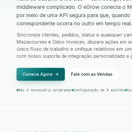
middleware complicado. O eGrow conecta o M
por meio de uma API segura para que, quando
correspondente ocorra no outro em tempo real
Sincronize clientes, pedidos, status e quaisquer c
Mazacourses e Odoo Invoices, dispare ações em am
único fluxo de trabalho e unifique relatórios em u
com nosso suporte de integração personalizado e g
Comece Agora
Fale com as Vendas
Não é necessário programar
Configuração de 5 minutos
Si