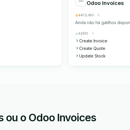
Odoo Invoices
GATILHOS
· 0
Ainda não há gatilhos dispon
AÇÕES
· 3
Create Invoice
Create Quote
Update Stock
 ou o Odoo Invoices