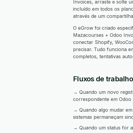
Invoices, arraste e solte 
incluído em todos os plan
através de um compartilha
O eGrow foi criado especi
Mazacourses + Odoo Invo
conectar Shopify, WooCo
precisar. Tudo funciona 
completos, tentativas aut
Fluxos de trabalh
→ Quando um novo registro
correspondente em Odoo I
→ Quando algo mudar em O
sistemas permaneçam sinc
→ Quando um status for a