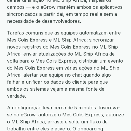
define uma ação no ML Ship Africa, mapeia os
campos — e o eGrow mantém ambos os aplicativos
sincronizados a partir daí, em tempo real e sem a
necessidade de desenvolvedores.
Tarefas comuns que as equipes automatizam entre
Mes Colis Express e ML Ship Africa: sincronizar
novos registros do Mes Colis Express no ML Ship
Africa, enviar atualizações do ML Ship Africa de
volta para o Mes Colis Express, distribuir um evento
do Mes Colis Express em várias ações no ML Ship
Africa, alertar sua equipe no chat quando algo
falhar e unificar os dados do cliente para que
ambos os sistemas vejam a mesma fonte de
verdade.
A configuração leva cerca de 5 minutos. Inscreva-
se no eGrow, autorize o Mes Colis Express, autorize
o ML Ship Africa, arraste e solte um fluxo de
trabalho entre eles e ative-o. O onboarding