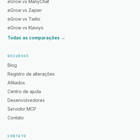
eGrow vs ManyChat
eGrow vs Zapier
eGrow vs Twilio
eGrow vs Klaviyo
Todas as comparações →
RECURSOS
Blog
Registro de alterações
Afiliados
Centro de ajuda
Desenvolvedores
Servidor MCP
Contato
CONTATO