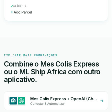
AÇÕES
· 1
Add Parcel
EXPLORAR MAIS COMBINAÇÕES
Combine o Mes Colis Express
ou o ML Ship Africa com outro
aplicativo.
Mes Colis Express + OpenAI (ChatGPT)
Conectar & Automatizar