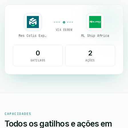
VIA EGROW
Mes Colis Express
ML Ship Africa
0
2
GATILHOS
AÇÕES
CAPACIDADES
Todos os gatilhos e ações em