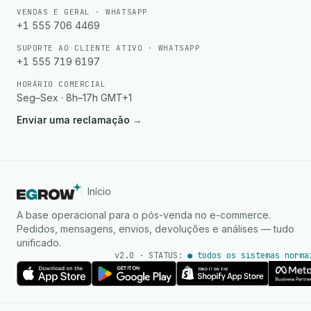
VENDAS E GERAL · WHATSAPP
+1 555 706 4469
SUPORTE AO CLIENTE ATIVO · WHATSAPP
+1 555 719 6197
HORÁRIO COMERCIAL
Seg–Sex · 8h–17h GMT+1
Enviar uma reclamação
→
Início
A base operacional para o pós-venda no e-commerce.
Pedidos, mensagens, envios, devoluções e análises — tudo
unificado.
v2.0 · STATUS:
● todos os sistemas norma
Agente de IA