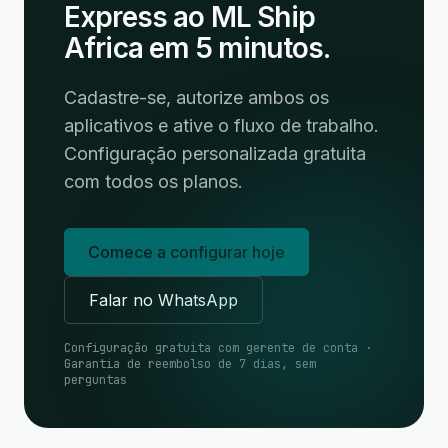
Express ao ML Ship
Africa em 5 minutos.
Cadastre-se, autorize ambos os
aplicativos e ative o fluxo de trabalho.
Configuração personalizada gratuita
com todos os planos.
Comece a configurar hoje
Falar no WhatsApp
Configuração gratuita com gerente de conta ·
Garantia de reembolso de 7 dias, sem
perguntas