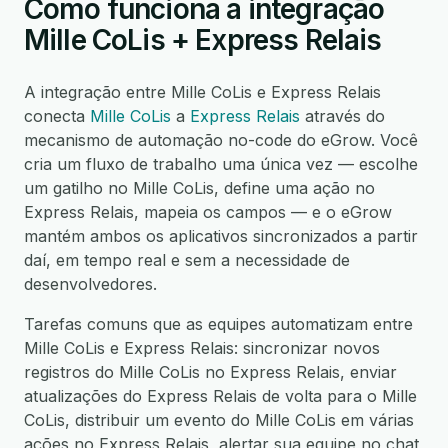
Como funciona a integração
Mille CoLis + Express Relais
A integração entre Mille CoLis e Express Relais
conecta
Mille CoLis
a
Express Relais
através do
mecanismo de automação no-code do eGrow. Você
cria um fluxo de trabalho uma única vez — escolhe
um gatilho no Mille CoLis, define uma ação no
Express Relais, mapeia os campos — e o eGrow
mantém ambos os aplicativos sincronizados a partir
daí, em tempo real e sem a necessidade de
desenvolvedores.
Tarefas comuns que as equipes automatizam entre
Mille CoLis e Express Relais: sincronizar novos
registros do Mille CoLis no Express Relais, enviar
atualizações do Express Relais de volta para o Mille
CoLis, distribuir um evento do Mille CoLis em várias
ações no Express Relais, alertar sua equipe no chat