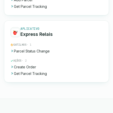
Get Parcel Tracking
APLICATIVO
Express Relais
GATILHOS
· 1
Parcel Status Change
AÇÕES
· 2
Create Order
Get Parcel Tracking