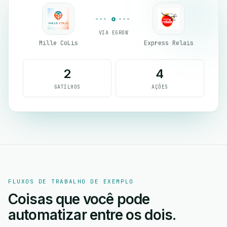
VIA EGROW
Mille CoLis
Express Relais
2
4
GATILHOS
AÇÕES
FLUXOS DE TRABALHO DE EXEMPLO
Coisas que você pode
automatizar entre os dois.