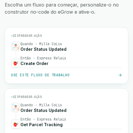
Escolha um fluxo para começar, personalize-o no
construtor no-code do eGrow e ative-o.
⚡
DISPARADOR
→
AÇÃO
Quando · Mille CoLis
Order Status Updated
Então · Express Relais
Create Order
USE ESTE FLUXO DE TRABALHO
⚡
DISPARADOR
→
AÇÃO
Quando · Mille CoLis
Order Status Updated
Então · Express Relais
Get Parcel Tracking