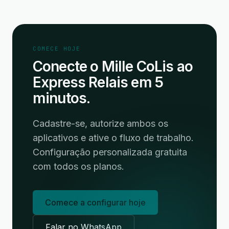
COMECE HOJE
Conecte o Mille CoLis ao
Express Relais em 5
minutos.
Cadastre-se, autorize ambos os
aplicativos e ative o fluxo de trabalho.
Configuração personalizada gratuita
com todos os planos.
Comece a configurar hoje
Falar no WhatsApp