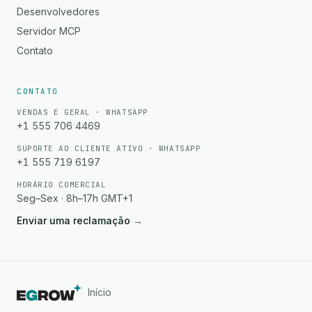
Desenvolvedores
Servidor MCP
Contato
CONTATO
VENDAS E GERAL · WHATSAPP
+1 555 706 4469
SUPORTE AO CLIENTE ATIVO · WHATSAPP
+1 555 719 6197
HORÁRIO COMERCIAL
Seg–Sex · 8h–17h GMT+1
Enviar uma reclamação
→
Início