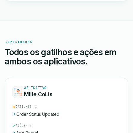
CAPACIDADES
Todos os gatilhos e ações em
ambos os aplicativos.
APLICATIVO
Mille CoLis
GATILHOS
· 1
Order Status Updated
AÇÕES
· 2
Add Parcel