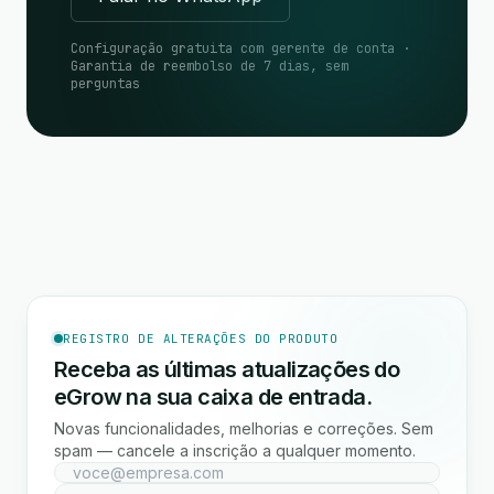
Configuração gratuita com gerente de conta ·
Garantia de reembolso de 7 dias, sem
perguntas
REGISTRO DE ALTERAÇÕES DO PRODUTO
Receba as últimas atualizações do
eGrow na sua caixa de entrada.
Novas funcionalidades, melhorias e correções. Sem
spam — cancele a inscrição a qualquer momento.