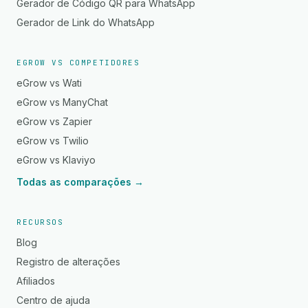
Gerador de Código QR para WhatsApp
Gerador de Link do WhatsApp
EGROW VS COMPETIDORES
eGrow vs Wati
eGrow vs ManyChat
eGrow vs Zapier
eGrow vs Twilio
eGrow vs Klaviyo
Todas as comparações →
RECURSOS
Blog
Registro de alterações
Afiliados
Centro de ajuda