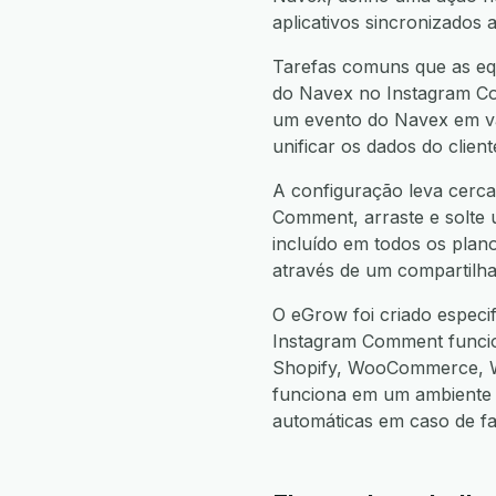
aplicativos sincronizados 
Tarefas comuns que as eq
do Navex no Instagram Com
um evento do Navex em vá
unificar os dados do clie
A configuração leva cerca
Comment, arraste e solte u
incluído em todos os plan
através de um compartilha
O eGrow foi criado espec
Instagram Comment funci
Shopify, WooCommerce, W
funciona em um ambiente 
automáticas em caso de f