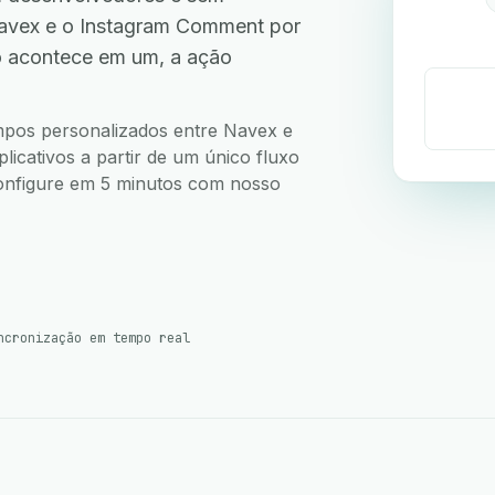
avex e o Instagram Comment por
o acontece em um, a ação
.
ampos personalizados entre Navex e
cativos a partir de um único fluxo
 Configure em 5 minutos com nosso
ncronização em tempo real