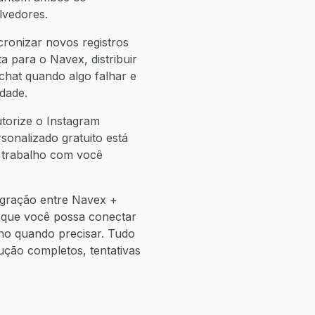
lvedores.
ronizar novos registros
 para o Navex, distribuir
hat quando algo falhar e
dade.
torize o Instagram
sonalizado gratuito está
e trabalho com você
egração entre Navex +
 que você possa conectar
o quando precisar. Tudo
ão completos, tentativas