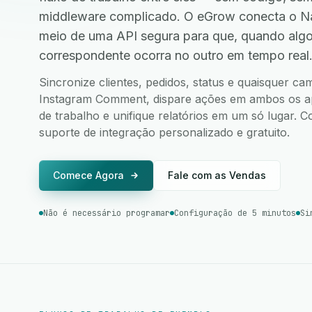
middleware complicado. O eGrow conecta o N
meio de uma API segura para que, quando alg
correspondente ocorra no outro em tempo real
Sincronize clientes, pedidos, status e quaisquer c
Instagram Comment, dispare ações em ambos os apli
de trabalho e unifique relatórios em um só lugar.
suporte de integração personalizado e gratuito.
Comece Agora
Fale com as Vendas
Não é necessário programar
Configuração de 5 minutos
Si