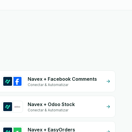
Navex + Facebook Comments
Conectar & Automatizar
Navex + Odoo Stock
Conectar & Automatizar
Navex + EasyOrders