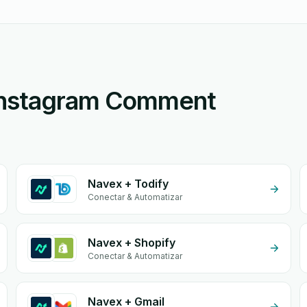
Instagram Comment
Navex + Todify
Conectar & Automatizar
Navex + Shopify
Conectar & Automatizar
Navex + Gmail