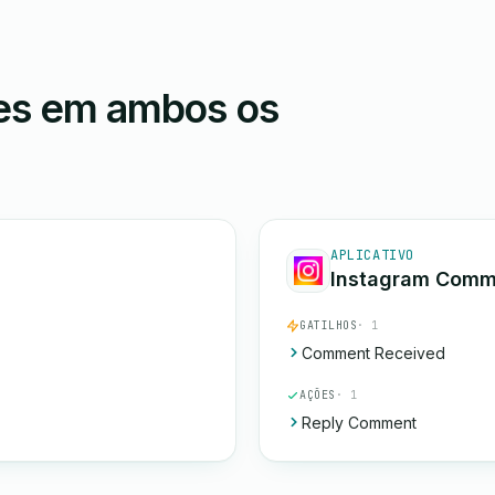
ões em ambos os
APLICATIVO
Instagram Comm
GATILHOS
· 1
Comment Received
AÇÕES
· 1
Reply Comment