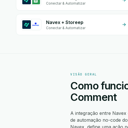
Conectar & Automatizar
Navex + Storeep
Conectar & Automatizar
VISÃO GERAL
Como funcio
Comment
A integração entre Nave
de automação no-code do 
Navex, define uma ação 