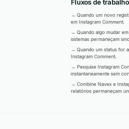
Fluxos de trabalh
→ Quando um novo registro
em Instagram Comment.
→ Quando algo mudar em I
sistemas permaneçam sinc
→ Quando um status for a
Instagram Comment.
→ Pesquise Instagram Com
instantaneamente sem con
→ Combine Navex e Instag
relatórios permaneçam uni