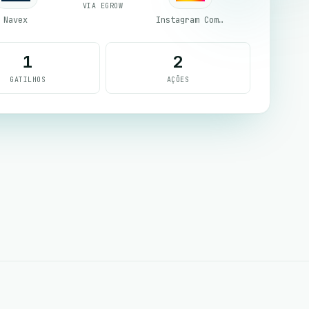
VIA EGROW
Navex
Instagram Comment
1
2
GATILHOS
AÇÕES