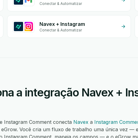
Conectar & Automatizar
Navex + Instagram
Conectar & Automatizar
na a integração Navex + In
x e Instagram Comment conecta
Navex
a
Instagram Comme
eGrow. Você cria um fluxo de trabalho uma única vez — e
no Instagram Comment, mapeia os campos — e o eGrow 