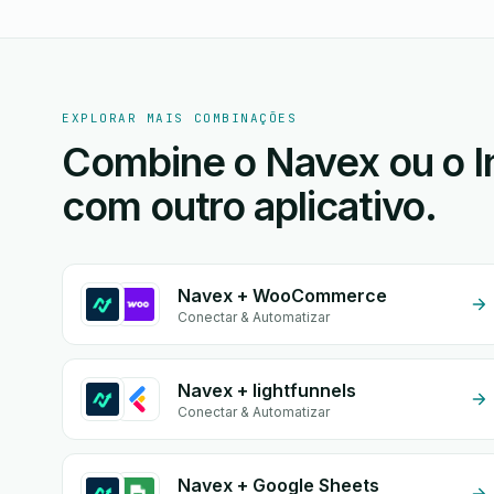
EXPLORAR MAIS COMBINAÇÕES
Combine o Navex ou o 
com outro aplicativo.
Navex + WooCommerce
Conectar & Automatizar
Navex + lightfunnels
Conectar & Automatizar
Navex + Google Sheets