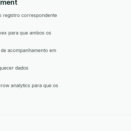
mment
o registro correspondente
vex para que ambos os
ção de acompanhamento em
quecer dados
row analytics para que os