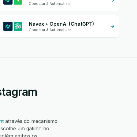
Conectar & Automatizar
Navex + OpenAI (ChatGPT)
Conectar & Automatizar
stagram
nt
através do mecanismo
scolhe um gatilho no
mantém ambos os