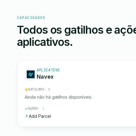
CAPACIDADES
Todos os gatilhos e aç
aplicativos.
APLICATIVO
Navex
GATILHOS
· 0
Ainda não há gatilhos disponíveis.
AÇÕES
· 1
Add Parcel