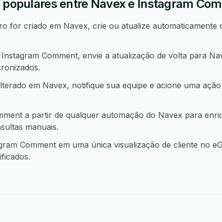
o populares entre Navex e Instagram Co
 for criado em Navex, crie ou atualize automaticamente 
nstagram Comment, envie a atualização de volta para Na
ronizados.
lterado em Navex, notifique sua equipe e acione uma a
ment a partir de qualquer automação do Navex para enri
sultas manuais.
ram Comment em uma única visualização de cliente no eG
ficados.