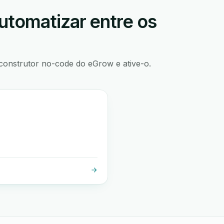
utomatizar entre os
construtor no-code do eGrow e ative-o.