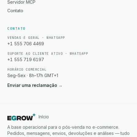
Servidor MCP
Contato
CONTATO
VENDAS E GERAL · WHATSAPP
+1 555 706 4469
SUPORTE AO CLIENTE ATIVO · WHATSAPP
+1 555 719 6197
HORÁRIO COMERCIAL
Seg–Sex · 8h–17h GMT+1
Enviar uma reclamação
→
Início
A base operacional para o pós-venda no e-commerce.
Pedidos, mensagens, envios, devoluções e análises — tudo