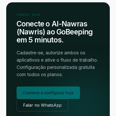
COMECE HOJE
Conecte o Al-Nawras
(Nawris) ao GoBeeping
em 5 minutos.
Cadastre-se, autorize ambos os
aplicativos e ative o fluxo de trabalho.
Configuração personalizada gratuita
com todos os planos.
Comece a configurar hoje
Falar no WhatsApp