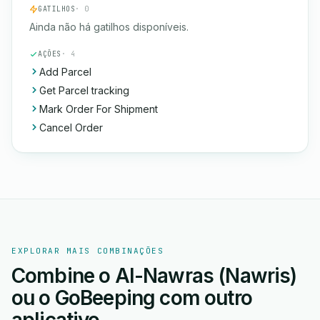
GATILHOS
· 0
Ainda não há gatilhos disponíveis.
AÇÕES
· 4
Add Parcel
Get Parcel tracking
Mark Order For Shipment
Cancel Order
EXPLORAR MAIS COMBINAÇÕES
Combine o Al-Nawras (Nawris)
ou o GoBeeping com outro