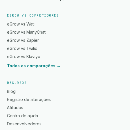
EGROW VS COMPETIDORES
eGrow vs Wati
eGrow vs ManyChat
eGrow vs Zapier
eGrow vs Twilio
eGrow vs Klaviyo
Todas as comparações →
RECURSOS
Blog
Registro de alterações
Afiliados
Centro de ajuda
Desenvolvedores