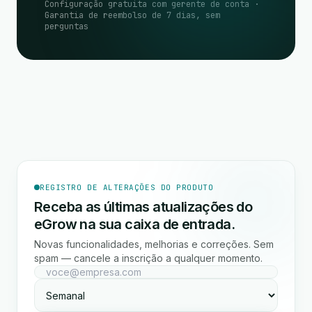
Configuração gratuita com gerente de conta ·
Garantia de reembolso de 7 dias, sem
perguntas
REGISTRO DE ALTERAÇÕES DO PRODUTO
Receba as últimas atualizações do
eGrow na sua caixa de entrada.
Novas funcionalidades, melhorias e correções. Sem
spam — cancele a inscrição a qualquer momento.