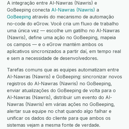
A integração entre Al-Nawras (Nawris) e
GoBeeping conecta
Al-Nawras (Nawris)
a
GoBeeping
através do mecanismo de automação
no-code do eGrow. Você cria um fluxo de trabalho
uma única vez — escolhe um gatilho no Al-Nawras
(Nawris), define uma ação no GoBeeping, mapeia
os campos — e o eGrow mantém ambos os
aplicativos sincronizados a partir daí, em tempo real
e sem a necessidade de desenvolvedores.
Tarefas comuns que as equipes automatizam entre
Al-Nawras (Nawris) e GoBeeping: sincronizar novos
registros do Al-Nawras (Nawris) no GoBeeping,
enviar atualizações do GoBeeping de volta para o
Al-Nawras (Nawris), distribuir um evento do Al-
Nawras (Nawris) em várias ações no GoBeeping,
alertar sua equipe no chat quando algo falhar e
unificar os dados do cliente para que ambos os
sistemas vejam a mesma fonte de verdade.