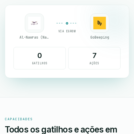
VIA EGROW
Al-Nawras (Nawris)
GoBeeping
0
7
GATILHOS
AÇÕES
CAPACIDADES
Todos os gatilhos e ações em