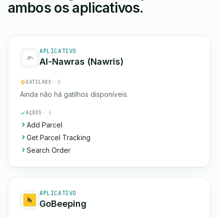
ambos os aplicativos.
APLICATIVO
Al-Nawras (Nawris)
GATILHOS
· 0
Ainda não há gatilhos disponíveis.
AÇÕES
· 3
Add Parcel
Get Parcel Tracking
Search Order
APLICATIVO
GoBeeping