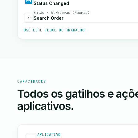
Status Changed
Então · Al-Nawras (Nawris)
Search Order
USE ESTE FLUXO DE TRABALHO
CAPACIDADES
Todos os gatilhos e aç
aplicativos.
APLICATIVO