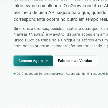
middleware complicado. O eGrow conecta o Al
por meio de uma API segura para que, quando
correspondente ocorra no outro em tempo real
Sincronize clientes, pedidos, status e quaisquer c
Nawras (Nawris) e Maystro, dispare ações em ambos
único fluxo de trabalho e unifique relatórios em u
com nosso suporte de integração personalizado e g
Comece Agora
Fale com as Vendas
Não é necessário programar
Configuração de 5 minutos
Si