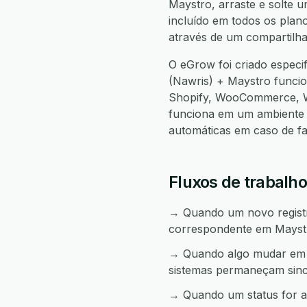
Maystro, arraste e solte u
incluído em todos os plan
através de um compartilha
O eGrow foi criado espec
(Nawris) + Maystro funci
Shopify, WooCommerce, W
funciona em um ambiente 
automáticas em caso de f
Fluxos de trabalh
→ Quando um novo registro
correspondente em Mayst
→ Quando algo mudar em M
sistemas permaneçam sinc
→ Quando um status for al