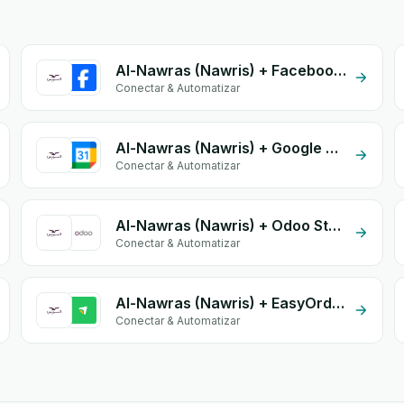
Al-Nawras (Nawris) + Facebook Commerce
Conectar & Automatizar
Al-Nawras (Nawris) + Google Calendar
Conectar & Automatizar
Al-Nawras (Nawris) + Odoo Stock
Conectar & Automatizar
Al-Nawras (Nawris) + EasyOrders
Conectar & Automatizar