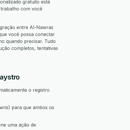
onalizado gratuito está
e trabalho com você
egração entre Al-Nawras
 que você possa conectar
o quando precisar. Tudo
ão completos, tentativas
aystro
maticamente o registro
wris) para que ambos os
ione uma ação de