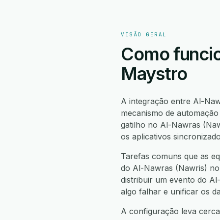
VISÃO GERAL
Como funcio
Maystro
A integração entre Al-Na
mecanismo de automação n
gatilho no Al-Nawras (Na
os aplicativos sincronizad
Tarefas comuns que as equ
do Al-Nawras (Nawris) no 
distribuir um evento do A
algo falhar e unificar os
A configuração leva cerca