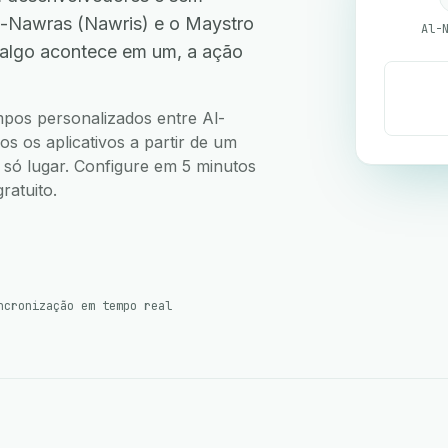
-Nawras (Nawris) e o Maystro
 algo acontece em um, a ação
.
ampos personalizados entre Al-
 os aplicativos a partir de um
m só lugar. Configure em 5 minutos
ratuito.
ncronização em tempo real