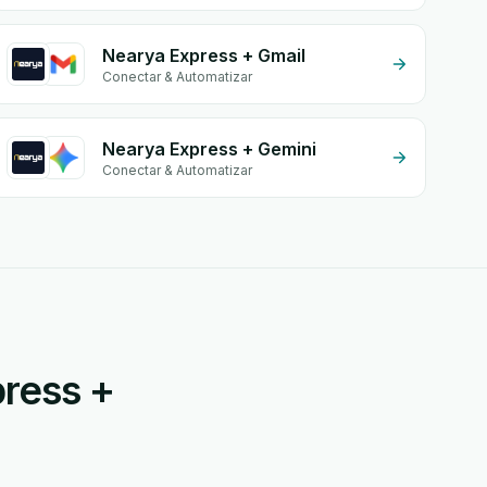
Nearya Express + Gmail
Conectar & Automatizar
Nearya Express + Gemini
Conectar & Automatizar
ress +