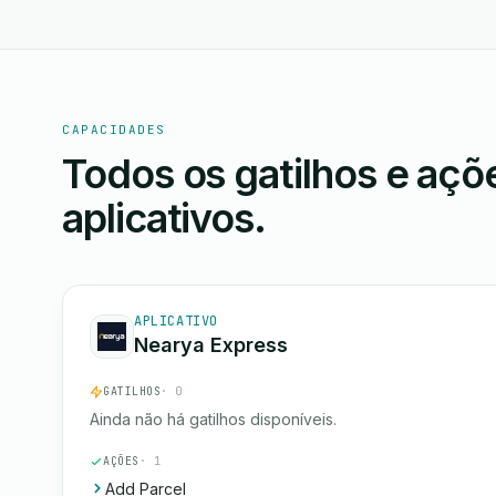
CAPACIDADES
Todos os gatilhos e aç
aplicativos.
APLICATIVO
Nearya Express
GATILHOS
· 0
Ainda não há gatilhos disponíveis.
AÇÕES
· 1
Add Parcel