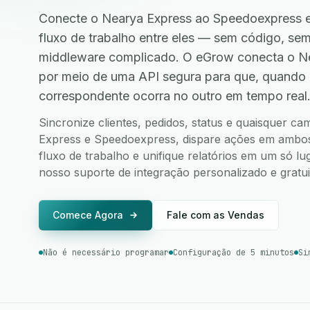
Conecte o Nearya Express ao Speedoexpress e
fluxo de trabalho entre eles — sem código, s
middleware complicado. O eGrow conecta o N
por meio de uma API segura para que, quando
correspondente ocorra no outro em tempo real
Sincronize clientes, pedidos, status e quaisquer c
Express e Speedoexpress, dispare ações em ambos o
fluxo de trabalho e unifique relatórios em um só l
nosso suporte de integração personalizado e gratui
Comece Agora
Fale com as Vendas
Não é necessário programar
Configuração de 5 minutos
Si