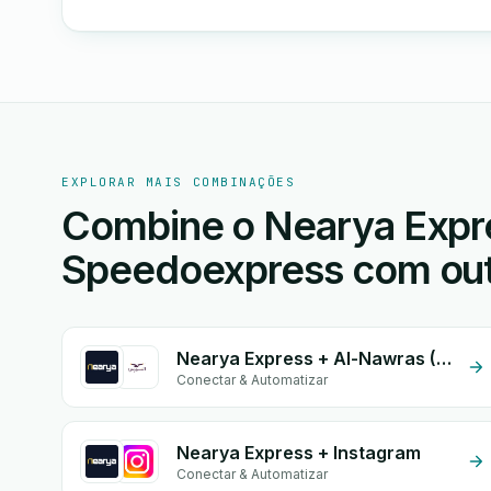
EXPLORAR MAIS COMBINAÇÕES
Combine o Nearya Expr
Speedoexpress com outr
Nearya Express + Al-Nawras (Nawris)
Conectar & Automatizar
Nearya Express + Instagram
Conectar & Automatizar