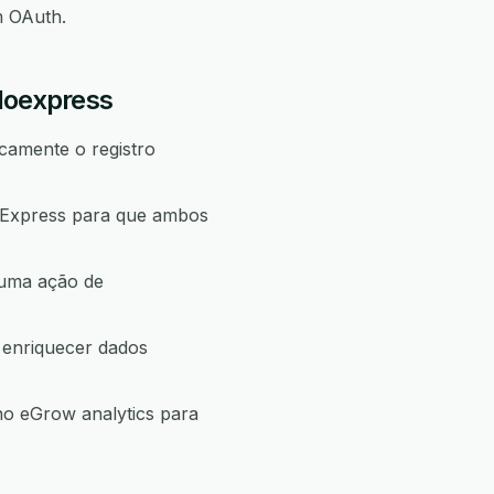
m OAuth.
doexpress
camente o registro
 Express para que ambos
 uma ação de
 enriquecer dados
o eGrow analytics para