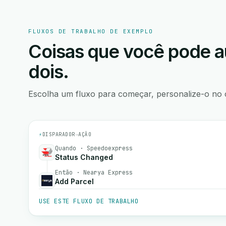
FLUXOS DE TRABALHO DE EXEMPLO
Coisas que você pode a
dois.
Escolha um fluxo para começar, personalize-o no 
⚡
DISPARADOR
→
AÇÃO
Quando · Speedoexpress
Status Changed
Então · Nearya Express
Add Parcel
USE ESTE FLUXO DE TRABALHO