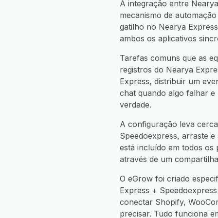
A integração entre Neary
mecanismo de automação n
gatilho no Nearya Expre
ambos os aplicativos sinc
Tarefas comuns que as eq
registros do Nearya Expr
Express, distribuir um ev
chat quando algo falhar e
verdade.
A configuração leva cerca
Speedoexpress, arraste e s
está incluído em todos os
através de um compartilha
O eGrow foi criado especi
Express + Speedoexpress
conectar Shopify, WooCo
precisar. Tudo funciona 