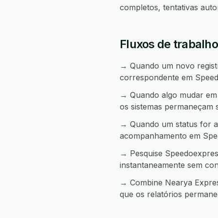
completos, tentativas aut
Fluxos de trabalh
→ Quando um novo registro
correspondente em Speed
→ Quando algo mudar em S
os sistemas permaneçam s
→ Quando um status for a
acompanhamento em Spee
→ Pesquise Speedoexpress
instantaneamente sem con
→ Combine Nearya Express
que os relatórios permane