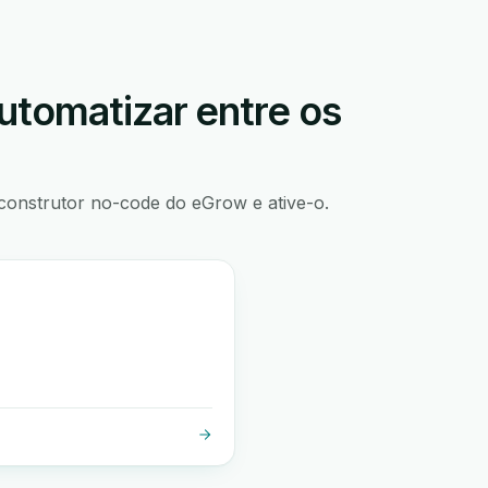
utomatizar entre os
construtor no-code do eGrow e ative-o.