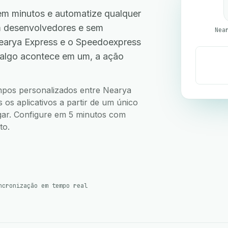
m minutos e automatize qualquer
em desenvolvedores e sem
Nea
earya Express e o Speedoexpress
 algo acontece em um, a ação
.
ampos personalizados entre Nearya
s aplicativos a partir de um único
ugar. Configure em 5 minutos com
to.
ncronização em tempo real