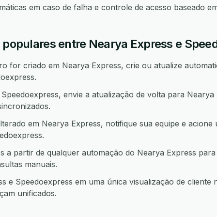
omáticas em caso de falha e controle de acesso baseado e
o populares entre Nearya Express e Spee
 for criado em Nearya Express, crie ou atualize automati
oexpress.
peedoexpress, envie a atualização de volta para Nearya
incronizados.
lterado em Nearya Express, notifique sua equipe e acione
doexpress.
 a partir de qualquer automação do Nearya Express para
sultas manuais.
 e Speedoexpress em uma única visualização de cliente n
çam unificados.