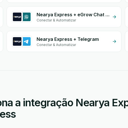
Nearya Express + eGrow Chat Widget
Conectar & Automatizar
Nearya Express + Telegram
Conectar & Automatizar
na a integração Nearya Exp
ess