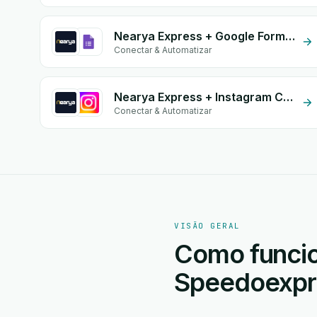
Nearya Express + Google Form Integration
Conectar & Automatizar
Nearya Express + Instagram Comment
Conectar & Automatizar
VISÃO GERAL
Como funcio
Speedoexpr