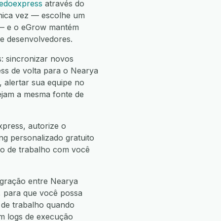
edoexpress
através do
nica vez — escolhe um
 — e o eGrow mantém
de desenvolvedores.
: sincronizar novos
ss de volta para o Nearya
 alertar sua equipe no
vejam a mesma fonte de
press, autorize o
ng personalizado gratuito
uxo de trabalho com você
egração entre Nearya
, para que você possa
de trabalho quando
m logs de execução