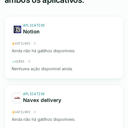
ambos os aplicativos.
APLICATIVO
Notion
GATILHOS
· 0
Ainda não há gatilhos disponíveis.
AÇÕES
· 0
Nenhuma ação disponível ainda.
APLICATIVO
Navex delivery
GATILHOS
· 0
Ainda não há gatilhos disponíveis.