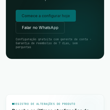
Comece a configurar hoje
Falar no WhatsApp
Configuração gratuita com gerente de conta ·
Garantia de reembolso de 7 dias, sem
perguntas
REGISTRO DE ALTERAÇÕES DO PRODUTO