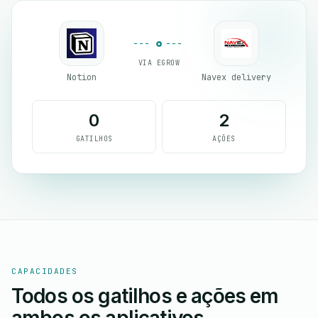
VIA EGROW
Notion
Navex delivery
0
2
GATILHOS
AÇÕES
CAPACIDADES
Todos os gatilhos e ações em