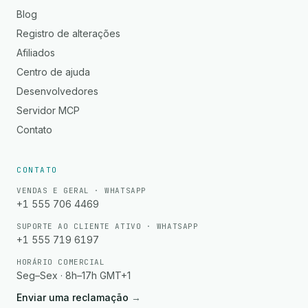
Blog
Registro de alterações
Afiliados
Centro de ajuda
Desenvolvedores
Servidor MCP
Contato
CONTATO
VENDAS E GERAL · WHATSAPP
+1 555 706 4469
SUPORTE AO CLIENTE ATIVO · WHATSAPP
+1 555 719 6197
HORÁRIO COMERCIAL
Seg–Sex · 8h–17h GMT+1
Enviar uma reclamação
→