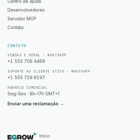
Centro de ajuda
Desenvolvedores
Servidor MCP
Contato
CONTATO
VENDAS E GERAL · WHATSAPP
+1 555 706 4469
SUPORTE AO CLIENTE ATIVO · WHATSAPP
+1 555 719 6197
HORÁRIO COMERCIAL
Seg–Sex · 8h–17h GMT+1
Enviar uma reclamação
→
Início