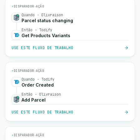
⚡
DISPARADOR
→
AÇÃO
Quando · Olivraison
Parcel status changing
Então · Todify
Get Products Variants
USE ESTE FLUXO DE TRABALHO
⚡
DISPARADOR
→
AÇÃO
Quando · Todify
Order Created
Então · Olivraison
Add Parcel
USE ESTE FLUXO DE TRABALHO
⚡
DISPARADOR
→
AÇÃO