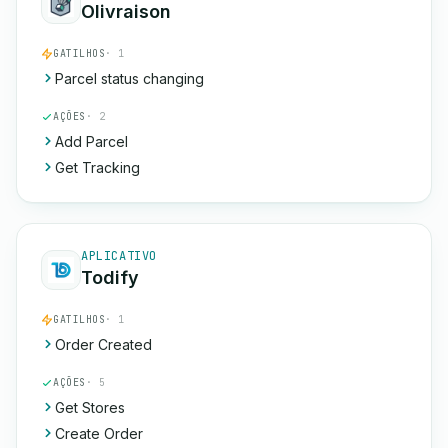
Olivraison
GATILHOS
· 1
Parcel status changing
AÇÕES
· 2
Add Parcel
Get Tracking
APLICATIVO
Todify
GATILHOS
· 1
Order Created
AÇÕES
· 5
Get Stores
Create Order