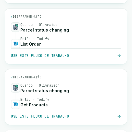
⚡
DISPARADOR
→
AÇÃO
Quando · Olivraison
Parcel status changing
Então · Todify
List Order
USE ESTE FLUXO DE TRABALHO
⚡
DISPARADOR
→
AÇÃO
Quando · Olivraison
Parcel status changing
Então · Todify
Get Products
USE ESTE FLUXO DE TRABALHO