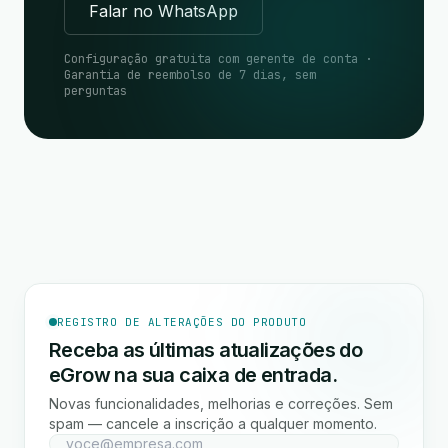
Falar no WhatsApp
Configuração gratuita com gerente de conta ·
Garantia de reembolso de 7 dias, sem
perguntas
REGISTRO DE ALTERAÇÕES DO PRODUTO
Receba as últimas atualizações do
eGrow na sua caixa de entrada.
Novas funcionalidades, melhorias e correções. Sem
spam — cancele a inscrição a qualquer momento.