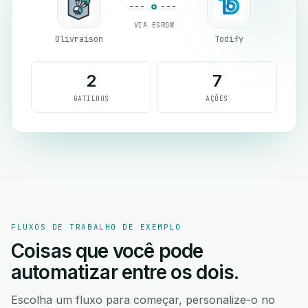
VIA EGROW
Olivraison
Todify
2
7
GATILHOS
AÇÕES
FLUXOS DE TRABALHO DE EXEMPLO
Coisas que você pode
automatizar entre os dois.
Escolha um fluxo para começar, personalize-o no