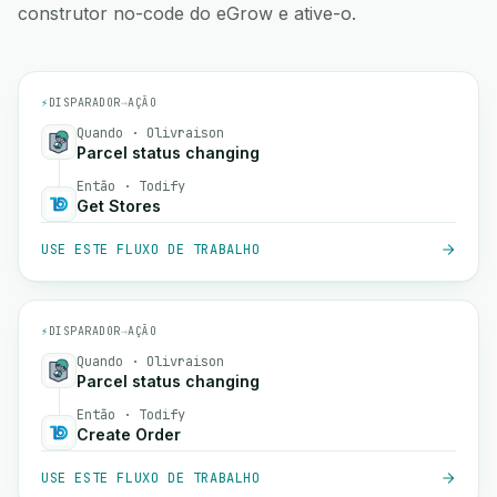
construtor no-code do eGrow e ative-o.
⚡
DISPARADOR
→
AÇÃO
Quando · Olivraison
Parcel status changing
Então · Todify
Get Stores
USE ESTE FLUXO DE TRABALHO
⚡
DISPARADOR
→
AÇÃO
Quando · Olivraison
Parcel status changing
Então · Todify
Create Order
USE ESTE FLUXO DE TRABALHO