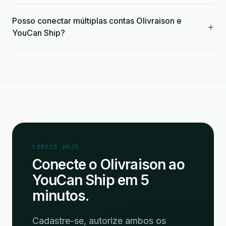
Posso conectar múltiplas contas Olivraison e
+
YouCan Ship?
COMECE HOJE
Conecte o Olivraison ao
YouCan Ship em 5
minutos.
Cadastre-se, autorize ambos os