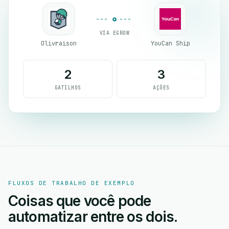
VIA EGROW
Olivraison
YouCan Ship
2
3
GATILHOS
AÇÕES
FLUXOS DE TRABALHO DE EXEMPLO
Coisas que você pode
automatizar entre os dois.