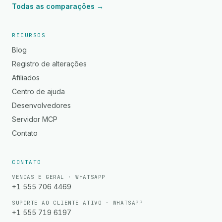
Todas as comparações →
RECURSOS
Blog
Registro de alterações
Afiliados
Centro de ajuda
Desenvolvedores
Servidor MCP
Contato
CONTATO
VENDAS E GERAL · WHATSAPP
+1 555 706 4469
SUPORTE AO CLIENTE ATIVO · WHATSAPP
+1 555 719 6197