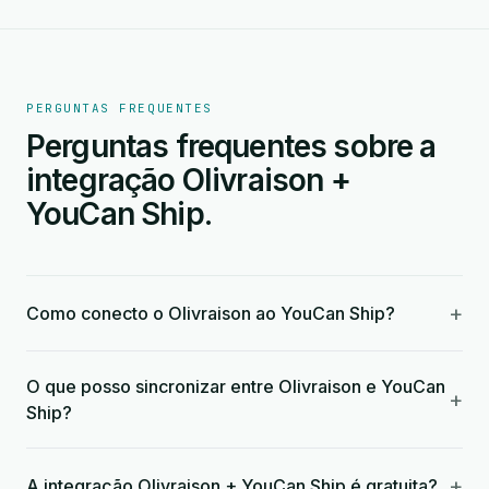
PERGUNTAS FREQUENTES
Perguntas frequentes sobre a
integração Olivraison +
YouCan Ship.
+
Como conecto o Olivraison ao YouCan Ship?
O que posso sincronizar entre Olivraison e YouCan
+
Ship?
+
A integração Olivraison + YouCan Ship é gratuita?