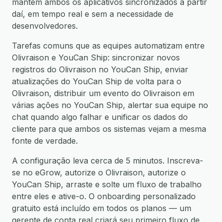
mantém ambos os aplicativos sincronizados a partir
daí, em tempo real e sem a necessidade de
desenvolvedores.
Tarefas comuns que as equipes automatizam entre
Olivraison e YouCan Ship: sincronizar novos
registros do Olivraison no YouCan Ship, enviar
atualizações do YouCan Ship de volta para o
Olivraison, distribuir um evento do Olivraison em
várias ações no YouCan Ship, alertar sua equipe no
chat quando algo falhar e unificar os dados do
cliente para que ambos os sistemas vejam a mesma
fonte de verdade.
A configuração leva cerca de 5 minutos. Inscreva-
se no eGrow, autorize o Olivraison, autorize o
YouCan Ship, arraste e solte um fluxo de trabalho
entre eles e ative-o. O onboarding personalizado
gratuito está incluído em todos os planos — um
gerente de conta real criará seu primeiro fluxo de