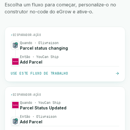
Escolha um fluxo para começar, personalize-o no
construtor no-code do eGrow e ative-o.
⚡
DISPARADOR
→
AÇÃO
Quando · Olivraison
Parcel status changing
Então · YouCan Ship
Add Parcel
USE ESTE FLUXO DE TRABALHO
⚡
DISPARADOR
→
AÇÃO
Quando · YouCan Ship
Parcel Status Updated
Então · Olivraison
Add Parcel