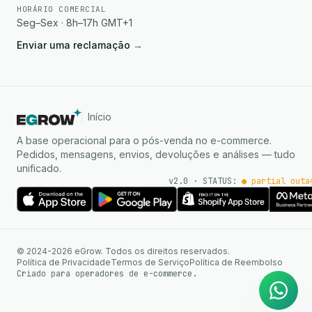
HORÁRIO COMERCIAL
Seg–Sex · 8h–17h GMT+1
Enviar uma reclamação
→
Início
A base operacional para o pós-venda no e-commerce.
Pedidos, mensagens, envios, devoluções e análises — tudo
unificado.
v2.0 · STATUS:
● partial outa
Agente de IA
Respostas instantâneas no
© 2024-2026 eGrow. Todos os direitos reservados.
WhatsApp
Política de Privacidade
Termos de Serviço
Política de Reembolso
Criado para operadores de e-commerce.