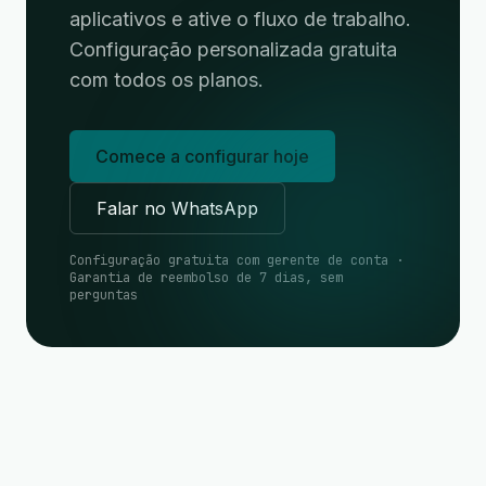
aplicativos e ative o fluxo de trabalho.
Configuração personalizada gratuita
com todos os planos.
Comece a configurar hoje
Falar no WhatsApp
Configuração gratuita com gerente de conta ·
Garantia de reembolso de 7 dias, sem
perguntas