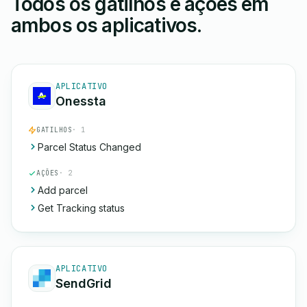
Todos os gatilhos e ações em
ambos os aplicativos.
APLICATIVO
Onessta
GATILHOS
· 1
Parcel Status Changed
AÇÕES
· 2
Add parcel
Get Tracking status
APLICATIVO
SendGrid