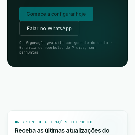
Comece a configurar hoje
Falar no WhatsApp
Configuração gratuita com gerente de conta ·
Garantia de reembolso de 7 dias, sem
perguntas
REGISTRO DE ALTERAÇÕES DO PRODUTO
Receba as últimas atualizações do