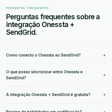
PERGUNTAS FREQUENTES
Perguntas frequentes sobre a
integração Onessta +
SendGrid.
+
Como conecto o Onessta ao SendGrid?
O que posso sincronizar entre Onessta e
+
SendGrid?
+
A integração Onessta + SendGrid é gratuita?
+
Preciso de habilidades em codificação?