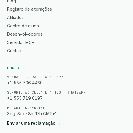
Blog
Registro de alterações
Afiliados
Centro de ajuda
Desenvolvedores
Servidor MCP
Contato
CONTATO
VENDAS E GERAL · WHATSAPP
+1 555 706 4469
SUPORTE AO CLIENTE ATIVO · WHATSAPP
+1 555 719 6197
HORÁRIO COMERCIAL
Seg–Sex · 8h–17h GMT+1
Enviar uma reclamação
→