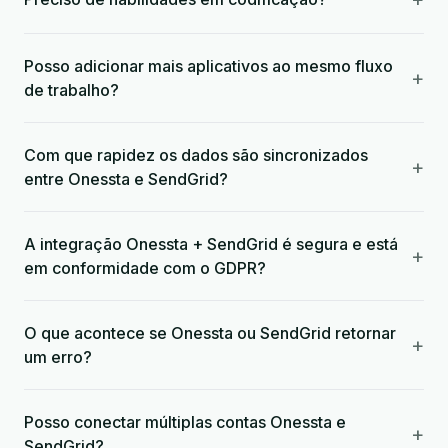
Posso adicionar mais aplicativos ao mesmo fluxo
+
de trabalho?
Com que rapidez os dados são sincronizados
+
entre Onessta e SendGrid?
A integração Onessta + SendGrid é segura e está
+
em conformidade com o GDPR?
O que acontece se Onessta ou SendGrid retornar
+
um erro?
Posso conectar múltiplas contas Onessta e
+
SendGrid?