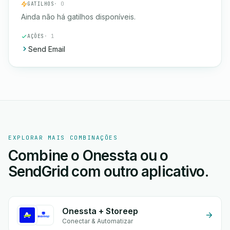
GATILHOS
· 0
Ainda não há gatilhos disponíveis.
AÇÕES
· 1
Send Email
EXPLORAR MAIS COMBINAÇÕES
Combine o Onessta ou o
SendGrid com outro aplicativo.
Onessta + Storeep
Conectar & Automatizar