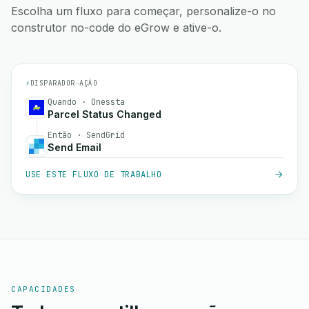
Escolha um fluxo para começar, personalize-o no
construtor no-code do eGrow e ative-o.
⚡
DISPARADOR
→
AÇÃO
Quando · Onessta
Parcel Status Changed
Então · SendGrid
Send Email
USE ESTE FLUXO DE TRABALHO
CAPACIDADES