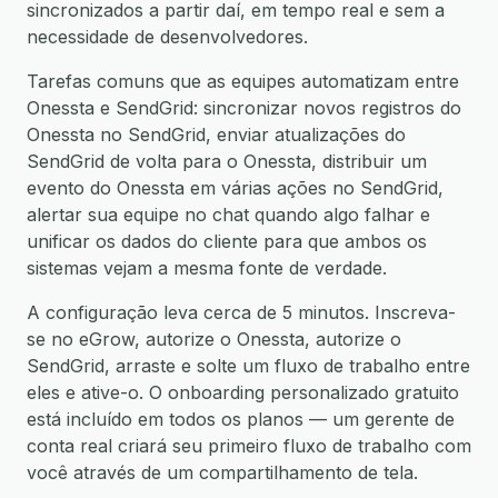
sincronizados a partir daí, em tempo real e sem a
necessidade de desenvolvedores.
Tarefas comuns que as equipes automatizam entre
Onessta e SendGrid: sincronizar novos registros do
Onessta no SendGrid, enviar atualizações do
SendGrid de volta para o Onessta, distribuir um
evento do Onessta em várias ações no SendGrid,
alertar sua equipe no chat quando algo falhar e
unificar os dados do cliente para que ambos os
sistemas vejam a mesma fonte de verdade.
A configuração leva cerca de 5 minutos. Inscreva-
se no eGrow, autorize o Onessta, autorize o
SendGrid, arraste e solte um fluxo de trabalho entre
eles e ative-o. O onboarding personalizado gratuito
está incluído em todos os planos — um gerente de
conta real criará seu primeiro fluxo de trabalho com
você através de um compartilhamento de tela.