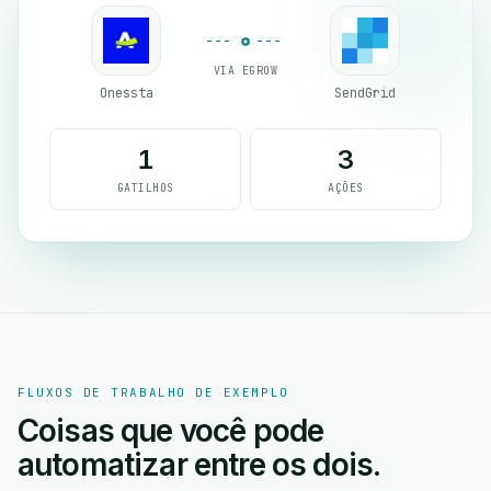
VIA EGROW
Onessta
SendGrid
1
3
GATILHOS
AÇÕES
FLUXOS DE TRABALHO DE EXEMPLO
Coisas que você pode
automatizar entre os dois.