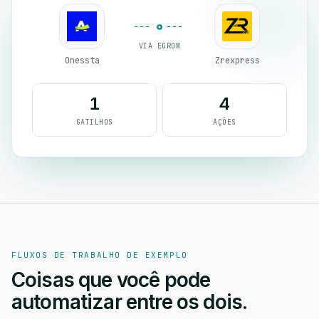
VIA EGROW
Onessta
Zrexpress
1
4
GATILHOS
AÇÕES
FLUXOS DE TRABALHO DE EXEMPLO
Coisas que você pode
automatizar entre os dois.