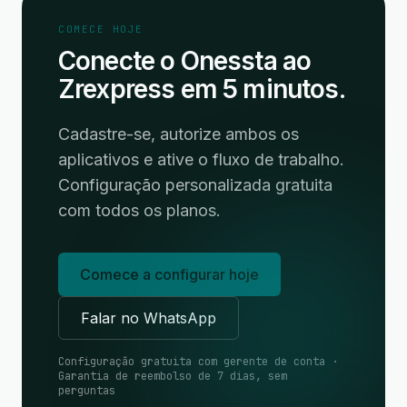
COMECE HOJE
Conecte o Onessta ao
Zrexpress em 5 minutos.
Cadastre-se, autorize ambos os
aplicativos e ative o fluxo de trabalho.
Configuração personalizada gratuita
com todos os planos.
Comece a configurar hoje
Falar no WhatsApp
Configuração gratuita com gerente de conta ·
Garantia de reembolso de 7 dias, sem
perguntas