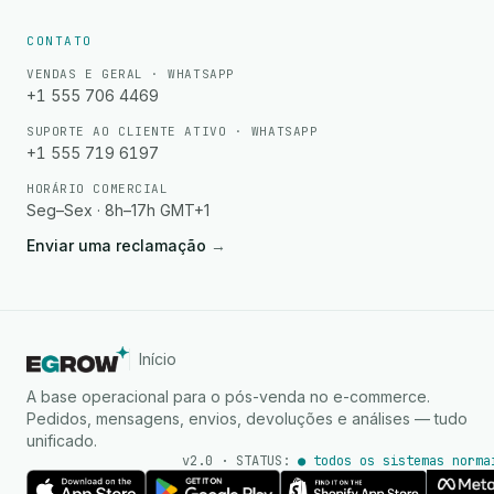
CONTATO
VENDAS E GERAL · WHATSAPP
+1 555 706 4469
SUPORTE AO CLIENTE ATIVO · WHATSAPP
+1 555 719 6197
HORÁRIO COMERCIAL
Seg–Sex · 8h–17h GMT+1
Enviar uma reclamação
→
Início
A base operacional para o pós-venda no e-commerce.
Pedidos, mensagens, envios, devoluções e análises — tudo
unificado.
v2.0 · STATUS:
● todos os sistemas norma