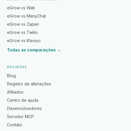
eGrow vs Wati
eGrow vs ManyChat
eGrow vs Zapier
eGrow vs Twilio
eGrow vs Klaviyo
Todas as comparações →
RECURSOS
Blog
Registro de alterações
Afiliados
Centro de ajuda
Desenvolvedores
Servidor MCP
Contato