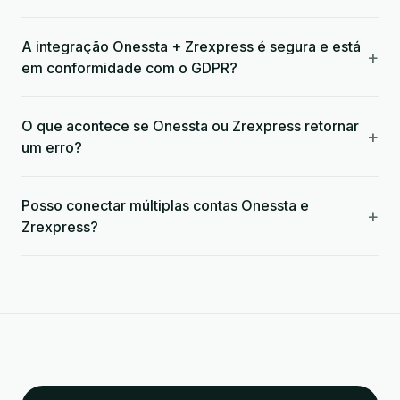
A integração Onessta + Zrexpress é segura e está
+
em conformidade com o GDPR?
O que acontece se Onessta ou Zrexpress retornar
+
um erro?
Posso conectar múltiplas contas Onessta e
+
Zrexpress?