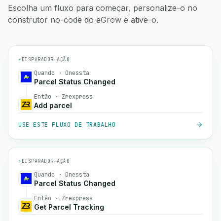
Escolha um fluxo para começar, personalize-o no
construtor no-code do eGrow e ative-o.
⚡
DISPARADOR
→
AÇÃO
Quando · Onessta
Parcel Status Changed
Então · Zrexpress
Add parcel
USE ESTE FLUXO DE TRABALHO
⚡
DISPARADOR
→
AÇÃO
Quando · Onessta
Parcel Status Changed
Então · Zrexpress
Get Parcel Tracking