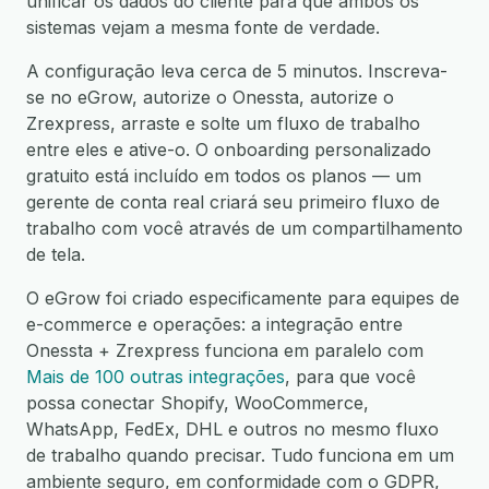
unificar os dados do cliente para que ambos os
sistemas vejam a mesma fonte de verdade.
A configuração leva cerca de 5 minutos. Inscreva-
se no eGrow, autorize o Onessta, autorize o
Zrexpress, arraste e solte um fluxo de trabalho
entre eles e ative-o. O onboarding personalizado
gratuito está incluído em todos os planos — um
gerente de conta real criará seu primeiro fluxo de
trabalho com você através de um compartilhamento
de tela.
O eGrow foi criado especificamente para equipes de
e-commerce e operações: a integração entre
Onessta + Zrexpress funciona em paralelo com
Mais de 100 outras integrações
, para que você
possa conectar Shopify, WooCommerce,
WhatsApp, FedEx, DHL e outros no mesmo fluxo
de trabalho quando precisar. Tudo funciona em um
ambiente seguro, em conformidade com o GDPR,