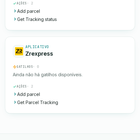
AÇÕES
· 2
Add parcel
Get Tracking status
APLICATIVO
Zrexpress
GATILHOS
· 0
Ainda não há gatilhos disponíveis.
AÇÕES
· 2
Add parcel
Get Parcel Tracking