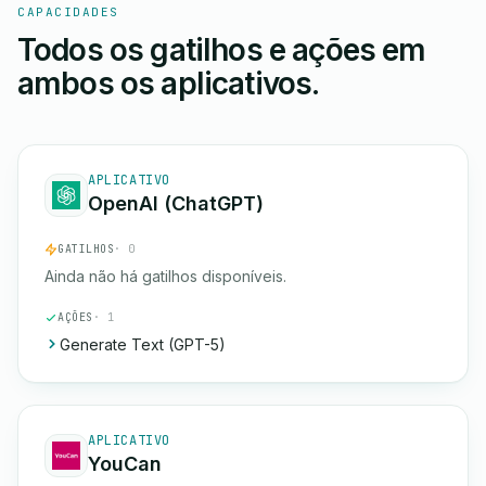
CAPACIDADES
Todos os gatilhos e ações em
ambos os aplicativos.
APLICATIVO
OpenAI (ChatGPT)
GATILHOS
· 0
Ainda não há gatilhos disponíveis.
AÇÕES
· 1
Generate Text (GPT-5)
APLICATIVO
YouCan