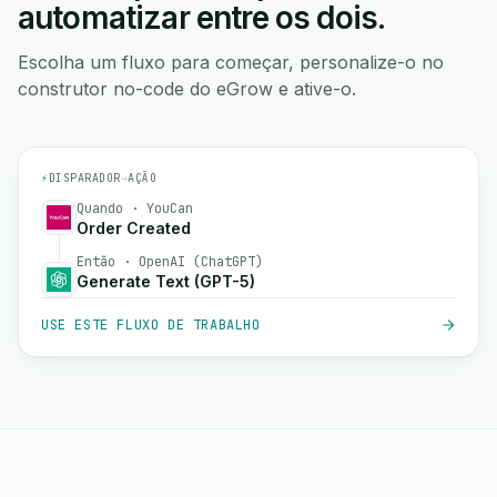
automatizar entre os dois.
Escolha um fluxo para começar, personalize-o no
construtor no-code do eGrow e ative-o.
⚡
DISPARADOR
→
AÇÃO
Quando · YouCan
Order Created
Então · OpenAI (ChatGPT)
Generate Text (GPT-5)
USE ESTE FLUXO DE TRABALHO