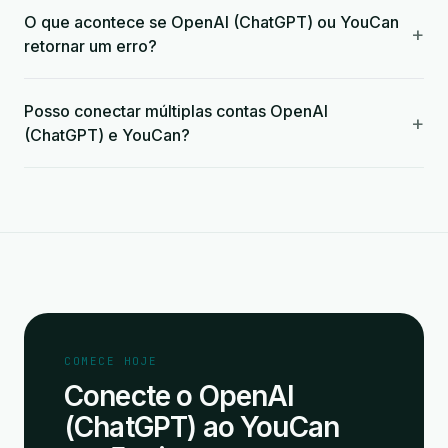
O que acontece se OpenAI (ChatGPT) ou YouCan
+
retornar um erro?
Posso conectar múltiplas contas OpenAI
+
(ChatGPT) e YouCan?
COMECE HOJE
Conecte o OpenAI
(ChatGPT) ao YouCan