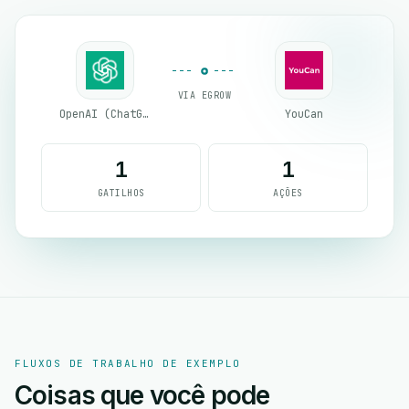
VIA EGROW
OpenAI (ChatGPT)
YouCan
1
1
GATILHOS
AÇÕES
FLUXOS DE TRABALHO DE EXEMPLO
Coisas que você pode