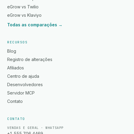
eGrow vs Twilio
eGrow vs Klaviyo
Todas as comparações →
RECURSOS
Blog
Registro de alterações
Afiliados
Centro de ajuda
Desenvolvedores
Servidor MCP
Contato
CONTATO
VENDAS E GERAL · WHATSAPP
+1 555 706 4469