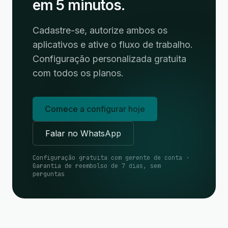
em 5 minutos.
Cadastre-se, autorize ambos os
aplicativos e ative o fluxo de trabalho.
Configuração personalizada gratuita
com todos os planos.
Comece a configurar hoje
Falar no WhatsApp
Configuração gratuita com gerente de conta ·
Garantia de reembolso de 7 dias, sem
perguntas