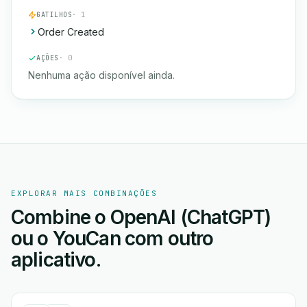
GATILHOS
· 1
Order Created
AÇÕES
· 0
Nenhuma ação disponível ainda.
EXPLORAR MAIS COMBINAÇÕES
Combine o OpenAI (ChatGPT)
ou o YouCan com outro
aplicativo.