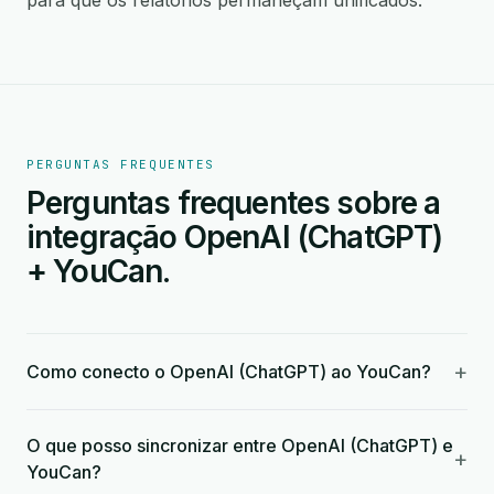
para que os relatórios permaneçam unificados.
PERGUNTAS FREQUENTES
Perguntas frequentes sobre a
integração OpenAI (ChatGPT)
+ YouCan.
+
Como conecto o OpenAI (ChatGPT) ao YouCan?
O que posso sincronizar entre OpenAI (ChatGPT) e
+
YouCan?