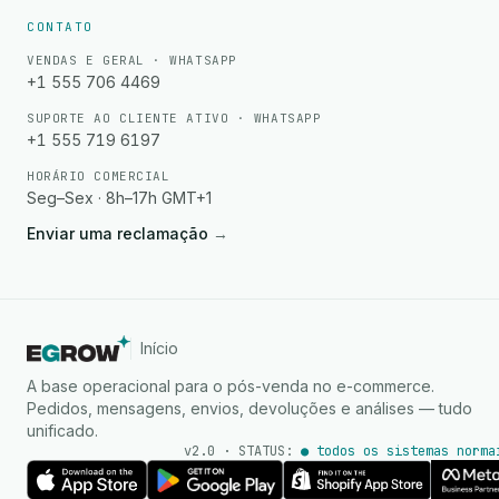
CONTATO
VENDAS E GERAL · WHATSAPP
+1 555 706 4469
SUPORTE AO CLIENTE ATIVO · WHATSAPP
+1 555 719 6197
HORÁRIO COMERCIAL
Seg–Sex · 8h–17h GMT+1
Enviar uma reclamação
→
Início
A base operacional para o pós-venda no e-commerce.
Pedidos, mensagens, envios, devoluções e análises — tudo
unificado.
v2.0 · STATUS:
● todos os sistemas norma