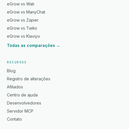
eGrow vs Wati
eGrow vs ManyChat
eGrow vs Zapier
eGrow vs Twilio
eGrow vs Klaviyo
Todas as comparações →
RECURSOS
Blog
Registro de alterações
Afiliados
Centro de ajuda
Desenvolvedores
Servidor MCP
Contato