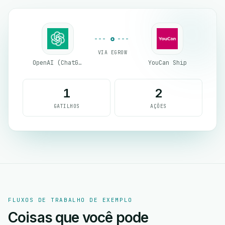
VIA EGROW
OpenAI (ChatGPT)
YouCan Ship
1
2
GATILHOS
AÇÕES
FLUXOS DE TRABALHO DE EXEMPLO
Coisas que você pode