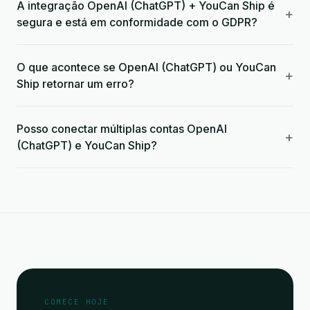
A integração OpenAI (ChatGPT) + YouCan Ship é
+
segura e está em conformidade com o GDPR?
O que acontece se OpenAI (ChatGPT) ou YouCan
+
Ship retornar um erro?
Posso conectar múltiplas contas OpenAI
+
(ChatGPT) e YouCan Ship?
COMECE HOJE