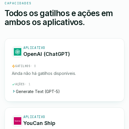
CAPACIDADES
Todos os gatilhos e ações em
ambos os aplicativos.
APLICATIVO
OpenAI (ChatGPT)
GATILHOS
· 0
Ainda não há gatilhos disponíveis.
AÇÕES
· 1
Generate Text (GPT-5)
APLICATIVO
YouCan Ship