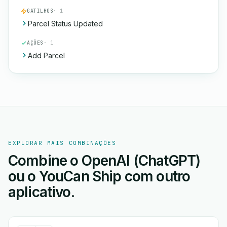
GATILHOS
· 1
Parcel Status Updated
AÇÕES
· 1
Add Parcel
EXPLORAR MAIS COMBINAÇÕES
Combine o OpenAI (ChatGPT)
ou o YouCan Ship com outro
aplicativo.