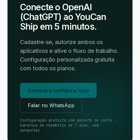
Conecte o OpenAI
(ChatGPT) ao YouCan
Ship em 5 minutos.
Cadastre-se, autorize ambos os
aplicativos e ative o fluxo de trabalho.
Configuração personalizada gratuita
com todos os planos.
Comece a configurar hoje
Falar no WhatsApp
Configuração gratuita com gerente de conta ·
Garantia de reembolso de 7 dias, sem
perguntas