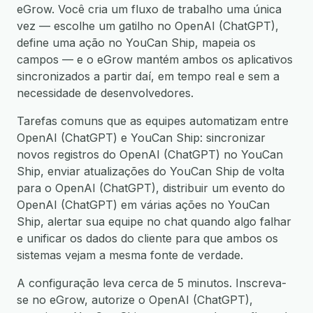
eGrow. Você cria um fluxo de trabalho uma única
vez — escolhe um gatilho no OpenAI (ChatGPT),
define uma ação no YouCan Ship, mapeia os
campos — e o eGrow mantém ambos os aplicativos
sincronizados a partir daí, em tempo real e sem a
necessidade de desenvolvedores.
Tarefas comuns que as equipes automatizam entre
OpenAI (ChatGPT) e YouCan Ship: sincronizar
novos registros do OpenAI (ChatGPT) no YouCan
Ship, enviar atualizações do YouCan Ship de volta
para o OpenAI (ChatGPT), distribuir um evento do
OpenAI (ChatGPT) em várias ações no YouCan
Ship, alertar sua equipe no chat quando algo falhar
e unificar os dados do cliente para que ambos os
sistemas vejam a mesma fonte de verdade.
A configuração leva cerca de 5 minutos. Inscreva-
se no eGrow, autorize o OpenAI (ChatGPT),