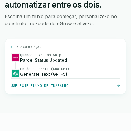
automatizar entre os dois.
Escolha um fluxo para começar, personalize-o no
construtor no-code do eGrow e ative-o.
⚡
DISPARADOR
→
AÇÃO
Quando · YouCan Ship
Parcel Status Updated
Então · OpenAI (ChatGPT)
Generate Text (GPT-5)
USE ESTE FLUXO DE TRABALHO