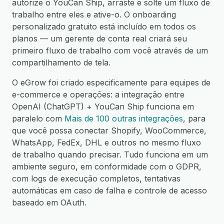
autorize o YouCan Ship, arraste e solte um fluxo de
trabalho entre eles e ative-o. O onboarding
personalizado gratuito está incluído em todos os
planos — um gerente de conta real criará seu
primeiro fluxo de trabalho com você através de um
compartilhamento de tela.
O eGrow foi criado especificamente para equipes de
e-commerce e operações: a integração entre
OpenAI (ChatGPT) + YouCan Ship funciona em
paralelo com
Mais de 100 outras integrações
, para
que você possa conectar Shopify, WooCommerce,
WhatsApp, FedEx, DHL e outros no mesmo fluxo
de trabalho quando precisar. Tudo funciona em um
ambiente seguro, em conformidade com o GDPR,
com logs de execução completos, tentativas
automáticas em caso de falha e controle de acesso
baseado em OAuth.