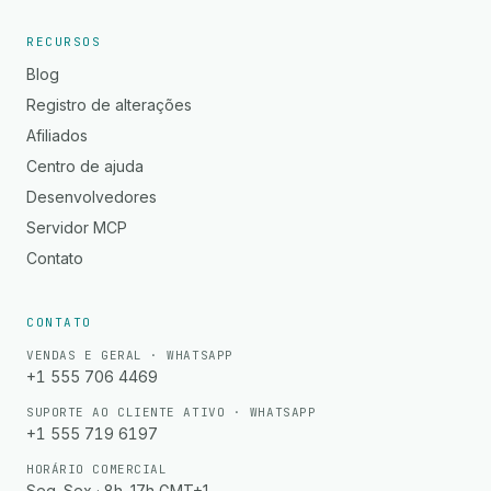
RECURSOS
Blog
Registro de alterações
Afiliados
Centro de ajuda
Desenvolvedores
Servidor MCP
Contato
CONTATO
VENDAS E GERAL · WHATSAPP
+1 555 706 4469
SUPORTE AO CLIENTE ATIVO · WHATSAPP
+1 555 719 6197
HORÁRIO COMERCIAL
Seg–Sex · 8h–17h GMT+1