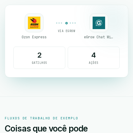
VIA EGROW
Ozon Express
eGrow Chat Widget
2
4
GATILHOS
AÇÕES
FLUXOS DE TRABALHO DE EXEMPLO
Coisas que você pode