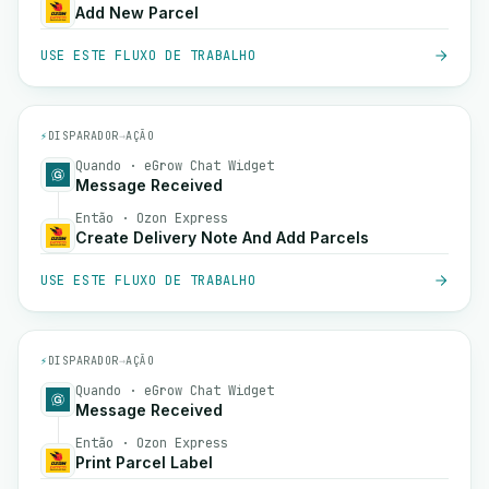
Add New Parcel
USE ESTE FLUXO DE TRABALHO
⚡
DISPARADOR
→
AÇÃO
Quando · eGrow Chat Widget
Message Received
Então · Ozon Express
Create Delivery Note And Add Parcels
USE ESTE FLUXO DE TRABALHO
⚡
DISPARADOR
→
AÇÃO
Quando · eGrow Chat Widget
Message Received
Então · Ozon Express
Print Parcel Label