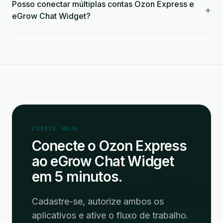
Posso conectar múltiplas contas Ozon Express e
+
eGrow Chat Widget?
COMECE HOJE
Conecte o Ozon Express
ao eGrow Chat Widget
em 5 minutos.
Cadastre-se, autorize ambos os
aplicativos e ative o fluxo de trabalho.