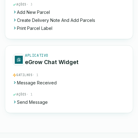
AÇÕES
· 3
Add New Parcel
Create Delivery Note And Add Parcels
Print Parcel Label
APLICATIVO
eGrow Chat Widget
GATILHOS
· 1
Message Received
AÇÕES
· 1
Send Message