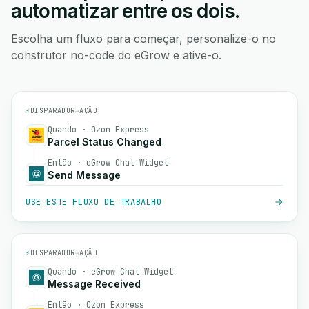
automatizar entre os dois.
Escolha um fluxo para começar, personalize-o no
construtor no-code do eGrow e ative-o.
⚡
DISPARADOR
→
AÇÃO
Quando · Ozon Express
Parcel Status Changed
Então · eGrow Chat Widget
Send Message
USE ESTE FLUXO DE TRABALHO
⚡
DISPARADOR
→
AÇÃO
Quando · eGrow Chat Widget
Message Received
Então · Ozon Express