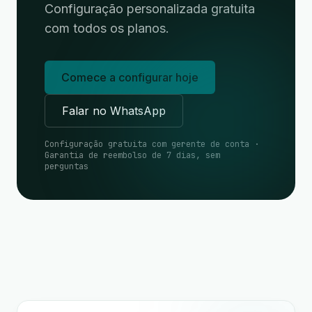
Configuração personalizada gratuita
com todos os planos.
Comece a configurar hoje
Falar no WhatsApp
Configuração gratuita com gerente de conta ·
Garantia de reembolso de 7 dias, sem
perguntas