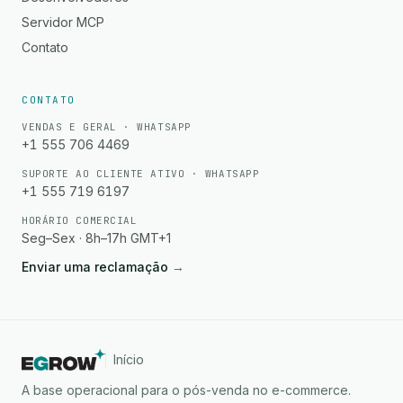
Servidor MCP
Contato
CONTATO
VENDAS E GERAL · WHATSAPP
+1 555 706 4469
SUPORTE AO CLIENTE ATIVO · WHATSAPP
+1 555 719 6197
HORÁRIO COMERCIAL
Seg–Sex · 8h–17h GMT+1
Enviar uma reclamação
→
Início
A base operacional para o pós-venda no e-commerce.