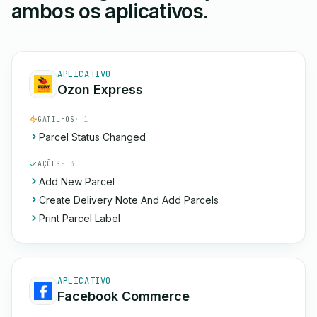
ambos os aplicativos.
APLICATIVO
Ozon Express
GATILHOS
· 1
Parcel Status Changed
AÇÕES
· 3
Add New Parcel
Create Delivery Note And Add Parcels
Print Parcel Label
APLICATIVO
Facebook Commerce