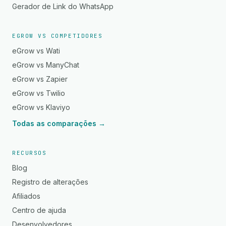
Gerador de Link do WhatsApp
EGROW VS COMPETIDORES
eGrow vs Wati
eGrow vs ManyChat
eGrow vs Zapier
eGrow vs Twilio
eGrow vs Klaviyo
Todas as comparações →
RECURSOS
Blog
Registro de alterações
Afiliados
Centro de ajuda
Desenvolvedores