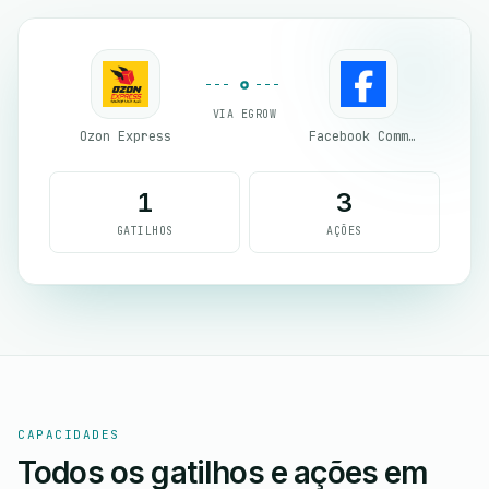
VIA EGROW
Ozon Express
Facebook Commerce
1
3
GATILHOS
AÇÕES
CAPACIDADES
Todos os gatilhos e ações em