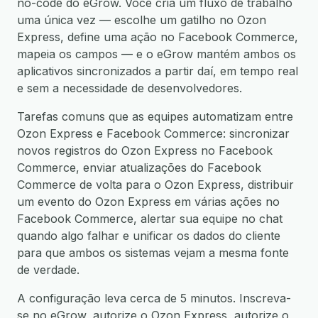
no-code do eGrow. Você cria um fluxo de trabalho
uma única vez — escolhe um gatilho no Ozon
Express, define uma ação no Facebook Commerce,
mapeia os campos — e o eGrow mantém ambos os
aplicativos sincronizados a partir daí, em tempo real
e sem a necessidade de desenvolvedores.
Tarefas comuns que as equipes automatizam entre
Ozon Express e Facebook Commerce: sincronizar
novos registros do Ozon Express no Facebook
Commerce, enviar atualizações do Facebook
Commerce de volta para o Ozon Express, distribuir
um evento do Ozon Express em várias ações no
Facebook Commerce, alertar sua equipe no chat
quando algo falhar e unificar os dados do cliente
para que ambos os sistemas vejam a mesma fonte
de verdade.
A configuração leva cerca de 5 minutos. Inscreva-
se no eGrow, autorize o Ozon Express, autorize o