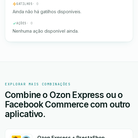
GATILHOS
· 0
Ainda não há gatilhos disponíveis.
AÇÕES
· 0
Nenhuma ação disponível ainda.
EXPLORAR MAIS COMBINAÇÕES
Combine o Ozon Express ou o
Facebook Commerce com outro
aplicativo.
Ozon Express + PrestaShop