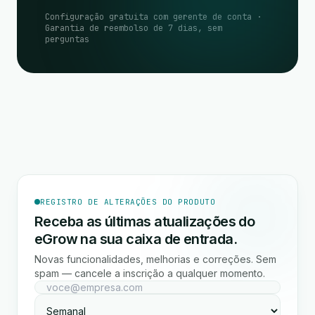
Configuração gratuita com gerente de conta ·
Garantia de reembolso de 7 dias, sem
perguntas
REGISTRO DE ALTERAÇÕES DO PRODUTO
Receba as últimas atualizações do
eGrow na sua caixa de entrada.
Novas funcionalidades, melhorias e correções. Sem
spam — cancele a inscrição a qualquer momento.