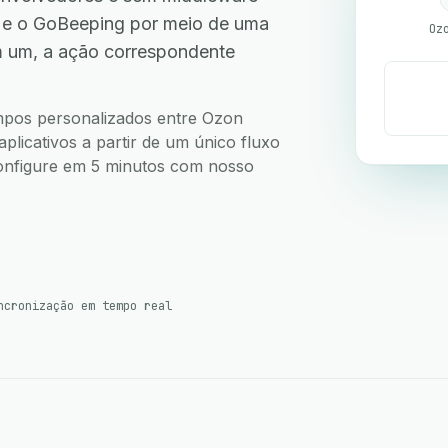
 e o GoBeeping por meio de uma
Oz
m um, a ação correspondente
ampos personalizados entre Ozon
licativos a partir de um único fluxo
 Configure em 5 minutos com nosso
ncronização em tempo real