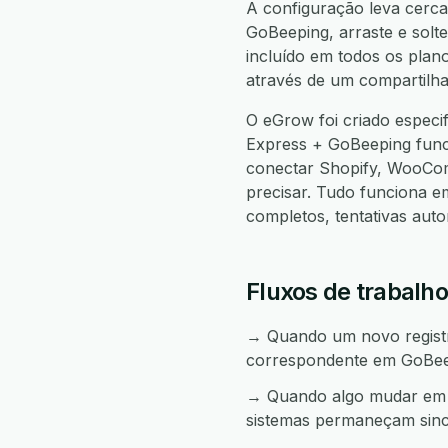
A configuração leva cerca
GoBeeping, arraste e solte
incluído em todos os plan
através de um compartilha
O eGrow foi criado espec
Express + GoBeeping fun
conectar Shopify, WooCo
precisar. Tudo funciona 
completos, tentativas aut
Fluxos de trabalh
→ Quando um novo registro
correspondente em GoBee
→ Quando algo mudar em G
sistemas permaneçam sinc