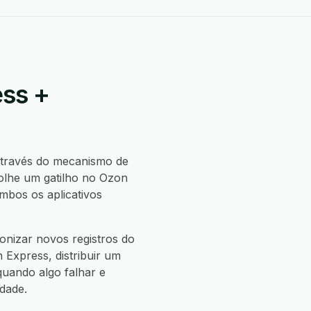
ess +
través do mecanismo de
olhe um gatilho no Ozon
bos os aplicativos
nizar novos registros do
Express, distribuir um
uando algo falhar e
dade.