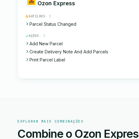
Ozon Express
GATILHOS
· 1
Parcel Status Changed
AÇÕES
· 3
Add New Parcel
Create Delivery Note And Add Parcels
Print Parcel Label
EXPLORAR MAIS COMBINAÇÕES
Combine o Ozon Expres