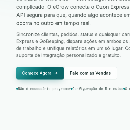
complicado. O eGrow conecta o Ozon Express
API segura para que, quando algo acontece e
ocorra no outro em tempo real.
Sincronize clientes, pedidos, status e quaisquer c
Express e GoBeeping, dispare ações em ambos os ap
de trabalho e unifique relatórios em um só lugar.
suporte de integração personalizado e gratuito.
Comece Agora
Fale com as Vendas
Não é necessário programar
Configuração de 5 minutos
Si