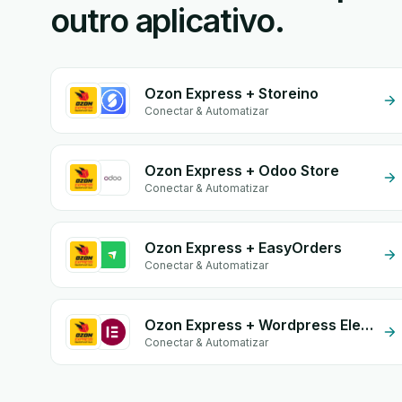
outro aplicativo.
Ozon Express + Storeino
Conectar & Automatizar
Ozon Express + Odoo Store
Conectar & Automatizar
Ozon Express + EasyOrders
Conectar & Automatizar
Ozon Express + Wordpress Elementor
Conectar & Automatizar