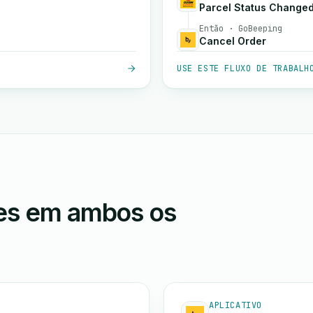
Parcel Status Change
Então · GoBeeping
Cancel Order
USE ESTE FLUXO DE TRABALH
ões em ambos os
APLICATIVO