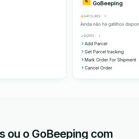
GoBeeping
GATILHOS
· 0
Ainda não há gatilhos dispon
AÇÕES
· 4
Add Parcel
Get Parcel tracking
Mark Order For Shipment
Cancel Order
s ou o GoBeeping com