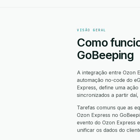
VISÃO GERAL
Como funcio
GoBeeping
A integração entre Ozon 
automação no-code do eGr
Express, define uma ação
sincronizados a partir da
Tarefas comuns que as eq
Ozon Express no GoBeeping
evento do Ozon Express em
unificar os dados do clie