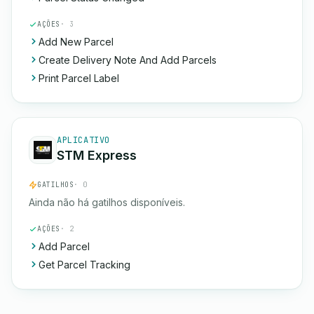
AÇÕES
· 3
Add New Parcel
Create Delivery Note And Add Parcels
Print Parcel Label
APLICATIVO
STM Express
GATILHOS
· 0
Ainda não há gatilhos disponíveis.
AÇÕES
· 2
Add Parcel
Get Parcel Tracking