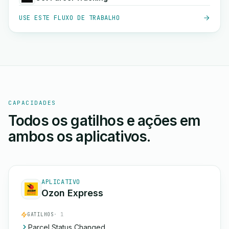
USE ESTE FLUXO DE TRABALHO
CAPACIDADES
Todos os gatilhos e ações em
ambos os aplicativos.
APLICATIVO
Ozon Express
GATILHOS
· 1
Parcel Status Changed