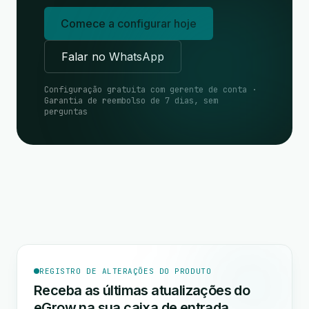
Comece a configurar hoje
Falar no WhatsApp
Configuração gratuita com gerente de conta ·
Garantia de reembolso de 7 dias, sem
perguntas
REGISTRO DE ALTERAÇÕES DO PRODUTO
Receba as últimas atualizações do
eGrow na sua caixa de entrada.