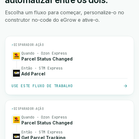
automatizar entre os dois.
Escolha um fluxo para começar, personalize-o no
construtor no-code do eGrow e ative-o.
⚡
DISPARADOR
→
AÇÃO
Quando · Ozon Express
Parcel Status Changed
Então · STM Express
Add Parcel
USE ESTE FLUXO DE TRABALHO
⚡
DISPARADOR
→
AÇÃO
Quando · Ozon Express
Parcel Status Changed
Então · STM Express
Get Parcel Tracking