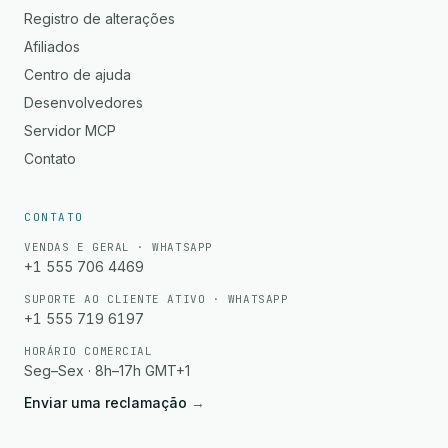
Registro de alterações
Afiliados
Centro de ajuda
Desenvolvedores
Servidor MCP
Contato
CONTATO
VENDAS E GERAL · WHATSAPP
+1 555 706 4469
SUPORTE AO CLIENTE ATIVO · WHATSAPP
+1 555 719 6197
HORÁRIO COMERCIAL
Seg–Sex · 8h–17h GMT+1
Enviar uma reclamação
→