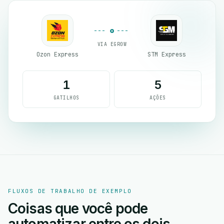
VIA EGROW
Ozon Express
STM Express
1
5
GATILHOS
AÇÕES
FLUXOS DE TRABALHO DE EXEMPLO
Coisas que você pode