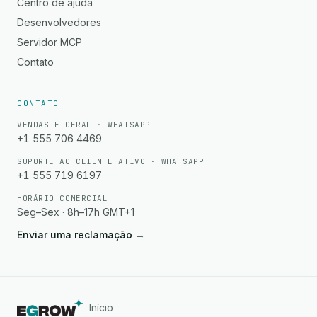
Centro de ajuda
Desenvolvedores
Servidor MCP
Contato
CONTATO
VENDAS E GERAL · WHATSAPP
+1 555 706 4469
SUPORTE AO CLIENTE ATIVO · WHATSAPP
+1 555 719 6197
HORÁRIO COMERCIAL
Seg–Sex · 8h–17h GMT+1
Enviar uma reclamação
→
Início