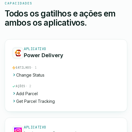
CAPACIDADES
Todos os gatilhos e ações em
ambos os aplicativos.
APLICATIVO
Power Delivery
GATILHOS
· 1
Change Status
AÇÕES
· 2
Add Parcel
Get Parcel Tracking
APLICATIVO