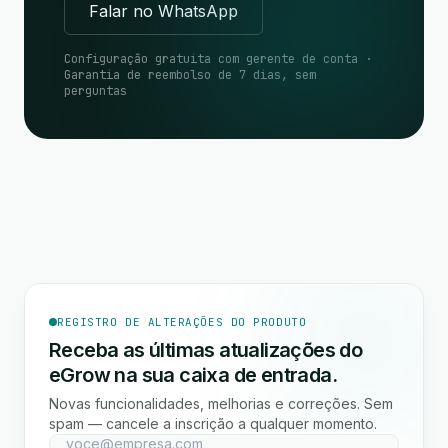
Falar no WhatsApp
Configuração gratuita com gerente de conta ·
Garantia de reembolso de 7 dias, sem
perguntas
REGISTRO DE ALTERAÇÕES DO PRODUTO
Receba as últimas atualizações do
eGrow na sua caixa de entrada.
Novas funcionalidades, melhorias e correções. Sem
spam — cancele a inscrição a qualquer momento.