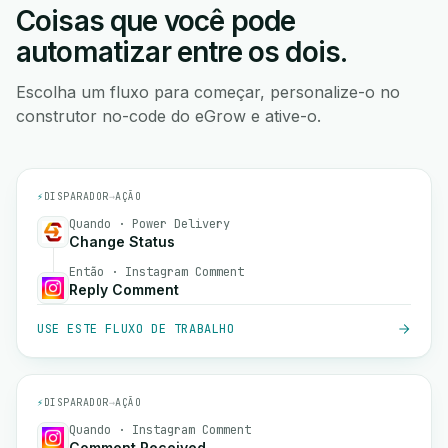
Coisas que você pode
automatizar entre os dois.
Escolha um fluxo para começar, personalize-o no
construtor no-code do eGrow e ative-o.
⚡
DISPARADOR
→
AÇÃO
Quando · Power Delivery
Change Status
Então · Instagram Comment
Reply Comment
USE ESTE FLUXO DE TRABALHO
⚡
DISPARADOR
→
AÇÃO
Quando · Instagram Comment
Comment Received