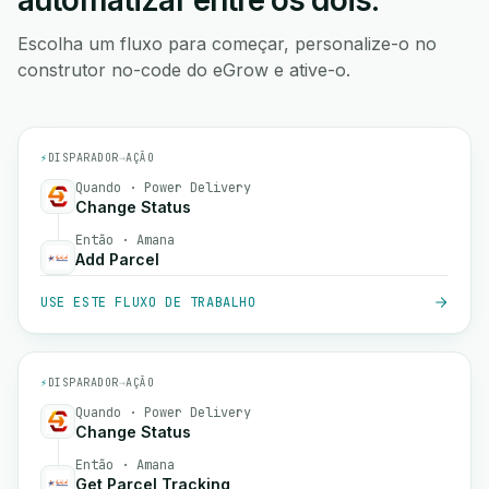
automatizar entre os dois.
Escolha um fluxo para começar, personalize-o no
construtor no-code do eGrow e ative-o.
⚡
DISPARADOR
→
AÇÃO
Quando · Power Delivery
Change Status
Então · Amana
Add Parcel
USE ESTE FLUXO DE TRABALHO
⚡
DISPARADOR
→
AÇÃO
Quando · Power Delivery
Change Status
Então · Amana
Get Parcel Tracking