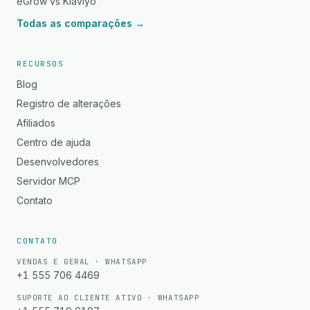
eGrow vs Klaviyo
Todas as comparações →
RECURSOS
Blog
Registro de alterações
Afiliados
Centro de ajuda
Desenvolvedores
Servidor MCP
Contato
CONTATO
VENDAS E GERAL · WHATSAPP
+1 555 706 4469
SUPORTE AO CLIENTE ATIVO · WHATSAPP