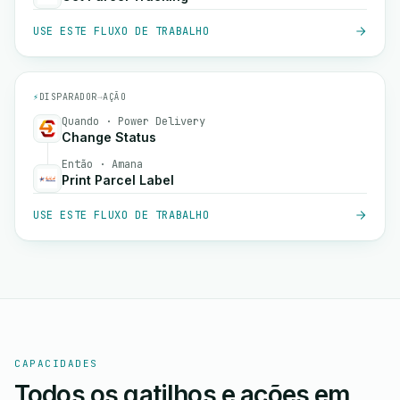
USE ESTE FLUXO DE TRABALHO
⚡
DISPARADOR
→
AÇÃO
Quando · Power Delivery
Change Status
Então · Amana
Print Parcel Label
USE ESTE FLUXO DE TRABALHO
CAPACIDADES
Todos os gatilhos e ações em