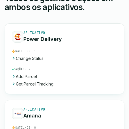
ambos os aplicativos.
APLICATIVO
Power Delivery
GATILHOS
· 1
Change Status
AÇÕES
· 2
Add Parcel
Get Parcel Tracking
APLICATIVO
Amana
GATILHOS
· 0