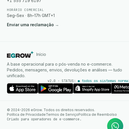
+1 555 719 6197
HORÁRIO COMERCIAL
Seg–Sex · 8h–17h GMT+1
Enviar uma reclamação
→
Início
A base operacional para o pós-venda no e-commerce.
Pedidos, mensagens, envios, devoluções e análises — tudo
unificado.
v2.0 · STATUS:
● todos os sistemas norma
Agente de IA
Respostas instantâneas no
© 2024-2026 eGrow. Todos os direitos reservados.
WhatsApp
Política de Privacidade
Termos de Serviço
Política de Reembolso
Criado para operadores de e-commerce.