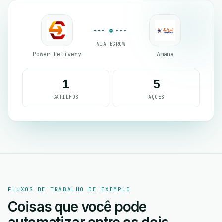
VIA EGROW
Power Delivery
Amana
1
5
GATILHOS
AÇÕES
FLUXOS DE TRABALHO DE EXEMPLO
Coisas que você pode