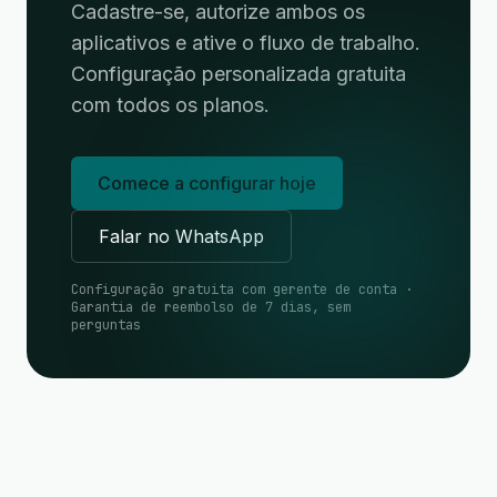
Cadastre-se, autorize ambos os
aplicativos e ative o fluxo de trabalho.
Configuração personalizada gratuita
com todos os planos.
Comece a configurar hoje
Falar no WhatsApp
Configuração gratuita com gerente de conta ·
Garantia de reembolso de 7 dias, sem
perguntas