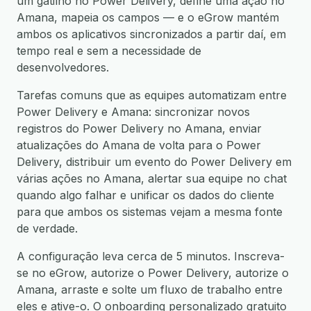
um gatilho no Power Delivery, define uma ação no
Amana, mapeia os campos — e o eGrow mantém
ambos os aplicativos sincronizados a partir daí, em
tempo real e sem a necessidade de
desenvolvedores.
Tarefas comuns que as equipes automatizam entre
Power Delivery e Amana: sincronizar novos
registros do Power Delivery no Amana, enviar
atualizações do Amana de volta para o Power
Delivery, distribuir um evento do Power Delivery em
várias ações no Amana, alertar sua equipe no chat
quando algo falhar e unificar os dados do cliente
para que ambos os sistemas vejam a mesma fonte
de verdade.
A configuração leva cerca de 5 minutos. Inscreva-
se no eGrow, autorize o Power Delivery, autorize o
Amana, arraste e solte um fluxo de trabalho entre
eles e ative-o. O onboarding personalizado gratuito