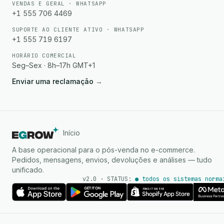
VENDAS E GERAL · WHATSAPP
+1 555 706 4469
SUPORTE AO CLIENTE ATIVO · WHATSAPP
+1 555 719 6197
HORÁRIO COMERCIAL
Seg–Sex · 8h–17h GMT+1
Enviar uma reclamação
→
Início
A base operacional para o pós-venda no e-commerce.
Pedidos, mensagens, envios, devoluções e análises — tudo
unificado.
v2.0 · STATUS:
● todos os sistemas norma
Agente de IA