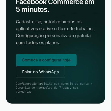
Facebook Commerce em
5 minutos.
Cadastre-se, autorize ambos os
aplicativos e ative o fluxo de trabalho.
Configuração personalizada gratuita
com todos os planos.
Comece a configurar hoje
Falar no WhatsApp
Configuração gratuita com gerente de conta ·
Garantia de reembolso de 7 dias, sem
perguntas