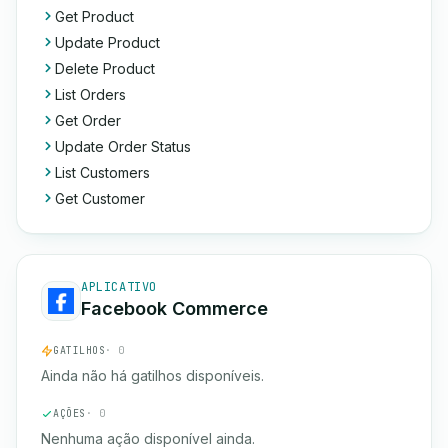
Get Product
Update Product
Delete Product
List Orders
Get Order
Update Order Status
List Customers
Get Customer
APLICATIVO
Facebook Commerce
GATILHOS
· 0
Ainda não há gatilhos disponíveis.
AÇÕES
· 0
Nenhuma ação disponível ainda.