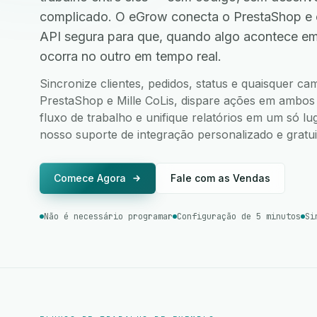
complicado. O eGrow conecta o PrestaShop e 
API segura para que, quando algo acontece e
ocorra no outro em tempo real.
Sincronize clientes, pedidos, status e quaisquer c
PrestaShop e Mille CoLis, dispare ações em ambos o
fluxo de trabalho e unifique relatórios em um só l
nosso suporte de integração personalizado e gratui
Comece Agora
Fale com as Vendas
Não é necessário programar
Configuração de 5 minutos
Si