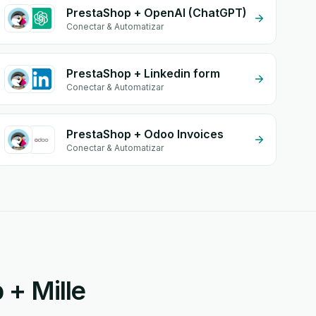
PrestaShop + OpenAI (ChatGPT)
Conectar & Automatizar
PrestaShop + Linkedin form
Conectar & Automatizar
PrestaShop + Odoo Invoices
Conectar & Automatizar
 + Mille