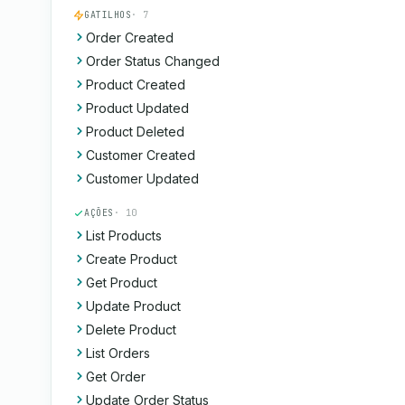
GATILHOS
· 7
Order Created
Order Status Changed
Product Created
Product Updated
Product Deleted
Customer Created
Customer Updated
AÇÕES
· 10
List Products
Create Product
Get Product
Update Product
Delete Product
List Orders
Get Order
Update Order Status