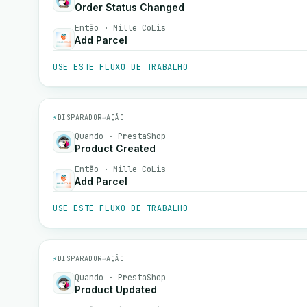
Order Status Changed
Então · Mille CoLis
Add Parcel
USE ESTE FLUXO DE TRABALHO
⚡
DISPARADOR
→
AÇÃO
Quando · PrestaShop
Product Created
Então · Mille CoLis
Add Parcel
USE ESTE FLUXO DE TRABALHO
⚡
DISPARADOR
→
AÇÃO
Quando · PrestaShop
Product Updated