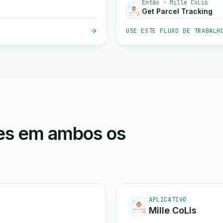
Então · Mille CoLis
Get Parcel Tracking
USE ESTE FLUXO DE TRABALH
ões em ambos os
APLICATIVO
Mille CoLis