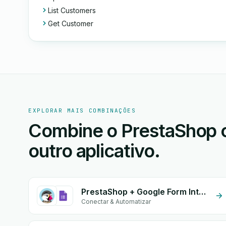
List Customers
Get Customer
EXPLORAR MAIS COMBINAÇÕES
Combine o PrestaShop o
outro aplicativo.
PrestaShop + Google Form Integration
Conectar & Automatizar