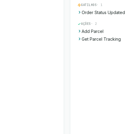
GATILHOS
· 1
Order Status Updated
AÇÕES
· 2
Add Parcel
Get Parcel Tracking