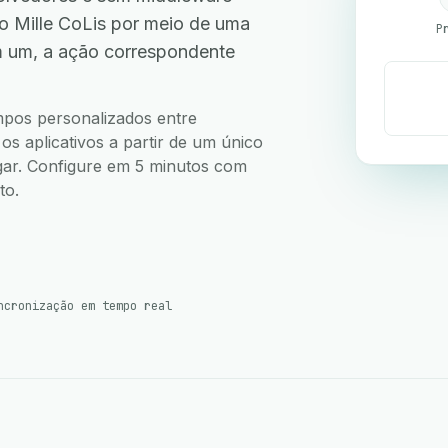
o Mille CoLis por meio de uma
P
m um, a ação correspondente
ampos personalizados entre
s aplicativos a partir de um único
ugar. Configure em 5 minutos com
to.
ncronização em tempo real