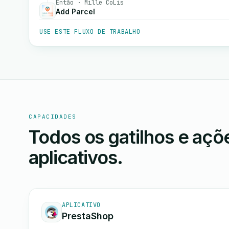
Então · Mille CoLis
Add Parcel
USE ESTE FLUXO DE TRABALHO
CAPACIDADES
Todos os gatilhos e aç
aplicativos.
APLICATIVO
PrestaShop