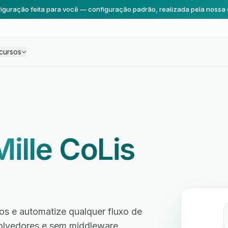
iguração feita para você — configuração padrão, realizada pela nossa 
cursos
Mille CoLis
os e automatize qualquer fluxo de
volvedores e sem middleware