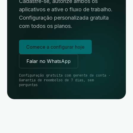
Cadastre-se, autorize ambos os
aplicativos e ative o fluxo de trabalho.
Configuração personalizada gratuita
com todos os planos.
Comece a configurar hoje
Falar no WhatsApp
Configuração gratuita com gerente de conta ·
Garantia de reembolso de 7 dias, sem
perguntas