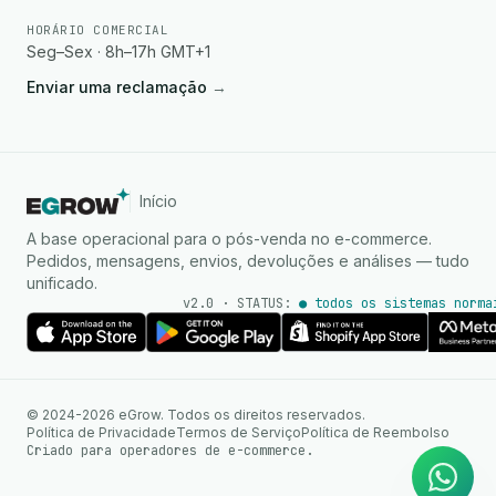
HORÁRIO COMERCIAL
Seg–Sex · 8h–17h GMT+1
Enviar uma reclamação
→
Início
A base operacional para o pós-venda no e-commerce.
Pedidos, mensagens, envios, devoluções e análises — tudo
unificado.
v2.0 · STATUS:
● todos os sistemas norma
Agente de IA
Respostas instantâneas no
© 2024-2026 eGrow. Todos os direitos reservados.
WhatsApp
Política de Privacidade
Termos de Serviço
Política de Reembolso
Criado para operadores de e-commerce.