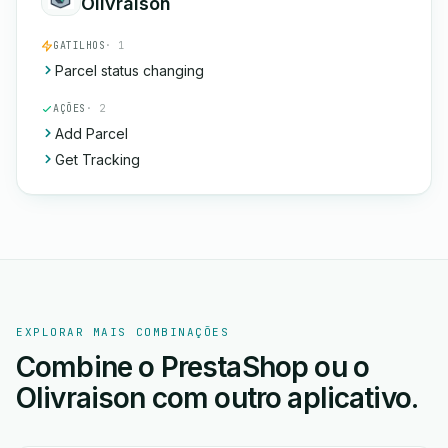
Olivraison
GATILHOS
· 1
Parcel status changing
AÇÕES
· 2
Add Parcel
Get Tracking
EXPLORAR MAIS COMBINAÇÕES
Combine o PrestaShop ou o
Olivraison com outro aplicativo.