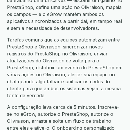
de trabalho uma única vez — escolhe um gatilho no
PrestaShop, define uma ação no Olivraison, mapeia
os campos — e o eGrow mantém ambos os
aplicativos sincronizados a partir daí, em tempo real
e sem a necessidade de desenvolvedores.
Tarefas comuns que as equipes automatizam entre
PrestaShop e Olivraison: sincronizar novos
registros do PrestaShop no Olivraison, enviar
atualizações do Olivraison de volta para o
PrestaShop, distribuir um evento do PrestaShop em
várias ações no Olivraison, alertar sua equipe no
chat quando algo falhar e unificar os dados do
cliente para que ambos os sistemas vejam a mesma
fonte de verdade.
A configuração leva cerca de 5 minutos. Inscreva-
se no eGrow, autorize o PrestaShop, autorize o
Olivraison, arraste e solte um fluxo de trabalho
entre eles e ative-o. O onboarding personalizado