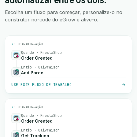
automatizar entre os dois.
Escolha um fluxo para começar, personalize-o no
construtor no-code do eGrow e ative-o.
⚡
DISPARADOR
→
AÇÃO
Quando · PrestaShop
Order Created
Então · Olivraison
Add Parcel
USE ESTE FLUXO DE TRABALHO
⚡
DISPARADOR
→
AÇÃO
Quando · PrestaShop
Order Created
Então · Olivraison
Get Tracking