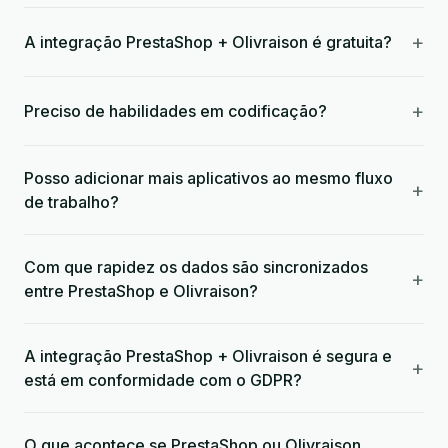
+
A integração PrestaShop + Olivraison é gratuita?
+
Preciso de habilidades em codificação?
Posso adicionar mais aplicativos ao mesmo fluxo
+
de trabalho?
Com que rapidez os dados são sincronizados
+
entre PrestaShop e Olivraison?
A integração PrestaShop + Olivraison é segura e
+
está em conformidade com o GDPR?
O que acontece se PrestaShop ou Olivraison