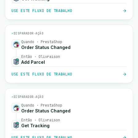
USE ESTE FLUXO DE TRABALHO
⚡
DISPARADOR
→
AÇÃO
Quando · PrestaShop
Order Status Changed
Então · Olivraison
Add Parcel
USE ESTE FLUXO DE TRABALHO
⚡
DISPARADOR
→
AÇÃO
Quando · PrestaShop
Order Status Changed
Então · Olivraison
Get Tracking
USE ESTE FLUXO DE TRABALHO