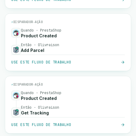
⚡
DISPARADOR
→
AÇÃO
Quando · PrestaShop
Product Created
Então · Olivraison
Add Parcel
USE ESTE FLUXO DE TRABALHO
⚡
DISPARADOR
→
AÇÃO
Quando · PrestaShop
Product Created
Então · Olivraison
Get Tracking
USE ESTE FLUXO DE TRABALHO