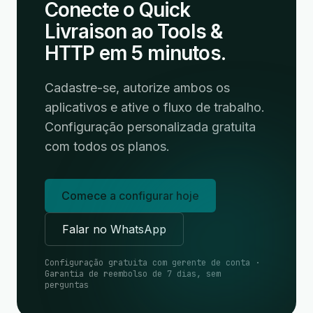
Conecte o Quick
Livraison ao Tools &
HTTP em 5 minutos.
Cadastre-se, autorize ambos os
aplicativos e ative o fluxo de trabalho.
Configuração personalizada gratuita
com todos os planos.
Comece a configurar hoje
Falar no WhatsApp
Configuração gratuita com gerente de conta ·
Garantia de reembolso de 7 dias, sem
perguntas