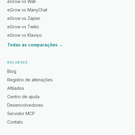
eGrow vs Wati
eGrow vs ManyChat
eGrow vs Zapier
eGrow vs Twilio
eGrow vs Klaviyo
Todas as comparações →
RECURSOS
Blog
Registro de alterações
Afiliados
Centro de ajuda
Desenvolvedores
Servidor MCP
Contato