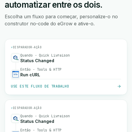
automatizar entre os dois.
Escolha um fluxo para começar, personalize-o no
construtor no-code do eGrow e ative-o.
⚡
DISPARADOR
→
AÇÃO
Quando · Quick Livraison
Status Changed
Então · Tools & HTTP
Run cURL
USE ESTE FLUXO DE TRABALHO
⚡
DISPARADOR
→
AÇÃO
Quando · Quick Livraison
Status Changed
Então · Tools & HTTP