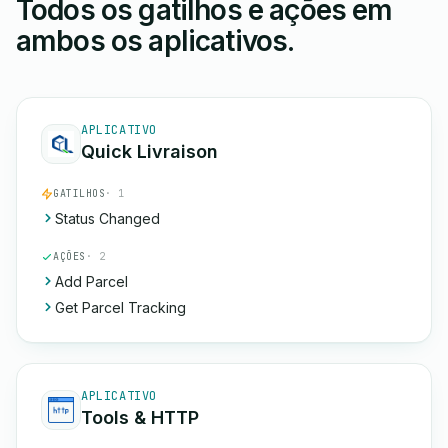
Todos os gatilhos e ações em
ambos os aplicativos.
APLICATIVO
Quick Livraison
GATILHOS
· 1
Status Changed
AÇÕES
· 2
Add Parcel
Get Parcel Tracking
APLICATIVO
Tools & HTTP