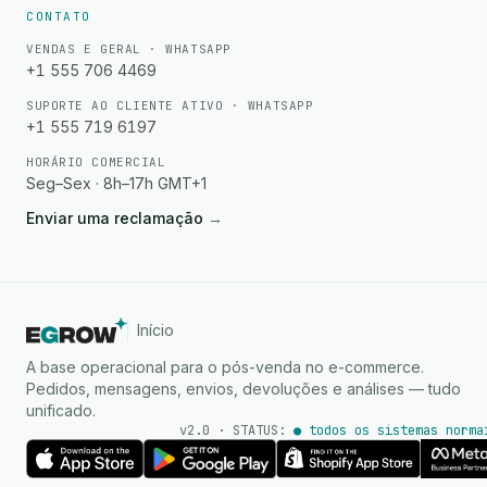
CONTATO
VENDAS E GERAL · WHATSAPP
+1 555 706 4469
SUPORTE AO CLIENTE ATIVO · WHATSAPP
+1 555 719 6197
HORÁRIO COMERCIAL
Seg–Sex · 8h–17h GMT+1
Enviar uma reclamação
→
Início
A base operacional para o pós-venda no e-commerce.
Pedidos, mensagens, envios, devoluções e análises — tudo
unificado.
v2.0 · STATUS:
● todos os sistemas norma