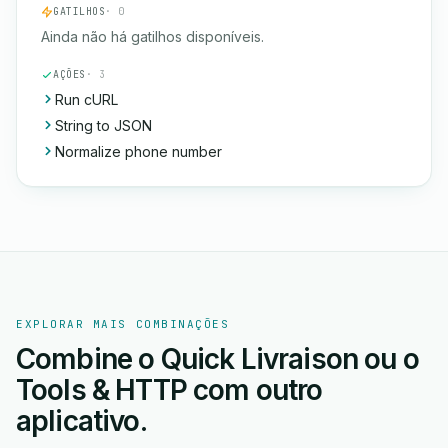
GATILHOS
· 0
Ainda não há gatilhos disponíveis.
AÇÕES
· 3
Run cURL
String to JSON
Normalize phone number
EXPLORAR MAIS COMBINAÇÕES
Combine o Quick Livraison ou o
Tools & HTTP com outro
aplicativo.