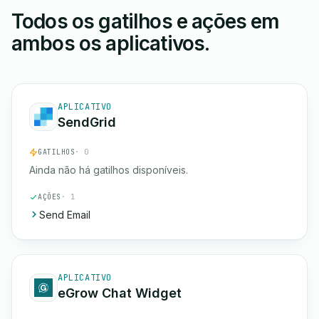
Todos os gatilhos e ações em
ambos os aplicativos.
APLICATIVO
SendGrid
GATILHOS
· 0
Ainda não há gatilhos disponíveis.
AÇÕES
· 1
Send Email
APLICATIVO
eGrow Chat Widget