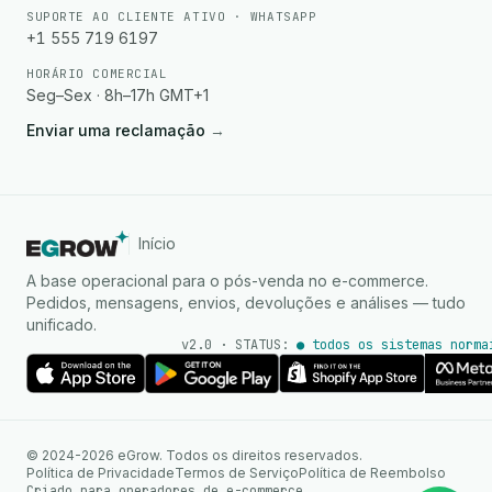
SUPORTE AO CLIENTE ATIVO · WHATSAPP
+1 555 719 6197
HORÁRIO COMERCIAL
Seg–Sex · 8h–17h GMT+1
Enviar uma reclamação
→
Início
A base operacional para o pós-venda no e-commerce.
Pedidos, mensagens, envios, devoluções e análises — tudo
unificado.
v2.0 · STATUS:
● todos os sistemas norma
Agente de IA
Respostas instantâneas no
© 2024-2026 eGrow. Todos os direitos reservados.
WhatsApp
Política de Privacidade
Termos de Serviço
Política de Reembolso
Criado para operadores de e-commerce.