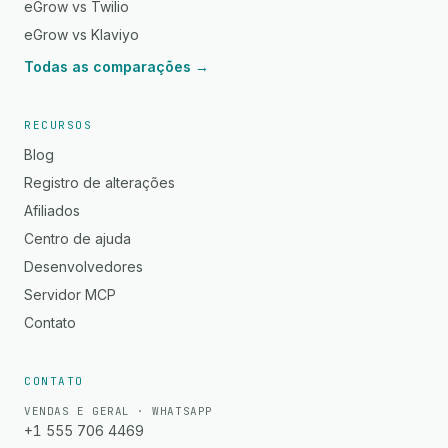
eGrow vs Twilio
eGrow vs Klaviyo
Todas as comparações →
RECURSOS
Blog
Registro de alterações
Afiliados
Centro de ajuda
Desenvolvedores
Servidor MCP
Contato
CONTATO
VENDAS E GERAL · WHATSAPP
+1 555 706 4469