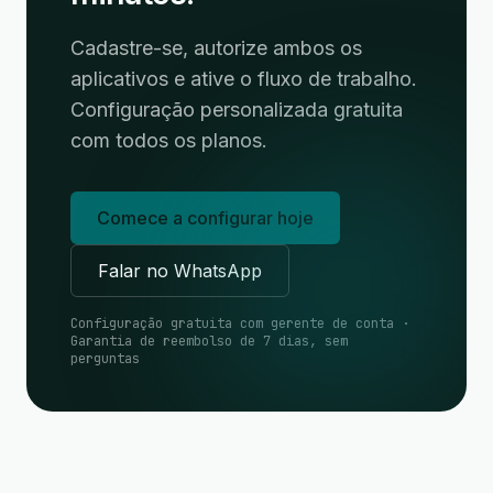
Cadastre-se, autorize ambos os
aplicativos e ative o fluxo de trabalho.
Configuração personalizada gratuita
com todos os planos.
Comece a configurar hoje
Falar no WhatsApp
Configuração gratuita com gerente de conta ·
Garantia de reembolso de 7 dias, sem
perguntas