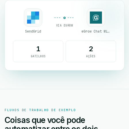
VIA EGROW
SendGrid
eGrow Chat Widget
1
2
GATILHOS
AÇÕES
FLUXOS DE TRABALHO DE EXEMPLO
Coisas que você pode