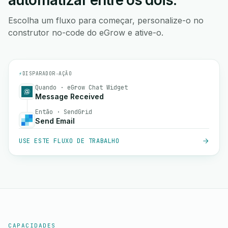
automatizar entre os dois.
Escolha um fluxo para começar, personalize-o no
construtor no-code do eGrow e ative-o.
⚡
DISPARADOR
→
AÇÃO
Quando · eGrow Chat Widget
Message Received
Então · SendGrid
Send Email
USE ESTE FLUXO DE TRABALHO
CAPACIDADES