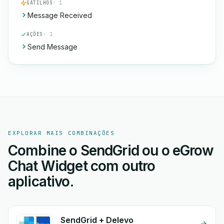
GATILHOS
· 1
Message Received
AÇÕES
· 1
Send Message
EXPLORAR MAIS COMBINAÇÕES
Combine o SendGrid ou o eGrow
Chat Widget com outro
aplicativo.
SendGrid + Delevo