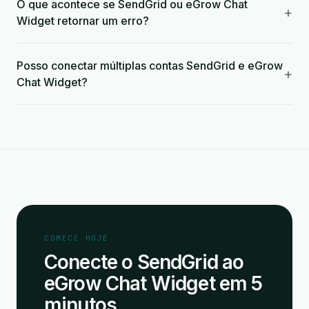
O que acontece se SendGrid ou eGrow Chat
+
Widget retornar um erro?
Posso conectar múltiplas contas SendGrid e eGrow
+
Chat Widget?
COMECE HOJE
Conecte o SendGrid ao
eGrow Chat Widget em 5
minutos.