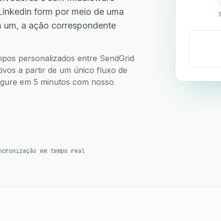
Linkedin form por meio de uma
m um, a ação correspondente
ampos personalizados entre SendGrid
ivos a partir de um único fluxo de
nfigure em 5 minutos com nosso
ncronização em tempo real