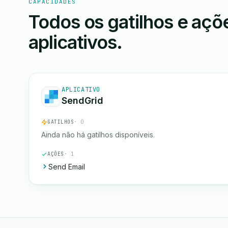
CAPACIDADES
Todos os gatilhos e aç
aplicativos.
APLICATIVO
SendGrid
GATILHOS
· 0
Ainda não há gatilhos disponíveis.
AÇÕES
· 1
Send Email