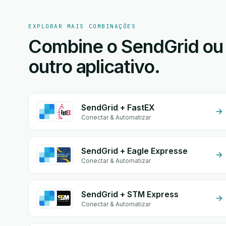
EXPLORAR MAIS COMBINAÇÕES
Combine o SendGrid ou 
outro aplicativo.
SendGrid + FastEX
Conectar & Automatizar
SendGrid + Eagle Expresse
Conectar & Automatizar
SendGrid + STM Express
Conectar & Automatizar