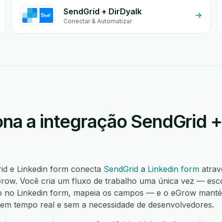
SendGrid + DirDyalk
Conectar & Automatizar
na a integração SendGrid +
id e Linkedin form conecta
SendGrid
a
Linkedin form
atrav
ow. Você cria um fluxo de trabalho uma única vez — esco
o no Linkedin form, mapeia os campos — e o eGrow manté
í, em tempo real e sem a necessidade de desenvolvedores.