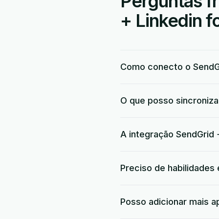
Perguntas f
+ Linkedin f
Como conecto o SendGr
O que posso sincroniza
A integração SendGrid +
Preciso de habilidades
Posso adicionar mais a