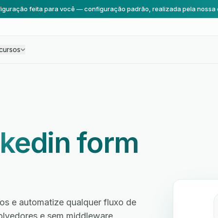
iguração feita para você — configuração padrão, realizada pela nossa 
cursos
nkedin form
os e automatize qualquer fluxo de
volvedores e sem middleware