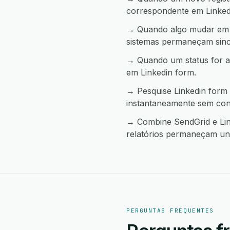
correspondente em Linked
→ Quando algo mudar em L
sistemas permaneçam sinc
→ Quando um status for a
em Linkedin form.
→ Pesquise Linkedin form 
instantaneamente sem con
→ Combine SendGrid e Link
relatórios permaneçam uni
PERGUNTAS FREQUENTES