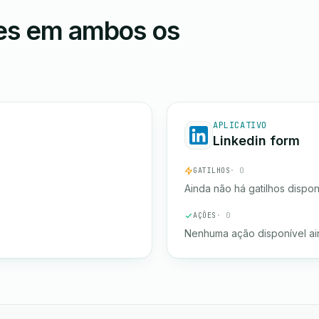
ões em ambos os
APLICATIVO
Linkedin form
GATILHOS
· 0
Ainda não há gatilhos dispon
AÇÕES
· 0
Nenhuma ação disponível ai