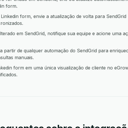
in form.
inkedin form, envie a atualização de volta para SendGrid
ronizados.
lterado em SendGrid, notifique sua equipe e acione uma
a partir de qualquer automação do SendGrid para enrique
sultas manuais.
edin form em uma única visualização de cliente no eGrow
ficados.