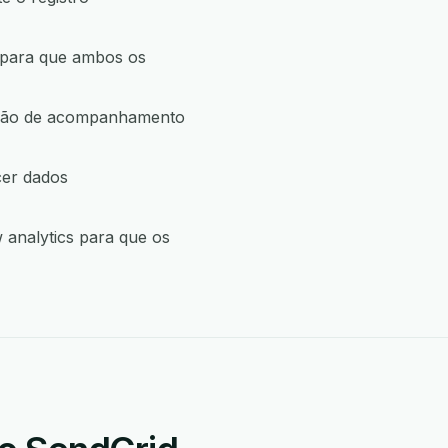
 para que ambos os
 ação de acompanhamento
cer dados
 analytics para que os