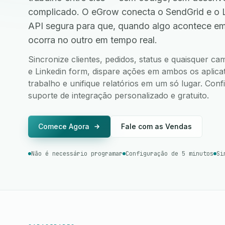
complicado. O eGrow conecta o SendGrid e o 
API segura para que, quando algo acontece e
ocorra no outro em tempo real.
Sincronize clientes, pedidos, status e quaisquer c
e Linkedin form, dispare ações em ambos os aplicat
trabalho e unifique relatórios em um só lugar. Co
suporte de integração personalizado e gratuito.
Comece Agora
Fale com as Vendas
Não é necessário programar
Configuração de 5 minutos
Si