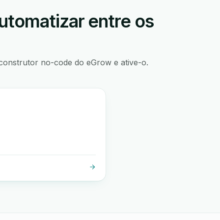
utomatizar entre os
construtor no-code do eGrow e ative-o.