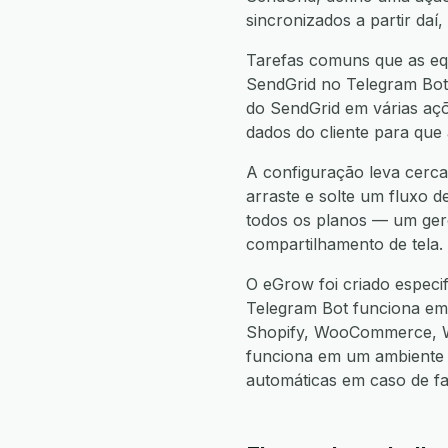
sincronizados a partir da
Tarefas comuns que as equ
SendGrid no Telegram Bot,
do SendGrid em várias açõ
dados do cliente para que
A configuração leva cerca
arraste e solte um fluxo d
todos os planos — um gere
compartilhamento de tela.
O eGrow foi criado especi
Telegram Bot funciona e
Shopify, WooCommerce, W
funciona em um ambiente 
automáticas em caso de f