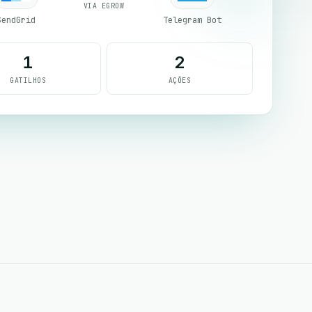
VIA EGROW
SendGrid
Telegram Bot
1
2
GATILHOS
AÇÕES