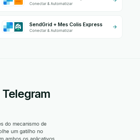
Conectar & Automatizar
SendGrid + Mes Colis Express
Conectar & Automatizar
+ Telegram
és do mecanismo de
lhe um gatilho no
 ambos os aplicativos