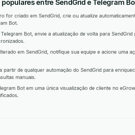
o populares entre SendGrid e Telegram Bo
 for criado em SendGrid, crie ou atualize automaticament
ram Bot.
elegram Bot, envie a atualização de volta para SendGrid
ronizados.
lterado em SendGrid, notifique sua equipe e acione uma
a partir de qualquer automação do SendGrid para enrique
sultas manuais.
egram Bot em uma única visualização de cliente no eGrow 
ficados.