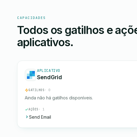
CAPACIDADES
Todos os gatilhos e aç
aplicativos.
APLICATIVO
SendGrid
GATILHOS
· 0
Ainda não há gatilhos disponíveis.
AÇÕES
· 1
Send Email