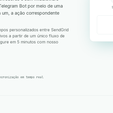
Telegram Bot por meio de uma
m um, a ação correspondente
ampos personalizados entre SendGrid
vos a partir de um único fluxo de
nfigure em 5 minutos com nosso
ncronização em tempo real