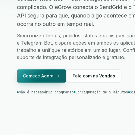
complicado. O eGrow conecta o SendGrid e o 
API segura para que, quando algo acontece e
ocorra no outro em tempo real.
Sincronize clientes, pedidos, status e quaisquer c
e Telegram Bot, dispare ações em ambos os aplicati
trabalho e unifique relatórios em um só lugar. Co
suporte de integração personalizado e gratuito.
Comece Agora
Fale com as Vendas
Não é necessário programar
Configuração de 5 minutos
Si