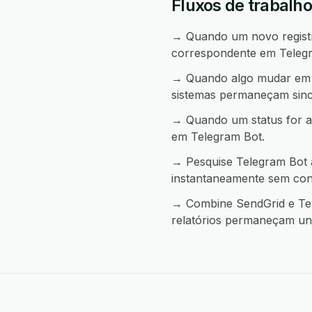
Fluxos de trabalh
→ Quando um novo registro
correspondente em Teleg
→ Quando algo mudar em T
sistemas permaneçam sinc
→ Quando um status for a
em Telegram Bot.
→ Pesquise Telegram Bot 
instantaneamente sem con
→ Combine SendGrid e Tel
relatórios permaneçam uni