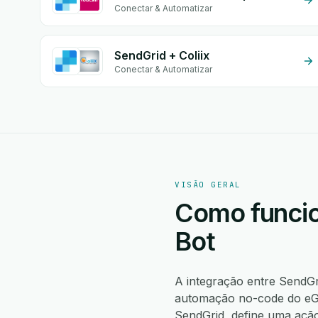
Conectar & Automatizar
SendGrid + Coliix
Conectar & Automatizar
VISÃO GERAL
Como funcio
Bot
A integração entre SendG
automação no-code do eGr
SendGrid, define uma açã