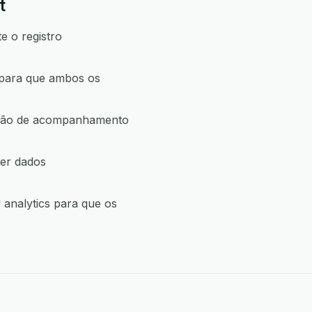
t
e o registro
 para que ambos os
 ação de acompanhamento
cer dados
analytics para que os