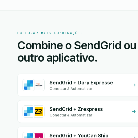
EXPLORAR MAIS COMBINAÇÕES
Combine o SendGrid ou
outro aplicativo.
SendGrid + Dary Expresse
Conectar & Automatizar
SendGrid + Zrexpress
Conectar & Automatizar
SendGrid + YouCan Ship