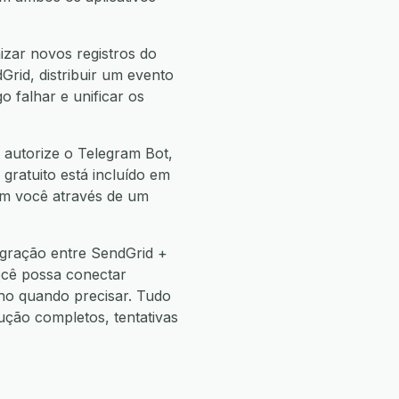
zar novos registros do
rid, distribuir um evento
 falhar e unificar os
 autorize o Telegram Bot,
 gratuito está incluído em
com você através de um
egração entre SendGrid +
ocê possa conectar
o quando precisar. Tudo
ão completos, tentativas