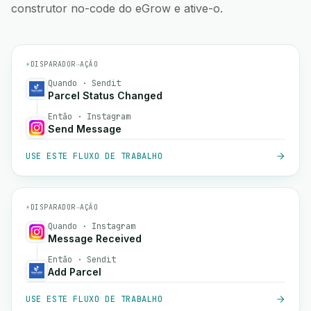
construtor no-code do eGrow e ative-o.
⚡
DISPARADOR
→
AÇÃO
Quando · Sendit
Parcel Status Changed
Então · Instagram
Send Message
USE ESTE FLUXO DE TRABALHO
⚡
DISPARADOR
→
AÇÃO
Quando · Instagram
Message Received
Então · Sendit
Add Parcel
USE ESTE FLUXO DE TRABALHO