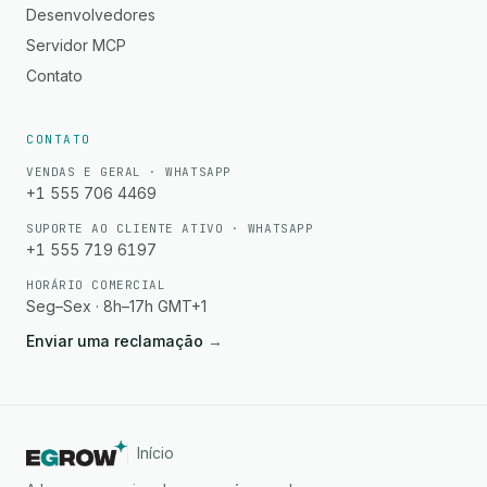
Desenvolvedores
Servidor MCP
Contato
CONTATO
VENDAS E GERAL · WHATSAPP
+1 555 706 4469
SUPORTE AO CLIENTE ATIVO · WHATSAPP
+1 555 719 6197
HORÁRIO COMERCIAL
Seg–Sex · 8h–17h GMT+1
Enviar uma reclamação
→
Início