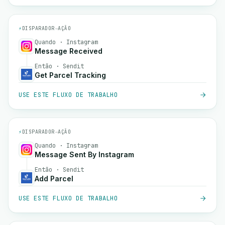
⚡
DISPARADOR
→
AÇÃO
Quando · Instagram
Message Received
Então · Sendit
Get Parcel Tracking
USE ESTE FLUXO DE TRABALHO
⚡
DISPARADOR
→
AÇÃO
Quando · Instagram
Message Sent By Instagram
Então · Sendit
Add Parcel
USE ESTE FLUXO DE TRABALHO