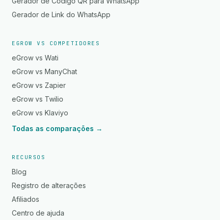
Gerador de Código QR para WhatsApp
Gerador de Link do WhatsApp
EGROW VS COMPETIDORES
eGrow vs Wati
eGrow vs ManyChat
eGrow vs Zapier
eGrow vs Twilio
eGrow vs Klaviyo
Todas as comparações →
RECURSOS
Blog
Registro de alterações
Afiliados
Centro de ajuda