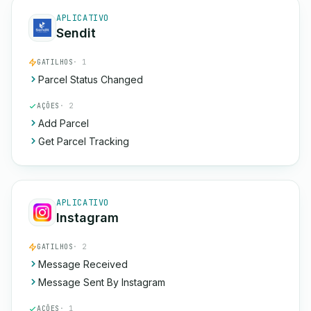
APLICATIVO
Sendit
GATILHOS
· 1
Parcel Status Changed
AÇÕES
· 2
Add Parcel
Get Parcel Tracking
APLICATIVO
Instagram
GATILHOS
· 2
Message Received
Message Sent By Instagram
AÇÕES
· 1