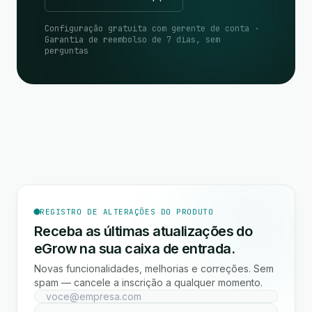
Configuração gratuita com gerente de conta ·
Garantia de reembolso de 7 dias, sem
perguntas
REGISTRO DE ALTERAÇÕES DO PRODUTO
Receba as últimas atualizações do
eGrow na sua caixa de entrada.
Novas funcionalidades, melhorias e correções. Sem
spam — cancele a inscrição a qualquer momento.