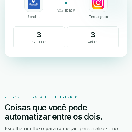
VIA EGROW
Sendit
Instagram
3
3
GATILHOS
AÇÕES
FLUXOS DE TRABALHO DE EXEMPLO
Coisas que você pode
automatizar entre os dois.
Escolha um fluxo para começar, personalize-o no