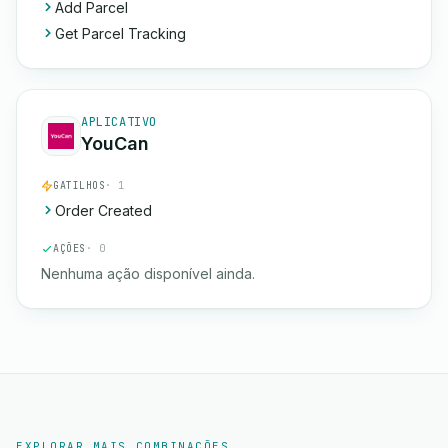
Add Parcel
Get Parcel Tracking
APLICATIVO
YouCan
GATILHOS
· 1
Order Created
AÇÕES
· 0
Nenhuma ação disponível ainda.
EXPLORAR MAIS COMBINAÇÕES