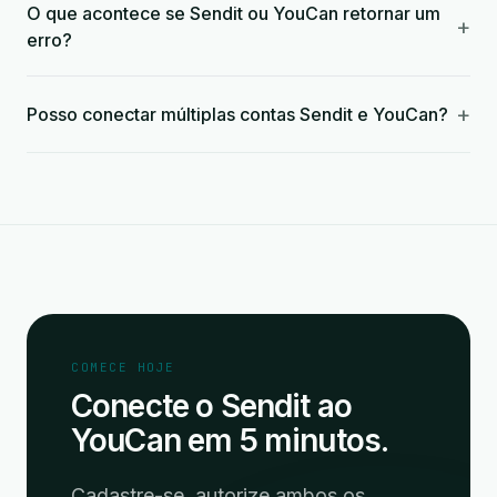
O que acontece se Sendit ou YouCan retornar um
+
erro?
+
Posso conectar múltiplas contas Sendit e YouCan?
COMECE HOJE
Conecte o Sendit ao
YouCan em 5 minutos.
Cadastre-se, autorize ambos os