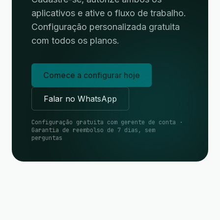
aplicativos e ative o fluxo de trabalho.
Configuração personalizada gratuita
com todos os planos.
Comece a configurar hoje
Falar no WhatsApp
Configuração gratuita com gerente de conta ·
Garantia de reembolso de 7 dias, sem
perguntas