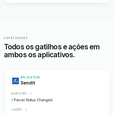
CAPACIDADES
Todos os gatilhos e ações em
ambos os aplicativos.
APLICATIVO
Sendit
GATILHOS
· 1
Parcel Status Changed
AÇÕES
· 2