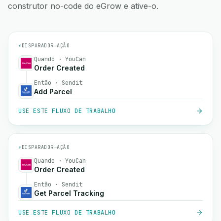
construtor no-code do eGrow e ative-o.
⚡
DISPARADOR
→
AÇÃO
Quando · YouCan
Order Created
Então · Sendit
Add Parcel
USE ESTE FLUXO DE TRABALHO
⚡
DISPARADOR
→
AÇÃO
Quando · YouCan
Order Created
Então · Sendit
Get Parcel Tracking
USE ESTE FLUXO DE TRABALHO