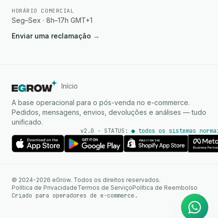
HORÁRIO COMERCIAL
Seg–Sex · 8h–17h GMT+1
Enviar uma reclamação
→
Início
A base operacional para o pós-venda no e-commerce.
Pedidos, mensagens, envios, devoluções e análises — tudo
unificado.
v2.0 · STATUS:
● todos os sistemas norma
Agente de IA
Respostas instantâneas no
© 2024-2026 eGrow. Todos os direitos reservados.
WhatsApp
Política de Privacidade
Termos de Serviço
Política de Reembolso
Criado para operadores de e-commerce.