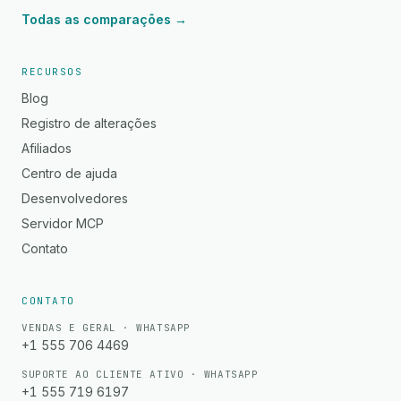
Todas as comparações →
RECURSOS
Blog
Registro de alterações
Afiliados
Centro de ajuda
Desenvolvedores
Servidor MCP
Contato
CONTATO
VENDAS E GERAL · WHATSAPP
+1 555 706 4469
SUPORTE AO CLIENTE ATIVO · WHATSAPP
+1 555 719 6197