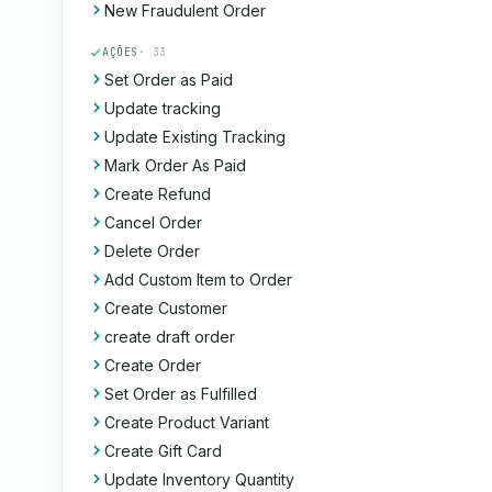
New Fraudulent Order
AÇÕES
· 33
Set Order as Paid
Update tracking
Update Existing Tracking
Mark Order As Paid
Create Refund
Cancel Order
Delete Order
Add Custom Item to Order
Create Customer
create draft order
Create Order
Set Order as Fulfilled
Create Product Variant
Create Gift Card
Update Inventory Quantity