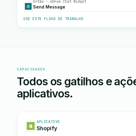
Então · eGrow Chat Widget
Send Message
USE ESTE FLUXO DE TRABALHO
CAPACIDADES
Todos os gatilhos e aç
aplicativos.
APLICATIVO
Shopify