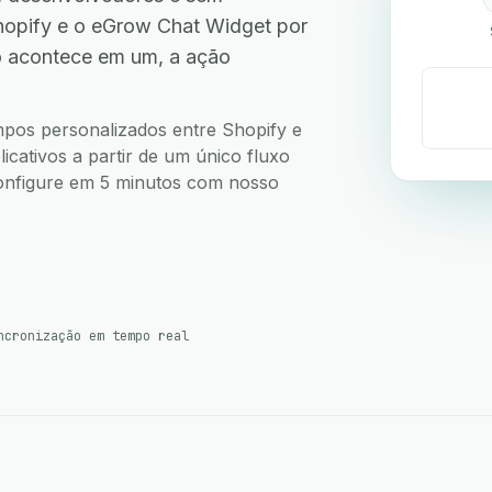
opify e o eGrow Chat Widget por
o acontece em um, a ação
.
ampos personalizados entre Shopify e
cativos a partir de um único fluxo
 Configure em 5 minutos com nosso
ncronização em tempo real