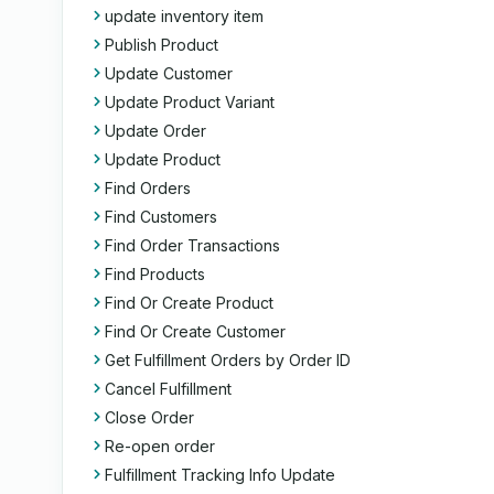
update inventory item
Publish Product
Update Customer
Update Product Variant
Update Order
Update Product
Find Orders
Find Customers
Find Order Transactions
Find Products
Find Or Create Product
Find Or Create Customer
Get Fulfillment Orders by Order ID
Cancel Fulfillment
Close Order
Re-open order
Fulfillment Tracking Info Update