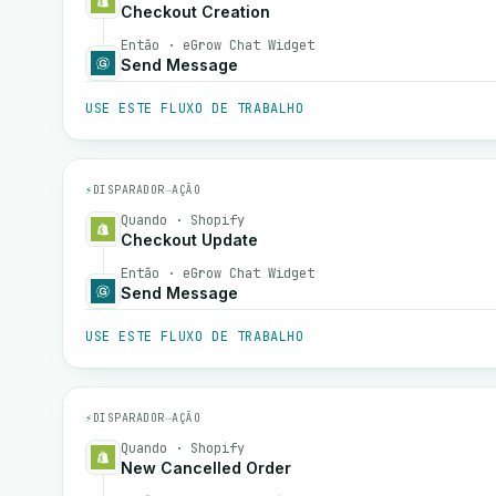
Checkout Creation
Então · eGrow Chat Widget
Send Message
USE ESTE FLUXO DE TRABALHO
⚡
DISPARADOR
→
AÇÃO
Quando · Shopify
Checkout Update
Então · eGrow Chat Widget
Send Message
USE ESTE FLUXO DE TRABALHO
⚡
DISPARADOR
→
AÇÃO
Quando · Shopify
New Cancelled Order