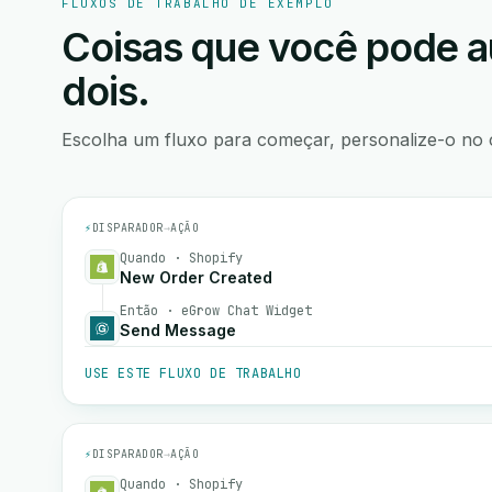
FLUXOS DE TRABALHO DE EXEMPLO
Coisas que você pode a
dois.
Escolha um fluxo para começar, personalize-o no 
⚡
DISPARADOR
→
AÇÃO
Quando · Shopify
New Order Created
Então · eGrow Chat Widget
Send Message
USE ESTE FLUXO DE TRABALHO
⚡
DISPARADOR
→
AÇÃO
Quando · Shopify