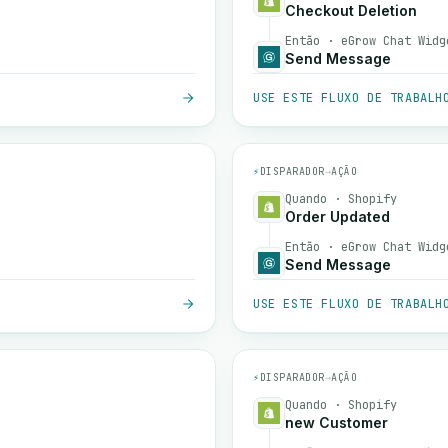
Checkout Deletion
Então · eGrow Chat Widg
Send Message
USE ESTE FLUXO DE TRABALH
⚡
DISPARADOR
→
AÇÃO
Quando · Shopify
Order Updated
Então · eGrow Chat Widg
Send Message
USE ESTE FLUXO DE TRABALH
⚡
DISPARADOR
→
AÇÃO
Quando · Shopify
new Customer