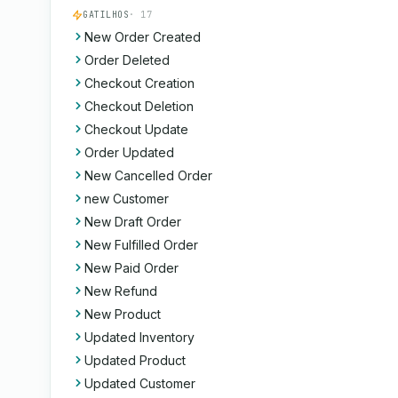
GATILHOS
· 17
New Order Created
Order Deleted
Checkout Creation
Checkout Deletion
Checkout Update
Order Updated
New Cancelled Order
new Customer
New Draft Order
New Fulfilled Order
New Paid Order
New Refund
New Product
Updated Inventory
Updated Product
Updated Customer