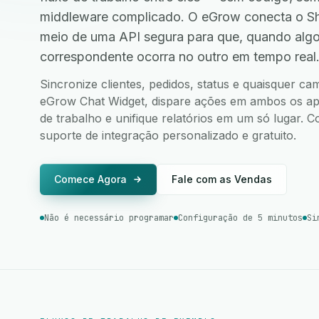
middleware complicado. O eGrow conecta o Sh
meio de uma API segura para que, quando alg
correspondente ocorra no outro em tempo real
Sincronize clientes, pedidos, status e quaisquer c
eGrow Chat Widget, dispare ações em ambos os apli
de trabalho e unifique relatórios em um só lugar.
suporte de integração personalizado e gratuito.
Comece Agora
Fale com as Vendas
Não é necessário programar
Configuração de 5 minutos
Si