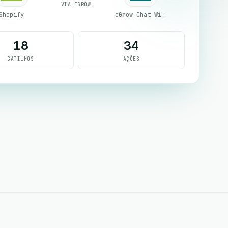
VIA EGROW
Shopify
eGrow Chat Widget
18
34
GATILHOS
AÇÕES