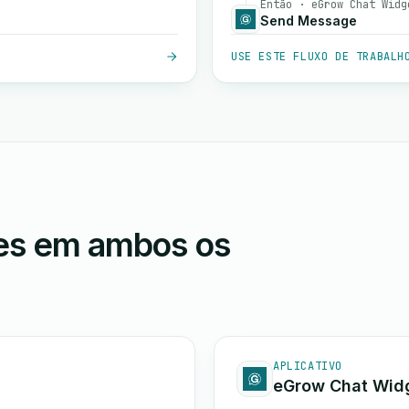
Então · eGrow Chat Widg
Send Message
USE ESTE FLUXO DE TRABALH
ões em ambos os
APLICATIVO
eGrow Chat Wid