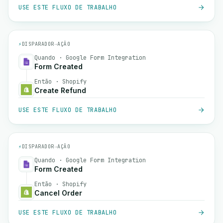
USE ESTE FLUXO DE TRABALHO
⚡
DISPARADOR
→
AÇÃO
Quando · Google Form Integration
Form Created
Então · Shopify
Create Refund
USE ESTE FLUXO DE TRABALHO
⚡
DISPARADOR
→
AÇÃO
Quando · Google Form Integration
Form Created
Então · Shopify
Cancel Order
USE ESTE FLUXO DE TRABALHO