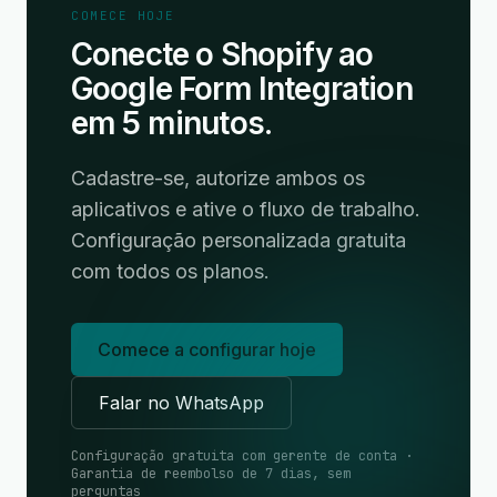
COMECE HOJE
Conecte o Shopify ao
Google Form Integration
em 5 minutos.
Cadastre-se, autorize ambos os
aplicativos e ative o fluxo de trabalho.
Configuração personalizada gratuita
com todos os planos.
Comece a configurar hoje
Falar no WhatsApp
Configuração gratuita com gerente de conta ·
Garantia de reembolso de 7 dias, sem
perguntas