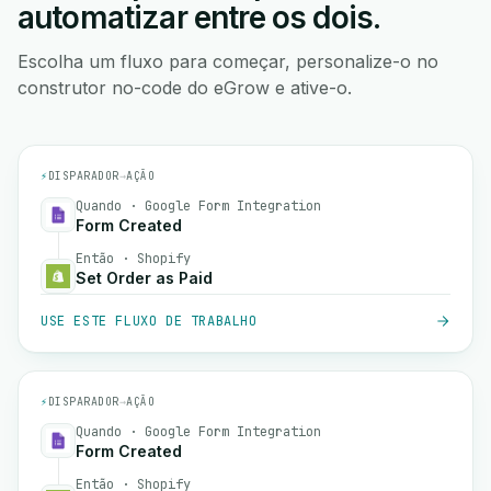
automatizar entre os dois.
Escolha um fluxo para começar, personalize-o no
construtor no-code do eGrow e ative-o.
⚡
DISPARADOR
→
AÇÃO
Quando · Google Form Integration
Form Created
Então · Shopify
Set Order as Paid
USE ESTE FLUXO DE TRABALHO
⚡
DISPARADOR
→
AÇÃO
Quando · Google Form Integration
Form Created
Então · Shopify