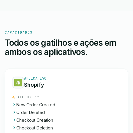
CAPACIDADES
Todos os gatilhos e ações em
ambos os aplicativos.
APLICATIVO
Shopify
GATILHOS
· 17
New Order Created
Order Deleted
Checkout Creation
Checkout Deletion