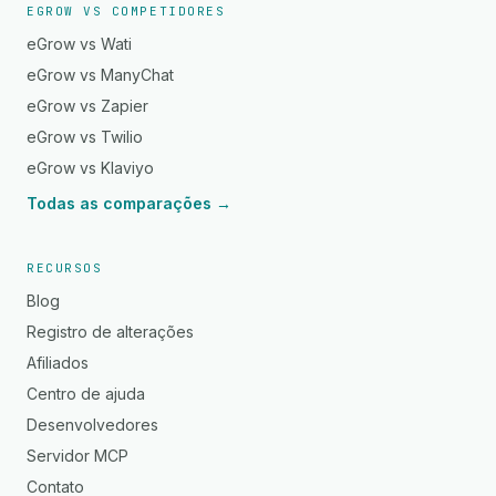
EGROW VS COMPETIDORES
eGrow vs Wati
eGrow vs ManyChat
eGrow vs Zapier
eGrow vs Twilio
eGrow vs Klaviyo
Todas as comparações →
RECURSOS
Blog
Registro de alterações
Afiliados
Centro de ajuda
Desenvolvedores
Servidor MCP
Contato