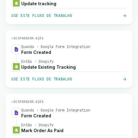
Update tracking
USE ESTE FLUXO DE TRABALHO
⚡
DISPARADOR
→
AÇÃO
Quando · Google Form Integration
Form Created
Então · Shopify
Update Existing Tracking
USE ESTE FLUXO DE TRABALHO
⚡
DISPARADOR
→
AÇÃO
Quando · Google Form Integration
Form Created
Então · Shopify
Mark Order As Paid