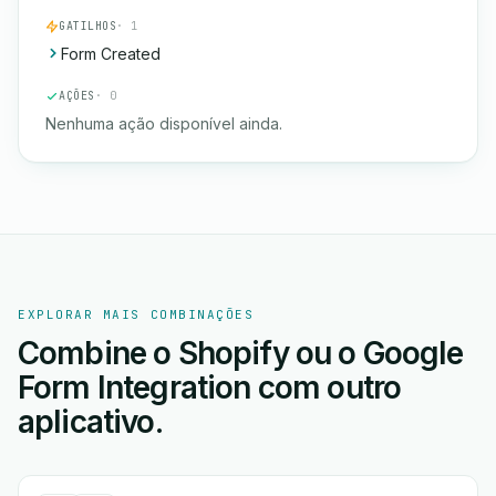
GATILHOS
· 1
Form Created
AÇÕES
· 0
Nenhuma ação disponível ainda.
EXPLORAR MAIS COMBINAÇÕES
Combine o Shopify ou o Google
Form Integration com outro
aplicativo.