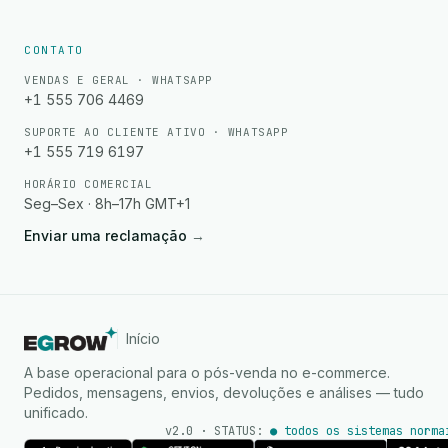
CONTATO
VENDAS E GERAL · WHATSAPP
+1 555 706 4469
SUPORTE AO CLIENTE ATIVO · WHATSAPP
+1 555 719 6197
HORÁRIO COMERCIAL
Seg–Sex · 8h–17h GMT+1
Enviar uma reclamação
→
Início
A base operacional para o pós-venda no e-commerce.
Pedidos, mensagens, envios, devoluções e análises — tudo
unificado.
v2.0 · STATUS:
● todos os sistemas norma