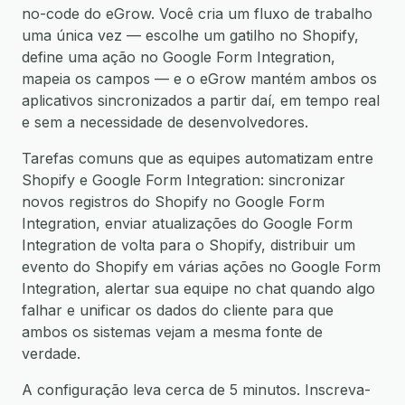
no-code do eGrow. Você cria um fluxo de trabalho
uma única vez — escolhe um gatilho no Shopify,
define uma ação no Google Form Integration,
mapeia os campos — e o eGrow mantém ambos os
aplicativos sincronizados a partir daí, em tempo real
e sem a necessidade de desenvolvedores.
Tarefas comuns que as equipes automatizam entre
Shopify e Google Form Integration: sincronizar
novos registros do Shopify no Google Form
Integration, enviar atualizações do Google Form
Integration de volta para o Shopify, distribuir um
evento do Shopify em várias ações no Google Form
Integration, alertar sua equipe no chat quando algo
falhar e unificar os dados do cliente para que
ambos os sistemas vejam a mesma fonte de
verdade.
A configuração leva cerca de 5 minutos. Inscreva-