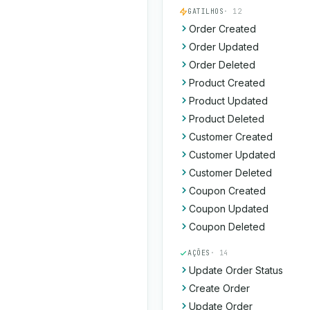
GATILHOS
· 12
Order Created
Order Updated
Order Deleted
Product Created
Product Updated
Product Deleted
Customer Created
Customer Updated
Customer Deleted
Coupon Created
Coupon Updated
Coupon Deleted
AÇÕES
· 14
Update Order Status
Create Order
Update Order