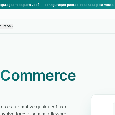
iguração feita para você — configuração padrão, realizada pela nossa 
cursos
Commerce
s e automatize qualquer fluxo
envolvedores e sem middleware