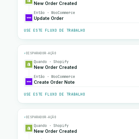
New Order Created
Então · WooCommerce
Update Order
USE ESTE FLUXO DE TRABALHO
⚡
DISPARADOR
→
AÇÃO
Quando · Shopify
New Order Created
Então · WooCommerce
Create Order Note
USE ESTE FLUXO DE TRABALHO
⚡
DISPARADOR
→
AÇÃO
Quando · Shopify
New Order Created