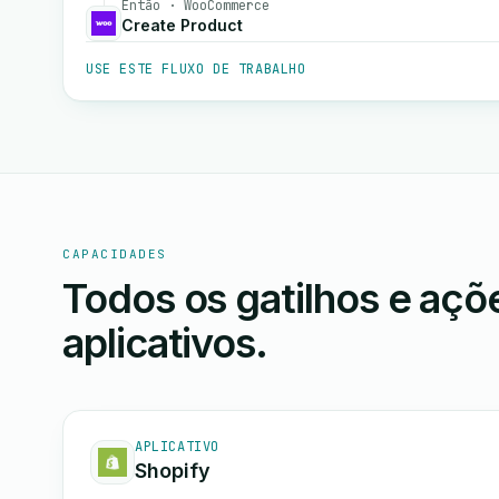
Então · WooCommerce
Create Product
USE ESTE FLUXO DE TRABALHO
CAPACIDADES
Todos os gatilhos e aç
aplicativos.
APLICATIVO
Shopify