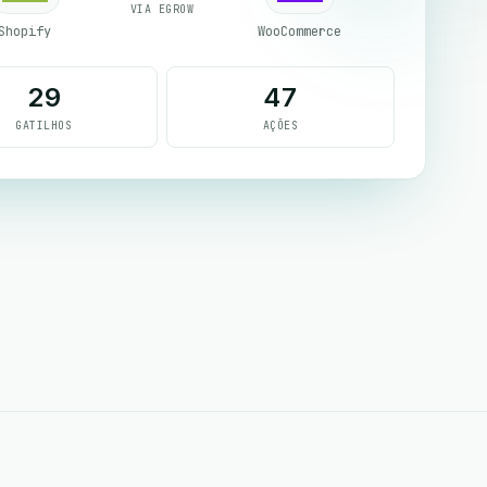
VIA EGROW
Shopify
WooCommerce
29
47
GATILHOS
AÇÕES