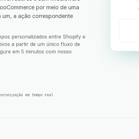
 WooCommerce por meio de uma
m um, a ação correspondente
ampos personalizados entre Shopify e
os a partir de um único fluxo de
nfigure em 5 minutos com nosso
ncronização em tempo real