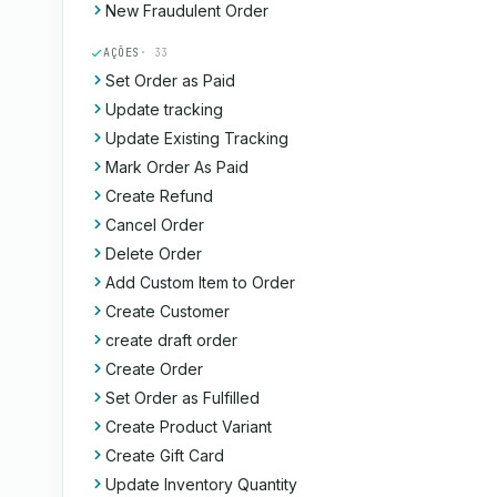
New Fraudulent Order
AÇÕES
· 33
Set Order as Paid
Update tracking
Update Existing Tracking
Mark Order As Paid
Create Refund
Cancel Order
Delete Order
Add Custom Item to Order
Create Customer
create draft order
Create Order
Set Order as Fulfilled
Create Product Variant
Create Gift Card
Update Inventory Quantity