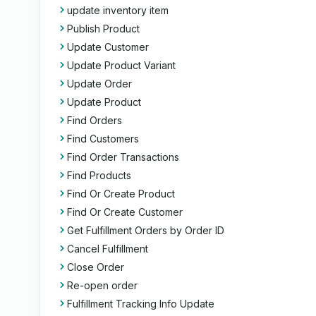
update inventory item
Publish Product
Update Customer
Update Product Variant
Update Order
Update Product
Find Orders
Find Customers
Find Order Transactions
Find Products
Find Or Create Product
Find Or Create Customer
Get Fulfillment Orders by Order ID
Cancel Fulfillment
Close Order
Re-open order
Fulfillment Tracking Info Update