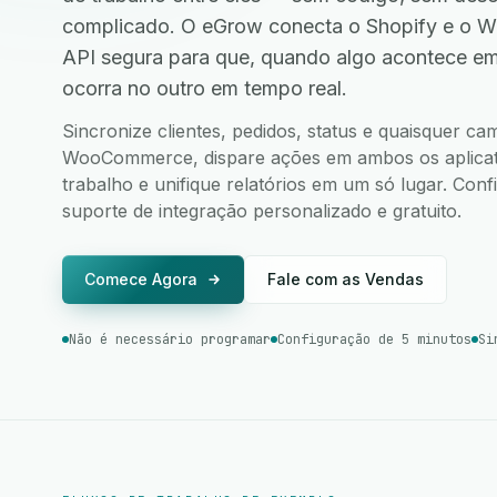
complicado. O eGrow conecta o Shopify e o
API segura para que, quando algo acontece e
ocorra no outro em tempo real.
Sincronize clientes, pedidos, status e quaisquer c
WooCommerce, dispare ações em ambos os aplicativ
trabalho e unifique relatórios em um só lugar. Co
suporte de integração personalizado e gratuito.
Comece Agora
Fale com as Vendas
Não é necessário programar
Configuração de 5 minutos
Si