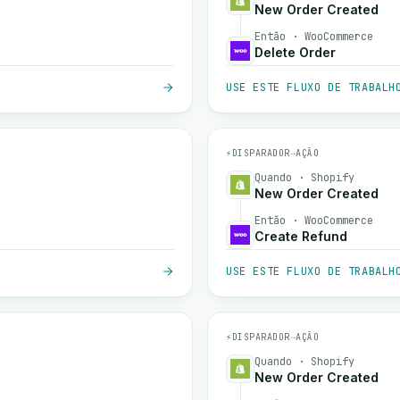
New Order Created
Então · WooCommerce
Delete Order
USE ESTE FLUXO DE TRABALH
⚡
DISPARADOR
→
AÇÃO
Quando · Shopify
New Order Created
Então · WooCommerce
Create Refund
USE ESTE FLUXO DE TRABALH
⚡
DISPARADOR
→
AÇÃO
Quando · Shopify
New Order Created