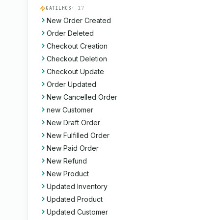
GATILHOS
· 17
New Order Created
Order Deleted
Checkout Creation
Checkout Deletion
Checkout Update
Order Updated
New Cancelled Order
new Customer
New Draft Order
New Fulfilled Order
New Paid Order
New Refund
New Product
Updated Inventory
Updated Product
Updated Customer