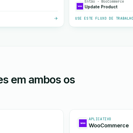
Então · WooCommerce
Update Product
USE ESTE FLUXO DE TRABALH
ões em ambos os
APLICATIVO
WooCommerce