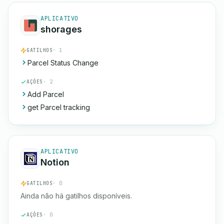
APLICATIVO
shorages
GATILHOS
· 1
Parcel Status Change
AÇÕES
· 2
Add Parcel
get Parcel tracking
APLICATIVO
Notion
GATILHOS
· 0
Ainda não há gatilhos disponíveis.
AÇÕES
· 0