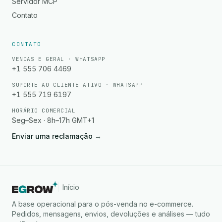
Servidor MCP
Contato
CONTATO
VENDAS E GERAL · WHATSAPP
+1 555 706 4469
SUPORTE AO CLIENTE ATIVO · WHATSAPP
+1 555 719 6197
HORÁRIO COMERCIAL
Seg–Sex · 8h–17h GMT+1
Enviar uma reclamação
→
Início
A base operacional para o pós-venda no e-commerce.
Pedidos, mensagens, envios, devoluções e análises — tudo