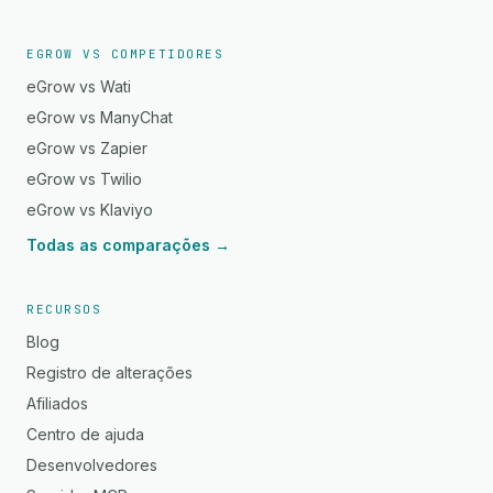
EGROW VS COMPETIDORES
eGrow vs Wati
eGrow vs ManyChat
eGrow vs Zapier
eGrow vs Twilio
eGrow vs Klaviyo
Todas as comparações →
RECURSOS
Blog
Registro de alterações
Afiliados
Centro de ajuda
Desenvolvedores