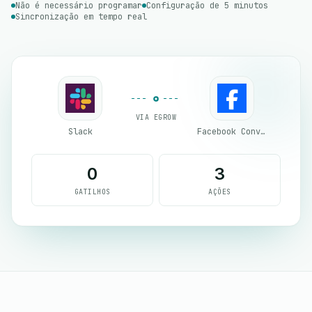
Não é necessário programar
Configuração de 5 minutos
Sincronização em tempo real
VIA EGROW
Slack
Facebook Conversion API (CAPI)
0
3
GATILHOS
AÇÕES