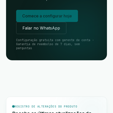
Comece a configurar hoje
Falar no WhatsApp
Configuração gratuita com gerente de conta ·
Garantia de reembolso de 7 dias, sem
perguntas
REGISTRO DE ALTERAÇÕES DO PRODUTO