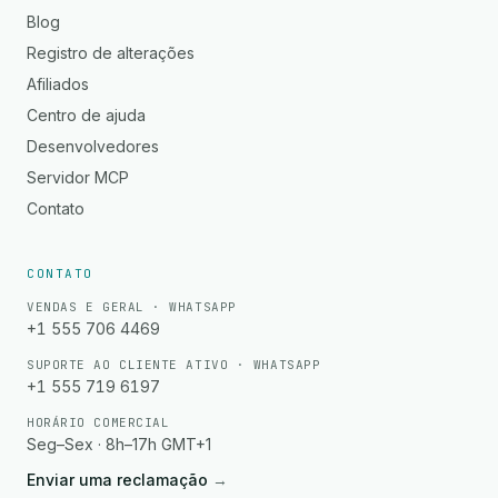
Blog
Registro de alterações
Afiliados
Centro de ajuda
Desenvolvedores
Servidor MCP
Contato
CONTATO
VENDAS E GERAL · WHATSAPP
+1 555 706 4469
SUPORTE AO CLIENTE ATIVO · WHATSAPP
+1 555 719 6197
HORÁRIO COMERCIAL
Seg–Sex · 8h–17h GMT+1
Enviar uma reclamação
→