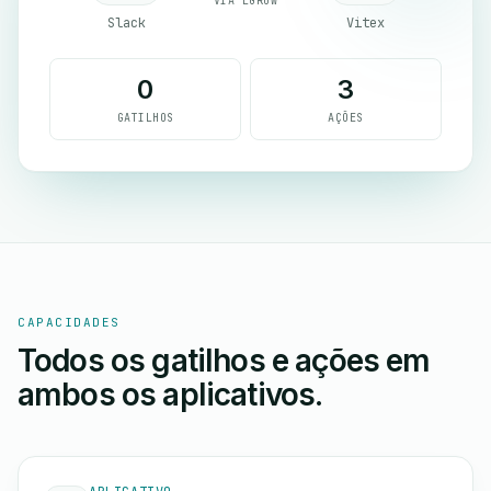
VIA EGROW
Slack
Vitex
0
3
GATILHOS
AÇÕES
CAPACIDADES
Todos os gatilhos e ações em
ambos os aplicativos.