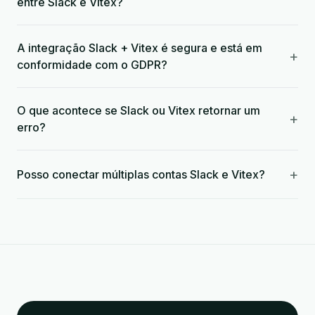
entre Slack e Vitex?
A integração Slack + Vitex é segura e está em
+
conformidade com o GDPR?
O que acontece se Slack ou Vitex retornar um
+
erro?
+
Posso conectar múltiplas contas Slack e Vitex?