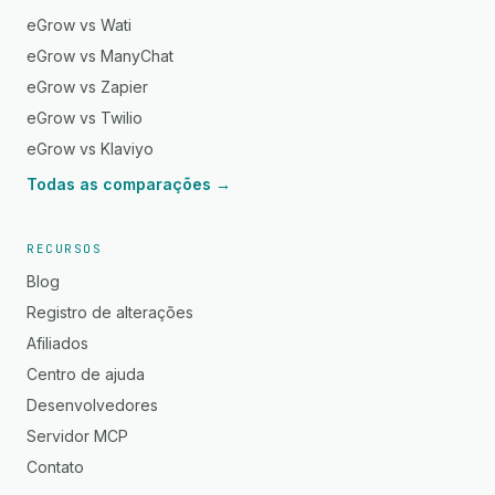
eGrow vs Wati
eGrow vs ManyChat
eGrow vs Zapier
eGrow vs Twilio
eGrow vs Klaviyo
Todas as comparações →
RECURSOS
Blog
Registro de alterações
Afiliados
Centro de ajuda
Desenvolvedores
Servidor MCP
Contato