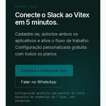
COMECE HOJE
Conecte o Slack ao Vitex
em 5 minutos.
Cadastre-se, autorize ambos os
aplicativos e ative o fluxo de trabalho.
Configuração personalizada gratuita
com todos os planos.
Comece a configurar hoje
Falar no WhatsApp
Configuração gratuita com gerente de conta ·
Garantia de reembolso de 7 dias, sem
perguntas