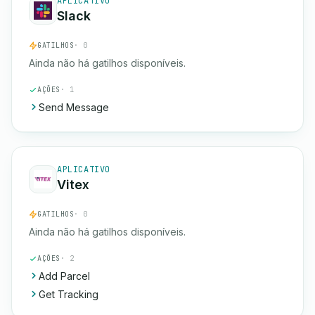
APLICATIVO
Slack
GATILHOS
· 0
Ainda não há gatilhos disponíveis.
AÇÕES
· 1
Send Message
APLICATIVO
Vitex
GATILHOS
· 0
Ainda não há gatilhos disponíveis.
AÇÕES
· 2
Add Parcel
Get Tracking