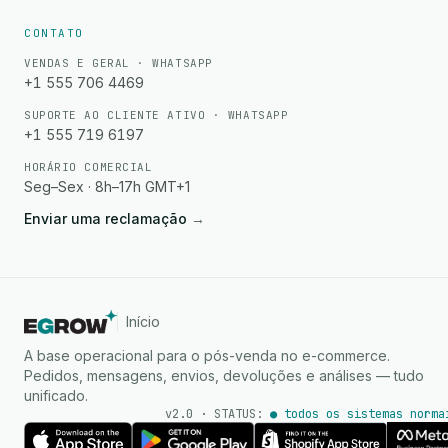
CONTATO
VENDAS E GERAL · WHATSAPP
+1 555 706 4469
SUPORTE AO CLIENTE ATIVO · WHATSAPP
+1 555 719 6197
HORÁRIO COMERCIAL
Seg–Sex · 8h–17h GMT+1
Enviar uma reclamação
→
Início
A base operacional para o pós-venda no e-commerce.
Pedidos, mensagens, envios, devoluções e análises — tudo
unificado.
v2.0 · STATUS:
● todos os sistemas norma