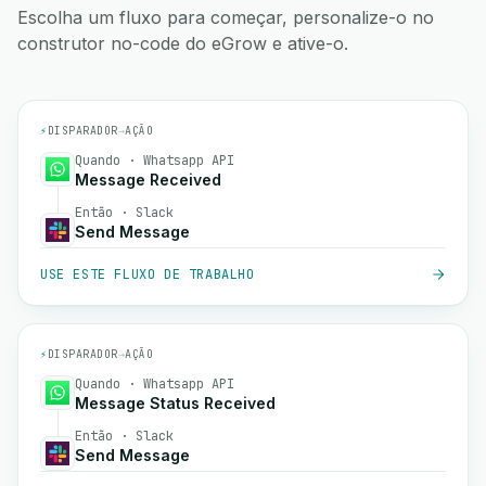
Escolha um fluxo para começar, personalize-o no
construtor no-code do eGrow e ative-o.
⚡
DISPARADOR
→
AÇÃO
Quando · Whatsapp API
Message Received
Então · Slack
Send Message
USE ESTE FLUXO DE TRABALHO
⚡
DISPARADOR
→
AÇÃO
Quando · Whatsapp API
Message Status Received
Então · Slack
Send Message