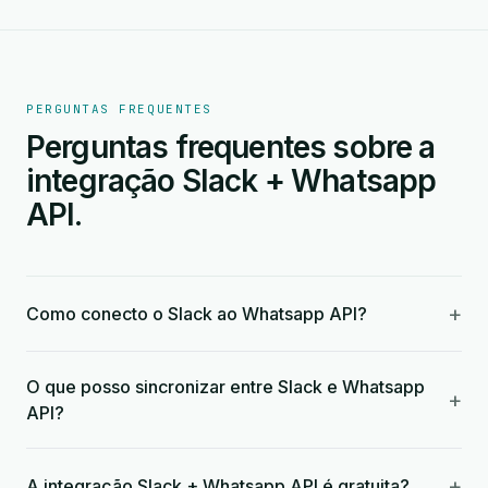
PERGUNTAS FREQUENTES
Perguntas frequentes sobre a
integração Slack + Whatsapp
API.
+
Como conecto o Slack ao Whatsapp API?
O que posso sincronizar entre Slack e Whatsapp
+
API?
+
A integração Slack + Whatsapp API é gratuita?