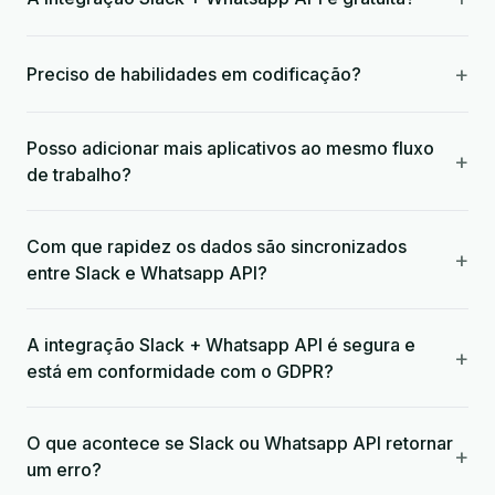
+
Preciso de habilidades em codificação?
Posso adicionar mais aplicativos ao mesmo fluxo
+
de trabalho?
Com que rapidez os dados são sincronizados
+
entre Slack e Whatsapp API?
A integração Slack + Whatsapp API é segura e
+
está em conformidade com o GDPR?
O que acontece se Slack ou Whatsapp API retornar
+
um erro?