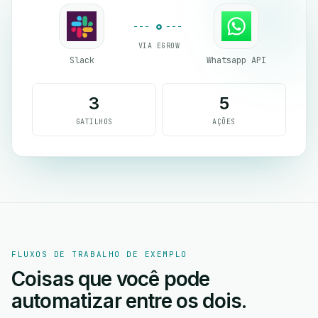
VIA EGROW
Slack
Whatsapp API
3
5
GATILHOS
AÇÕES
FLUXOS DE TRABALHO DE EXEMPLO
Coisas que você pode
automatizar entre os dois.