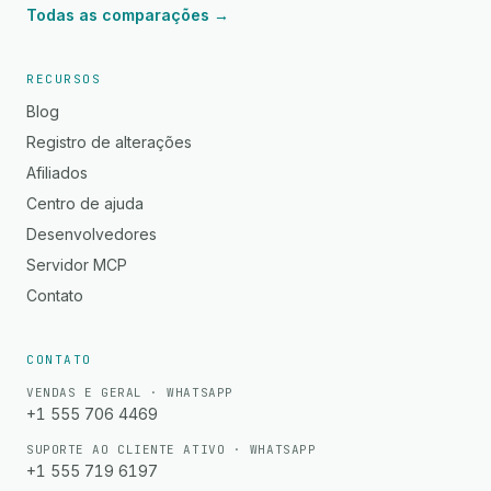
Todas as comparações →
RECURSOS
Blog
Registro de alterações
Afiliados
Centro de ajuda
Desenvolvedores
Servidor MCP
Contato
CONTATO
VENDAS E GERAL · WHATSAPP
+1 555 706 4469
SUPORTE AO CLIENTE ATIVO · WHATSAPP
+1 555 719 6197