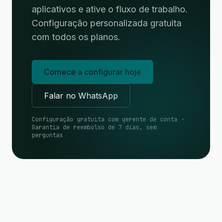
aplicativos e ative o fluxo de trabalho.
Configuração personalizada gratuita
com todos os planos.
Comece a configurar hoje
Falar no WhatsApp
Configuração gratuita com gerente de conta ·
Garantia de reembolso de 7 dias, sem
perguntas