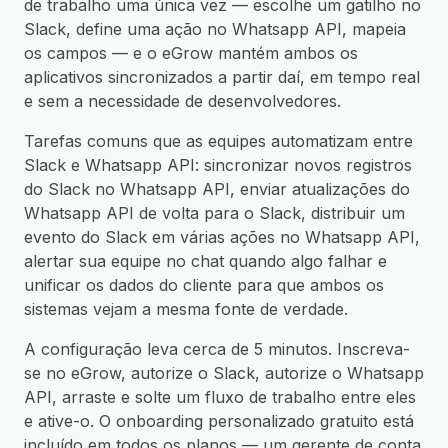
de trabalho uma única vez — escolhe um gatilho no
Slack, define uma ação no Whatsapp API, mapeia
os campos — e o eGrow mantém ambos os
aplicativos sincronizados a partir daí, em tempo real
e sem a necessidade de desenvolvedores.
Tarefas comuns que as equipes automatizam entre
Slack e Whatsapp API: sincronizar novos registros
do Slack no Whatsapp API, enviar atualizações do
Whatsapp API de volta para o Slack, distribuir um
evento do Slack em várias ações no Whatsapp API,
alertar sua equipe no chat quando algo falhar e
unificar os dados do cliente para que ambos os
sistemas vejam a mesma fonte de verdade.
A configuração leva cerca de 5 minutos. Inscreva-
se no eGrow, autorize o Slack, autorize o Whatsapp
API, arraste e solte um fluxo de trabalho entre eles
e ative-o. O onboarding personalizado gratuito está
incluído em todos os planos — um gerente de conta