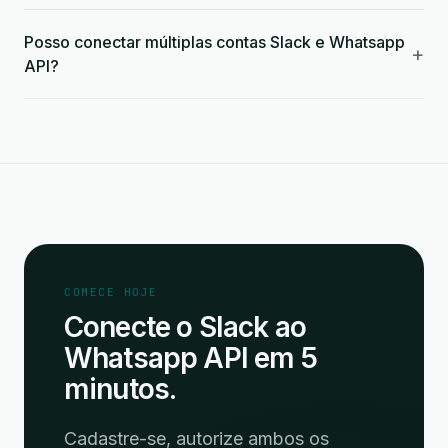
Posso conectar múltiplas contas Slack e Whatsapp
+
API?
COMECE HOJE
Conecte o Slack ao
Whatsapp API em 5
minutos.
Cadastre-se, autorize ambos os