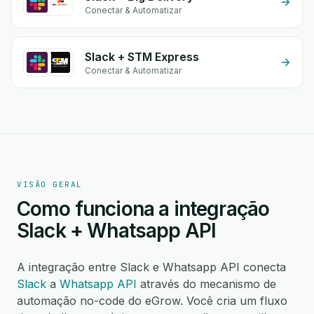
Conectar & Automatizar
Slack + STM Express
Conectar & Automatizar
VISÃO GERAL
Como funciona a integração
Slack + Whatsapp API
A integração entre Slack e Whatsapp API conecta
Slack
a
Whatsapp API
através do mecanismo de
automação no-code do eGrow. Você cria um fluxo