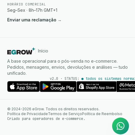
HORÁRIO COMERCIAL
Seg–Sex · 8h–17h GMT+1
Enviar uma reclamação
→
Início
A base operacional para o pós-venda no e-commerce.
Pedidos, mensagens, envios, devoluções e análises — tudo
unificado.
v2.0 · STATUS:
● todos os sistemas norma
Agente de IA
Respostas instantâneas no
© 2024-2026 eGrow. Todos os direitos reservados.
WhatsApp
Política de Privacidade
Termos de Serviço
Política de Reembolso
Criado para operadores de e-commerce.