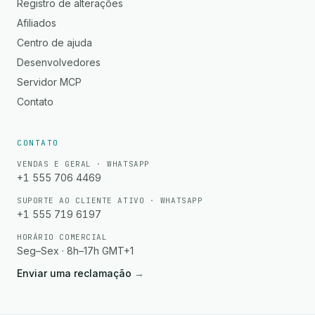
Registro de alterações
Afiliados
Centro de ajuda
Desenvolvedores
Servidor MCP
Contato
CONTATO
VENDAS E GERAL · WHATSAPP
+1 555 706 4469
SUPORTE AO CLIENTE ATIVO · WHATSAPP
+1 555 719 6197
HORÁRIO COMERCIAL
Seg–Sex · 8h–17h GMT+1
Enviar uma reclamação
→