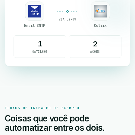
VIA EGROW
Email SMTP
Coliix
1
2
GATILHOS
AÇÕES
FLUXOS DE TRABALHO DE EXEMPLO
Coisas que você pode
automatizar entre os dois.