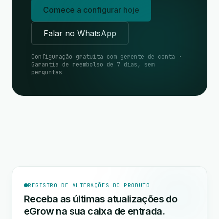
Comece a configurar hoje
Falar no WhatsApp
Configuração gratuita com gerente de conta ·
Garantia de reembolso de 7 dias, sem
perguntas
REGISTRO DE ALTERAÇÕES DO PRODUTO
Receba as últimas atualizações do
eGrow na sua caixa de entrada.