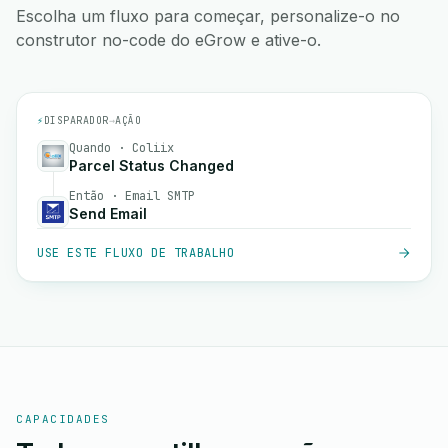
Escolha um fluxo para começar, personalize-o no
construtor no-code do eGrow e ative-o.
⚡
DISPARADOR
→
AÇÃO
Quando · Coliix
Parcel Status Changed
Então · Email SMTP
Send Email
USE ESTE FLUXO DE TRABALHO
CAPACIDADES