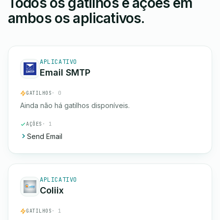
Todos os gatilhos e ações em
ambos os aplicativos.
APLICATIVO
Email SMTP
GATILHOS
· 0
Ainda não há gatilhos disponíveis.
AÇÕES
· 1
Send Email
APLICATIVO
Coliix
GATILHOS
· 1