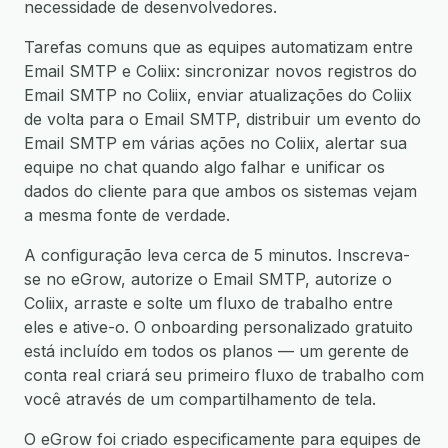
necessidade de desenvolvedores.
Tarefas comuns que as equipes automatizam entre
Email SMTP e Coliix: sincronizar novos registros do
Email SMTP no Coliix, enviar atualizações do Coliix
de volta para o Email SMTP, distribuir um evento do
Email SMTP em várias ações no Coliix, alertar sua
equipe no chat quando algo falhar e unificar os
dados do cliente para que ambos os sistemas vejam
a mesma fonte de verdade.
A configuração leva cerca de 5 minutos. Inscreva-
se no eGrow, autorize o Email SMTP, autorize o
Coliix, arraste e solte um fluxo de trabalho entre
eles e ative-o. O onboarding personalizado gratuito
está incluído em todos os planos — um gerente de
conta real criará seu primeiro fluxo de trabalho com
você através de um compartilhamento de tela.
O eGrow foi criado especificamente para equipes de