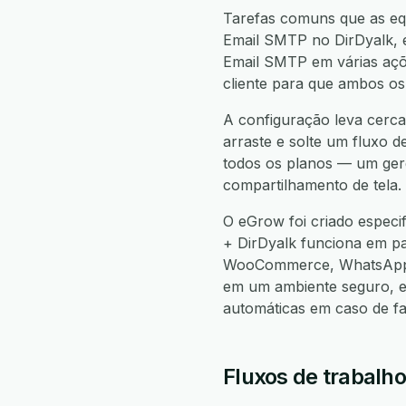
Tarefas comuns que as equ
Email SMTP no DirDyalk, e
Email SMTP em várias açõe
cliente para que ambos os
A configuração leva cerca
arraste e solte um fluxo d
todos os planos — um gere
compartilhamento de tela.
O eGrow foi criado espec
+ DirDyalk funciona em p
WooCommerce, WhatsApp, 
em um ambiente seguro, e
automáticas em caso de f
Fluxos de trabalh