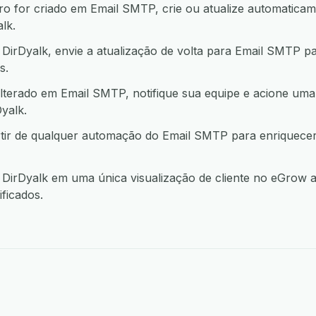
 for criado em Email SMTP, crie ou atualize automaticame
lk.
irDyalk, envie a atualização de volta para Email SMTP p
s.
lterado em Email SMTP, notifique sua equipe e acione uma
yalk.
rtir de qualquer automação do Email SMTP para enriquece
irDyalk em uma única visualização de cliente no eGrow an
ficados.