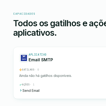
CAPACIDADES
Todos os gatilhos e aç
aplicativos.
APLICATIVO
Email SMTP
GATILHOS
· 0
Ainda não há gatilhos disponíveis.
AÇÕES
· 1
Send Email