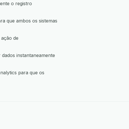
nte o registro
ara que ambos os sistemas
 ação de
r dados instantaneamente
alytics para que os