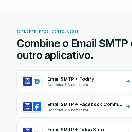
EXPLORAR MAIS COMBINAÇÕES
Combine o Email SMTP 
outro aplicativo.
Email SMTP + Todify
Conectar & Automatizar
Email SMTP + Facebook Commerce
Conectar & Automatizar
Email SMTP + Odoo Store