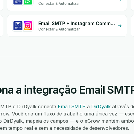
Conectar & Automatizar
Email SMTP + Instagram Comment
Conectar & Automatizar
na a integração Email SMTP
 SMTP e DirDyalk conecta
Email SMTP
a
DirDyalk
através d
ow. Você cria um fluxo de trabalho uma única vez — esco
 DirDyalk, mapeia os campos — e o eGrow mantém ambos 
í, em tempo real e sem a necessidade de desenvolvedores.