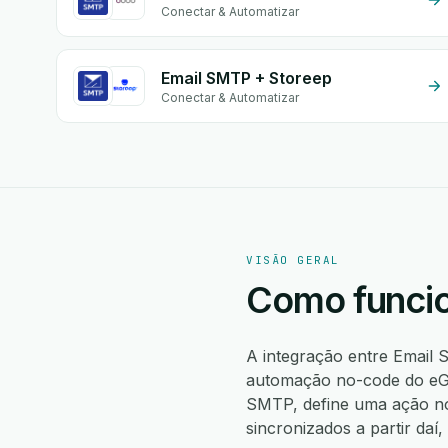
Conectar & Automatizar
Email SMTP + Storeep
Conectar & Automatizar
VISÃO GERAL
Como funcio
A integração entre Email
automação no-code do eGr
SMTP, define uma ação no
sincronizados a partir da