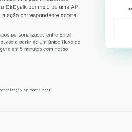
o DirDyalk por meio de uma API
E
, a ação correspondente ocorra
ampos personalizados entre Email
tivos a partir de um único fluxo de
nfigure em 5 minutos com nosso
ncronização em tempo real