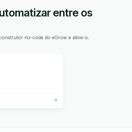
utomatizar entre os
construtor no-code do eGrow e ative-o.