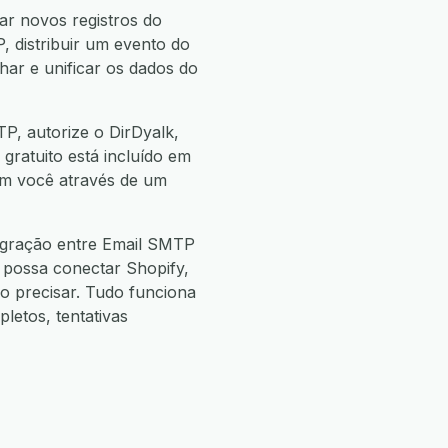
ar novos registros do
, distribuir um evento do
har e unificar os dados do
P, autorize o DirDyalk,
 gratuito está incluído em
com você através de um
egração entre Email SMTP
 possa conectar Shopify,
 precisar. Tudo funciona
etos, tentativas