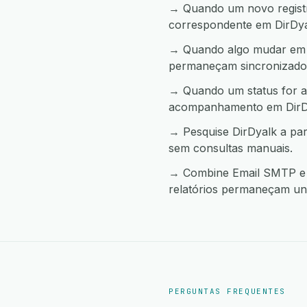
→ Quando um novo registro
correspondente em DirDya
→ Quando algo mudar em D
permaneçam sincronizado
→ Quando um status for a
acompanhamento em DirD
→ Pesquise DirDyalk a pa
sem consultas manuais.
→ Combine Email SMTP e D
relatórios permaneçam uni
PERGUNTAS FREQUENTES