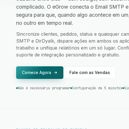
complicado. O eGrow conecta o Email SMTP e 
segura para que, quando algo acontece em um
no outro em tempo real.
Sincronize clientes, pedidos, status e quaisquer c
SMTP e DirDyalk, dispare ações em ambos os aplica
trabalho e unifique relatórios em um só lugar. Co
suporte de integração personalizado e gratuito.
Comece Agora
Fale com as Vendas
Não é necessário programar
Configuração de 5 minutos
Si