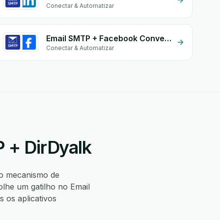
Conectar & Automatizar
Email SMTP + Facebook Conversion API (CAPI)
Conectar & Automatizar
 + DirDyalk
o mecanismo de
lhe um gatilho no Email
os aplicativos