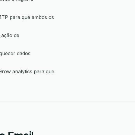
SMTP para que ambos os
 ação de
iquecer dados
Grow analytics para que