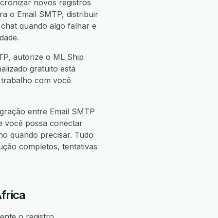
cronizar novos registros
a o Email SMTP, distribuir
chat quando algo falhar e
dade.
TP, autorize o ML Ship
alizado gratuito está
e trabalho com você
egração entre Email SMTP
e você possa conectar
o quando precisar. Tudo
ão completos, tentativas
frica
nte o registro