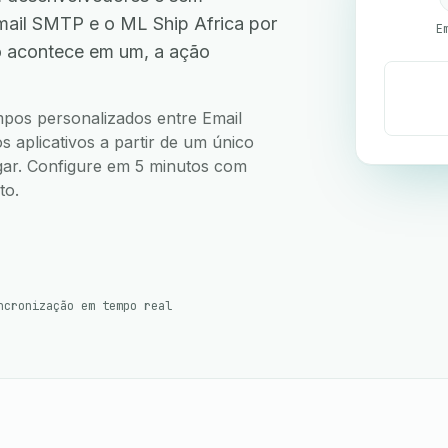
ail SMTP e o ML Ship Africa por
E
o acontece em um, a ação
.
ampos personalizados entre Email
aplicativos a partir de um único
ugar. Configure em 5 minutos com
to.
ncronização em tempo real