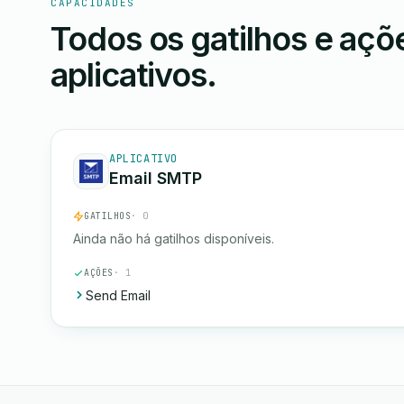
CAPACIDADES
Todos os gatilhos e aç
aplicativos.
APLICATIVO
Email SMTP
GATILHOS
· 0
Ainda não há gatilhos disponíveis.
AÇÕES
· 1
Send Email