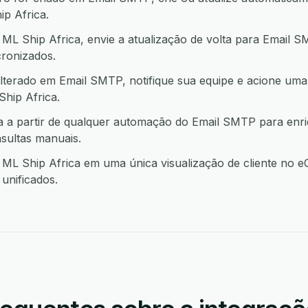
p Africa.
L Ship Africa, envie a atualização de volta para Email 
ronizados.
lterado em Email SMTP, notifique sua equipe e acione uma
ip Africa.
a a partir de qualquer automação do Email SMTP para enr
sultas manuais.
L Ship Africa em uma única visualização de cliente no e
unificados.