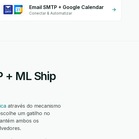
Email SMTP + Google Calendar
Conectar & Automatizar
P + ML Ship
ica
através do mecanismo
scolhe um gatilho no
mantém ambos os
lvedores.