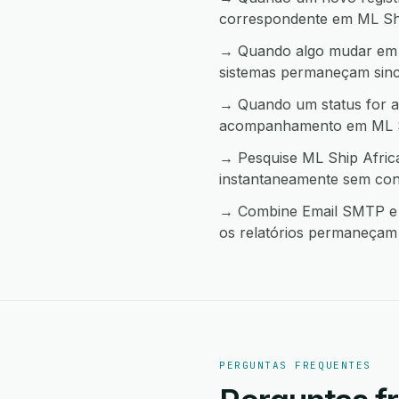
correspondente em ML Shi
→ Quando algo mudar em M
sistemas permaneçam sinc
→ Quando um status for a
acompanhamento em ML Sh
→ Pesquise ML Ship Afric
instantaneamente sem con
→ Combine Email SMTP e M
os relatórios permaneçam 
PERGUNTAS FREQUENTES