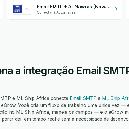
Email SMTP + Al-Nawras (Nawris)
Conectar & Automatizar
na a integração Email SMT
 SMTP e ML Ship Africa conecta
Email SMTP
a
ML Ship Afr
eGrow. Você cria um fluxo de trabalho uma única vez — e
ação no ML Ship Africa, mapeia os campos — e o eGrow 
a partir daí, em tempo real e sem a necessidade de desenvo