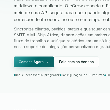
middleware complicado. O eGrow conecta o Em
meio de uma API segura para que, quando alg
correspondente ocorra no outro em tempo real
Sincronize clientes, pedidos, status e quaisquer c
SMTP e ML Ship Africa, dispare ações em ambos os 
fluxo de trabalho e unifique relatórios em um só l
nosso suporte de integração personalizado e gratui
Comece Agora
Fale com as Vendas
Não é necessário programar
Configuração de 5 minutos
Si