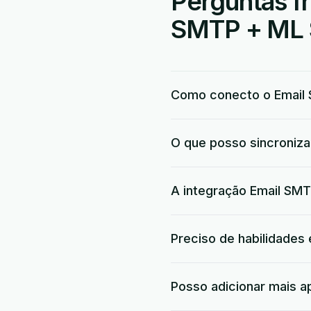
Perguntas f
SMTP + ML S
Como conecto o Email 
O que posso sincroniza
A integração Email SMT
Preciso de habilidades
Posso adicionar mais a