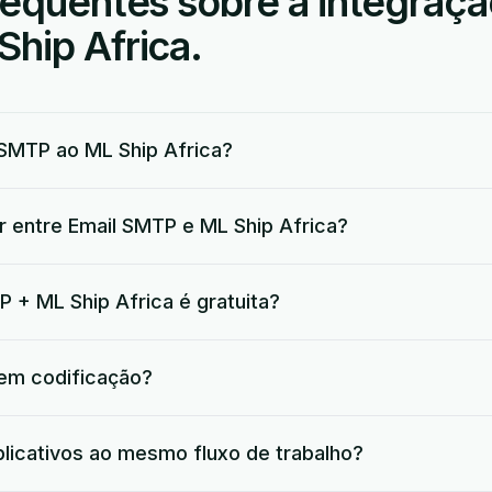
requentes sobre a integraçã
hip Africa.
SMTP ao ML Ship Africa?
r entre Email SMTP e ML Ship Africa?
P + ML Ship Africa é gratuita?
 em codificação?
plicativos ao mesmo fluxo de trabalho?