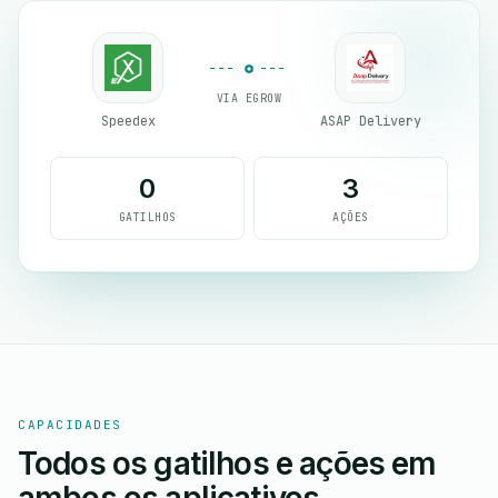
VIA EGROW
Speedex
ASAP Delivery
0
3
GATILHOS
AÇÕES
CAPACIDADES
Todos os gatilhos e ações em