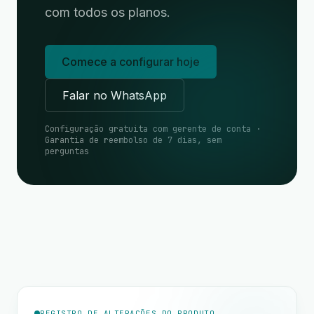
com todos os planos.
Comece a configurar hoje
Falar no WhatsApp
Configuração gratuita com gerente de conta ·
Garantia de reembolso de 7 dias, sem
perguntas
REGISTRO DE ALTERAÇÕES DO PRODUTO