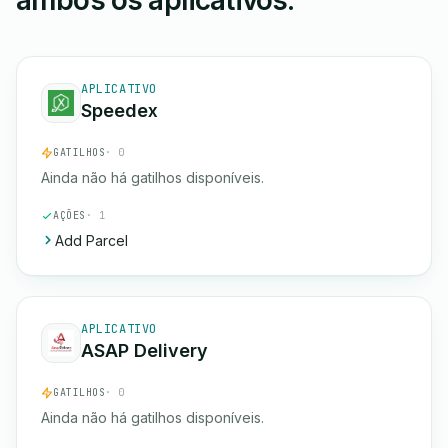
ambos os aplicativos.
APLICATIVO
Speedex
GATILHOS
· 0
Ainda não há gatilhos disponíveis.
AÇÕES
· 1
Add Parcel
APLICATIVO
ASAP Delivery
GATILHOS
· 0
Ainda não há gatilhos disponíveis.