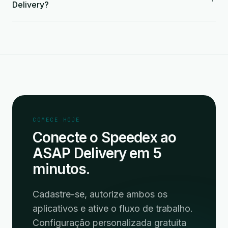
Delivery?
COMECE HOJE
Conecte o Speedex ao
ASAP Delivery em 5
minutos.
Cadastre-se, autorize ambos os
aplicativos e ative o fluxo de trabalho.
Configuração personalizada gratuita