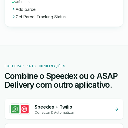
AÇÕES
· 2
Add parcel
Get Parcel Tracking Status
EXPLORAR MAIS COMBINAÇÕES
Combine o Speedex ou o ASAP
Delivery com outro aplicativo.
Speedex + Twilio
Conectar & Automatizar