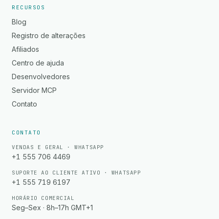
RECURSOS
Blog
Registro de alterações
Afiliados
Centro de ajuda
Desenvolvedores
Servidor MCP
Contato
CONTATO
VENDAS E GERAL · WHATSAPP
+1 555 706 4469
SUPORTE AO CLIENTE ATIVO · WHATSAPP
+1 555 719 6197
HORÁRIO COMERCIAL
Seg–Sex · 8h–17h GMT+1