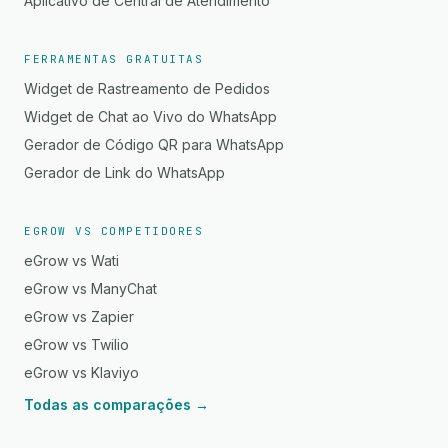
Aplicativo de Central de Atendimento
FERRAMENTAS GRATUITAS
Widget de Rastreamento de Pedidos
Widget de Chat ao Vivo do WhatsApp
Gerador de Código QR para WhatsApp
Gerador de Link do WhatsApp
EGROW VS COMPETIDORES
eGrow vs Wati
eGrow vs ManyChat
eGrow vs Zapier
eGrow vs Twilio
eGrow vs Klaviyo
Todas as comparações →