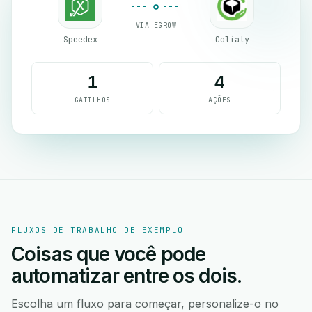
VIA EGROW
Speedex
Coliaty
1
4
GATILHOS
AÇÕES
FLUXOS DE TRABALHO DE EXEMPLO
Coisas que você pode
automatizar entre os dois.
Escolha um fluxo para começar, personalize-o no