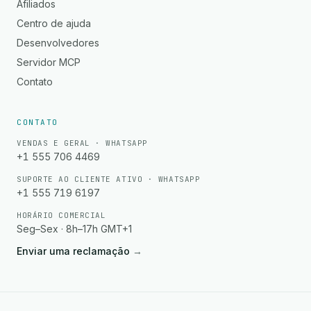
Afiliados
Centro de ajuda
Desenvolvedores
Servidor MCP
Contato
CONTATO
VENDAS E GERAL · WHATSAPP
+1 555 706 4469
SUPORTE AO CLIENTE ATIVO · WHATSAPP
+1 555 719 6197
HORÁRIO COMERCIAL
Seg–Sex · 8h–17h GMT+1
Enviar uma reclamação
→