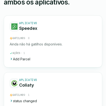
ambos os aplicativos.
APLICATIVO
Speedex
GATILHOS
· 0
Ainda não há gatilhos disponíveis.
AÇÕES
· 1
Add Parcel
APLICATIVO
Coliaty
GATILHOS
· 1
status changed