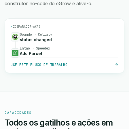
construtor no-code do eGrow e ative-o.
⚡
DISPARADOR
→
AÇÃO
Quando · Coliaty
status changed
Então · Speedex
Add Parcel
USE ESTE FLUXO DE TRABALHO
CAPACIDADES
Todos os gatilhos e ações em