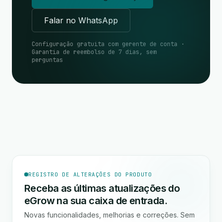
Falar no WhatsApp
Configuração gratuita com gerente de conta ·
Garantia de reembolso de 7 dias, sem
perguntas
REGISTRO DE ALTERAÇÕES DO PRODUTO
Receba as últimas atualizações do
eGrow na sua caixa de entrada.
Novas funcionalidades, melhorias e correções. Sem