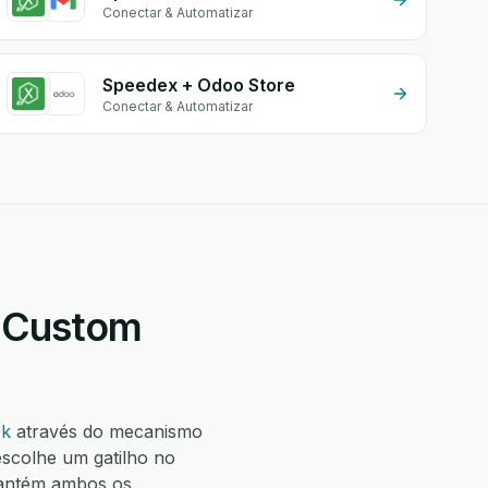
Conectar & Automatizar
Speedex + Odoo Store
Conectar & Automatizar
+ Custom
ok
através do mecanismo
scolhe um gatilho no
antém ambos os