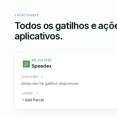
CAPACIDADES
Todos os gatilhos e aç
aplicativos.
APLICATIVO
Speedex
GATILHOS
· 0
Ainda não há gatilhos disponíveis.
AÇÕES
· 1
Add Parcel