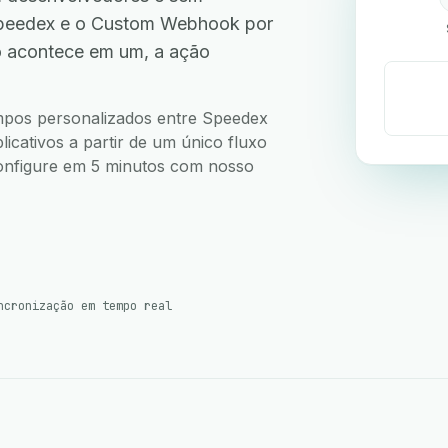
Speedex e o Custom Webhook por
o acontece em um, a ação
.
campos personalizados entre Speedex
cativos a partir de um único fluxo
 Configure em 5 minutos com nosso
ncronização em tempo real