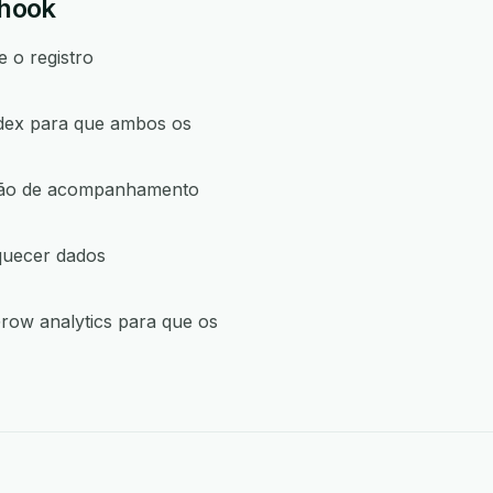
bhook
 o registro
dex para que ambos os
ação de acompanhamento
quecer dados
ow analytics para que os