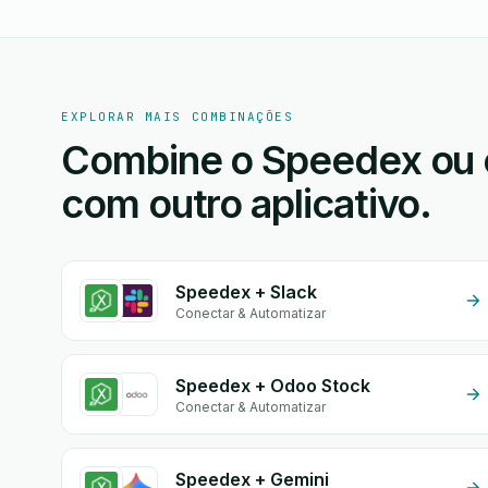
EXPLORAR MAIS COMBINAÇÕES
Combine o Speedex ou
com outro aplicativo.
Speedex + Slack
Conectar & Automatizar
Speedex + Odoo Stock
Conectar & Automatizar
Speedex + Gemini