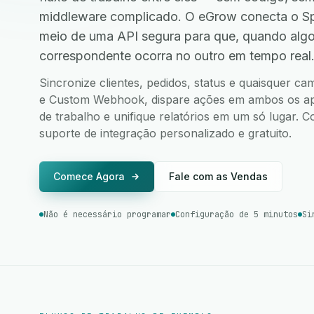
middleware complicado. O eGrow conecta o 
meio de uma API segura para que, quando alg
correspondente ocorra no outro em tempo real
Sincronize clientes, pedidos, status e quaisquer 
e Custom Webhook, dispare ações em ambos os apli
de trabalho e unifique relatórios em um só lugar.
suporte de integração personalizado e gratuito.
Comece Agora
Fale com as Vendas
Não é necessário programar
Configuração de 5 minutos
Si