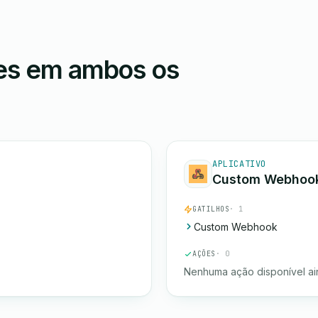
ões em ambos os
APLICATIVO
Custom Webhoo
GATILHOS
· 1
Custom Webhook
AÇÕES
· 0
Nenhuma ação disponível ai