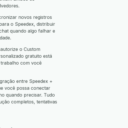
lvedores.
ronizar novos registros
ra o Speedex, distribuir
hat quando algo falhar e
dade.
 autorize o Custom
sonalizado gratuito está
e trabalho com você
egração entre Speedex +
ue você possa conectar
o quando precisar. Tudo
ão completos, tentativas