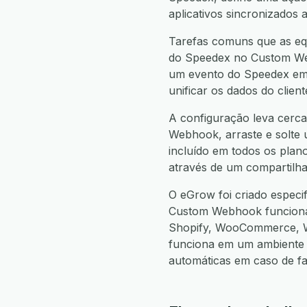
aplicativos sincronizados 
Tarefas comuns que as eq
do Speedex no Custom Web
um evento do Speedex em 
unificar os dados do clie
A configuração leva cerca
Webhook, arraste e solte u
incluído em todos os plan
através de um compartilha
O eGrow foi criado espec
Custom Webhook funcion
Shopify, WooCommerce, W
funciona em um ambiente 
automáticas em caso de f