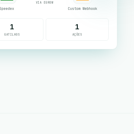
VIA EGROW
Speedex
Custom Webhook
1
1
GATILHOS
AÇÕES