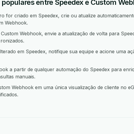
o populares entre Speedex e Custom We
 for criado em Speedex, crie ou atualize automaticamente
om Webhook.
ustom Webhook, envie a atualização de volta para Spee
ronizados.
lterado em Speedex, notifique sua equipe e acione uma 
k a partir de qualquer automação do Speedex para enri
sultas manuais.
om Webhook em uma única visualização de cliente no eGr
ficados.