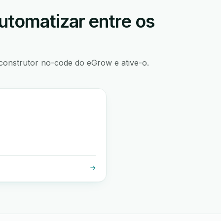
utomatizar entre os
construtor no-code do eGrow e ative-o.