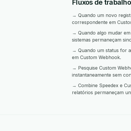
Fluxos de trabalh
→ Quando um novo registro
correspondente em Cust
→ Quando algo mudar em C
sistemas permaneçam sinc
→ Quando um status for a
em Custom Webhook.
→ Pesquise Custom Webhoo
instantaneamente sem con
→ Combine Speedex e Cust
relatórios permaneçam uni