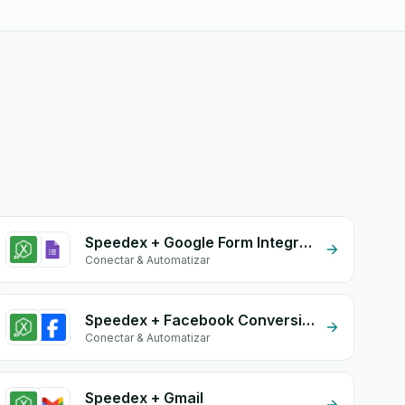
Speedex + Google Form Integration
Conectar & Automatizar
Speedex + Facebook Conversion API (CAPI)
Conectar & Automatizar
Speedex + Gmail