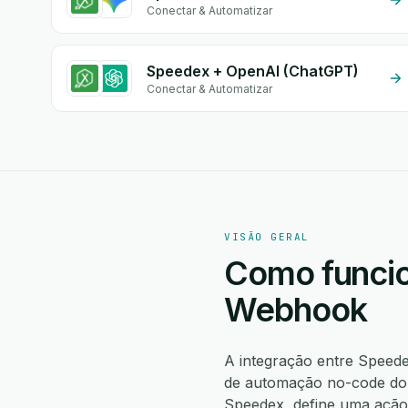
Conectar & Automatizar
Speedex + OpenAI (ChatGPT)
Conectar & Automatizar
VISÃO GERAL
Como funcio
Webhook
A integração entre Spee
de automação no-code do 
Speedex, define uma açã