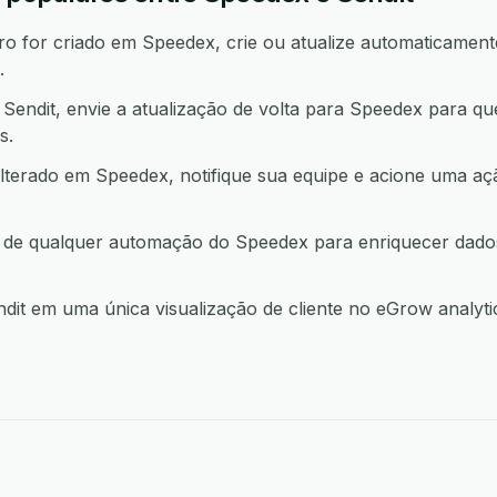
 for criado em Speedex, crie ou atualize automaticamente
.
endit, envie a atualização de volta para Speedex para qu
s.
lterado em Speedex, notifique sua equipe e acione uma 
ir de qualquer automação do Speedex para enriquecer dad
t em uma única visualização de cliente no eGrow analytic