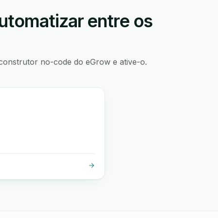
utomatizar entre os
construtor no-code do eGrow e ative-o.