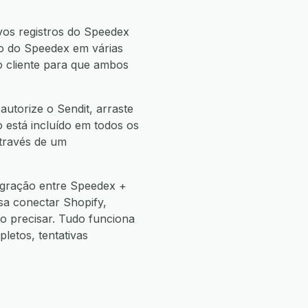
vos registros do Speedex
nto do Speedex em várias
do cliente para que ambos
utorize o Sendit, arraste
o está incluído em todos os
através de um
egração entre Speedex +
sa conectar Shopify,
 precisar. Tudo funciona
etos, tentativas