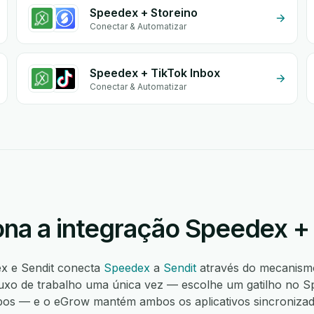
Speedex + Storeino
Conectar & Automatizar
Speedex + TikTok Inbox
Conectar & Automatizar
na a integração Speedex +
ex e Sendit conecta
Speedex
a
Sendit
através do mecanism
luxo de trabalho uma única vez — escolhe um gatilho no S
pos — e o eGrow mantém ambos os aplicativos sincronizado