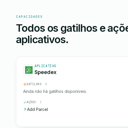
CAPACIDADES
Todos os gatilhos e aç
aplicativos.
APLICATIVO
Speedex
GATILHOS
· 0
Ainda não há gatilhos disponíveis.
AÇÕES
· 1
Add Parcel