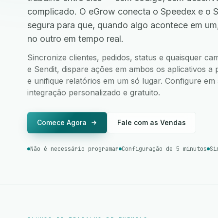
complicado. O eGrow conecta o Speedex e o S
segura para que, quando algo acontece em um
no outro em tempo real.
Sincronize clientes, pedidos, status e quaisquer 
e Sendit, dispare ações em ambos os aplicativos a 
e unifique relatórios em um só lugar. Configure e
integração personalizado e gratuito.
Comece Agora
Fale com as Vendas
Não é necessário programar
Configuração de 5 minutos
Si