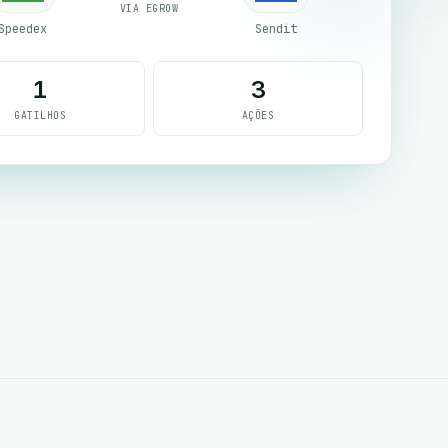
VIA EGROW
Speedex
Sendit
1
3
GATILHOS
AÇÕES