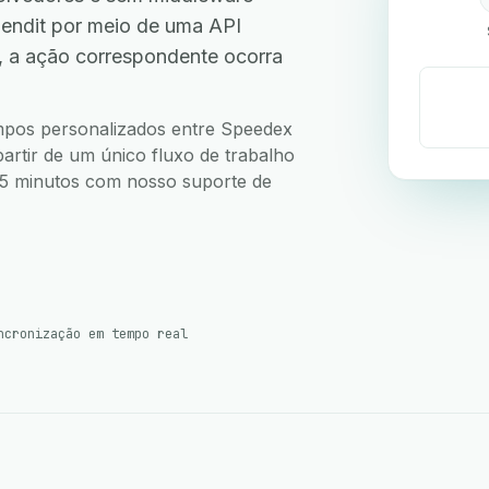
endit por meio de uma API
, a ação correspondente ocorra
campos personalizados entre Speedex
partir de um único fluxo de trabalho
m 5 minutos com nosso suporte de
ncronização em tempo real