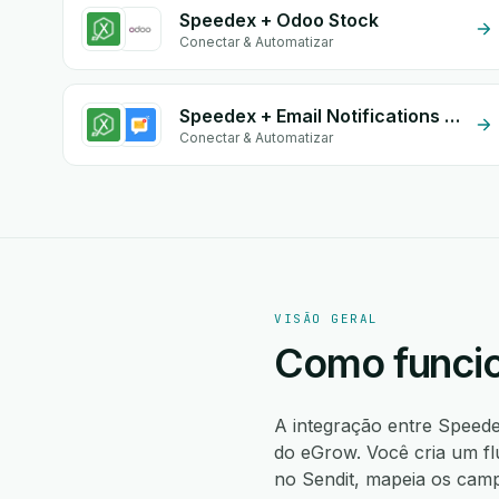
Speedex + Odoo Stock
Conectar & Automatizar
Speedex + Email Notifications by eGrow
Conectar & Automatizar
VISÃO GERAL
Como funcio
A integração entre Speed
do eGrow. Você cria um f
no Sendit, mapeia os cam