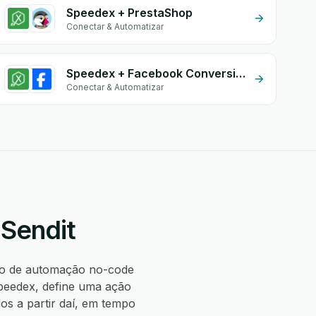
Speedex + PrestaShop
Conectar & Automatizar
Speedex + Facebook Conversion API (CAPI)
Conectar & Automatizar
 Sendit
o de automação no-code
peedex, define uma ação
s a partir daí, em tempo