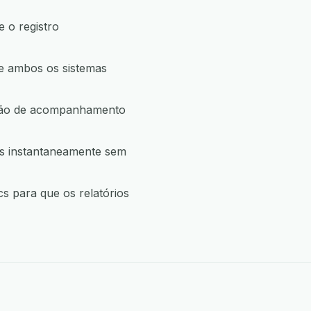
 o registro
e ambos os sistemas
ação de acompanhamento
os instantaneamente sem
s para que os relatórios