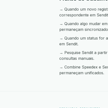
→ Quando um novo registro
correspondente em Sendit
→ Quando algo mudar em S
permaneçam sincronizado
→ Quando um status for a
em Sendit.
→ Pesquise Sendit a part
consultas manuais.
→ Combine Speedex e Sendi
permaneçam unificados.