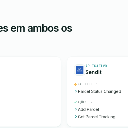
ões em ambos os
APLICATIVO
Sendit
GATILHOS
· 1
Parcel Status Changed
AÇÕES
· 2
Add Parcel
Get Parcel Tracking