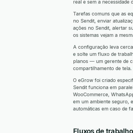
real e sem a necessidade 
Tarefas comuns que as equ
no Sendit, enviar atualiza
ações no Sendit, alertar s
os sistemas vejam a mesma
A configuração leva cerca
e solte um fluxo de trabal
planos — um gerente de co
compartilhamento de tela.
O eGrow foi criado espec
Sendit funciona em paral
WooCommerce, WhatsApp, 
em um ambiente seguro, e
automáticas em caso de f
Fluxos de trabalh