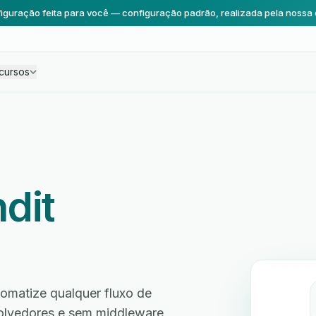
iguração feita para você — configuração padrão, realizada pela nossa 
cursos
dit
omatize qualquer fluxo de
volvedores e sem middleware