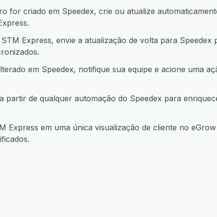
 for criado em Speedex, crie ou atualize automaticamente
xpress.
TM Express, envie a atualização de volta para Speedex 
ronizados.
lterado em Speedex, notifique sua equipe e acione uma 
 partir de qualquer automação do Speedex para enriquec
Express em uma única visualização de cliente no eGrow 
ficados.