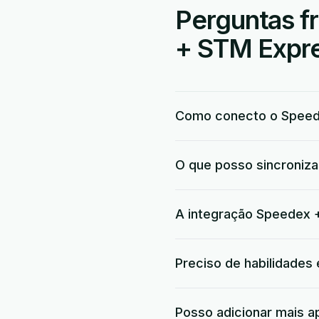
Perguntas f
+ STM Expre
Como conecto o Speed
O que posso sincroniz
A integração Speedex +
Preciso de habilidades
Posso adicionar mais a