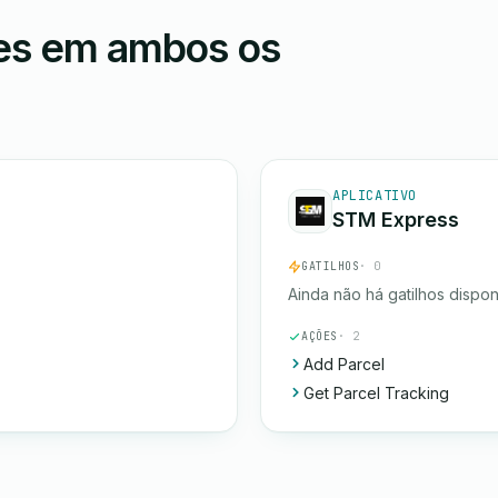
ões em ambos os
APLICATIVO
STM Express
GATILHOS
· 0
Ainda não há gatilhos dispon
AÇÕES
· 2
Add Parcel
Get Parcel Tracking