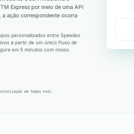
STM Express por meio de uma API
, a ação correspondente ocorra
campos personalizados entre Speedex
vos a partir de um único fluxo de
nfigure em 5 minutos com nosso
ncronização em tempo real