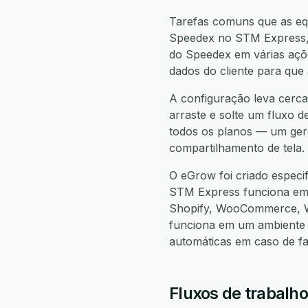
Tarefas comuns que as eq
Speedex no STM Express, e
do Speedex em várias açõe
dados do cliente para que
A configuração leva cerca
arraste e solte um fluxo d
todos os planos — um gere
compartilhamento de tela.
O eGrow foi criado espec
STM Express funciona em
Shopify, WooCommerce, W
funciona em um ambiente 
automáticas em caso de f
Fluxos de trabalh