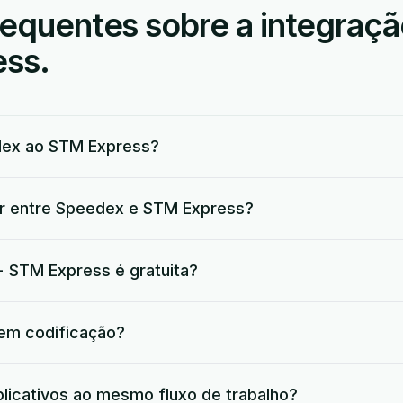
requentes sobre a integraç
ss.
ex ao STM Express?
ar entre Speedex e STM Express?
 STM Express é gratuita?
 em codificação?
plicativos ao mesmo fluxo de trabalho?