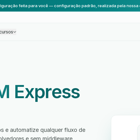
iguração feita para você — configuração padrão, realizada pela nossa 
cursos
M Express
 e automatize qualquer fluxo de
volvedores e sem middleware