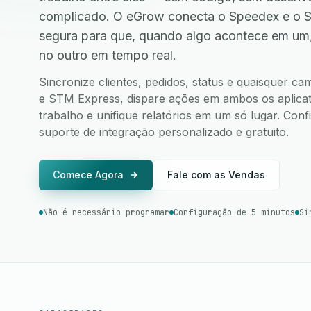
complicado. O eGrow conecta o Speedex e o 
segura para que, quando algo acontece em um
no outro em tempo real.
Sincronize clientes, pedidos, status e quaisquer 
e STM Express, dispare ações em ambos os aplicati
trabalho e unifique relatórios em um só lugar. Co
suporte de integração personalizado e gratuito.
Comece Agora
Fale com as Vendas
Não é necessário programar
Configuração de 5 minutos
Si