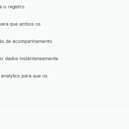
 o registro
para que ambos os
ação de acompanhamento
er dados instantaneamente
analytics para que os