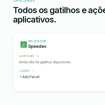
CAPACIDADES
Todos os gatilhos e aç
aplicativos.
APLICATIVO
Speedex
GATILHOS
· 0
Ainda não há gatilhos disponíveis.
AÇÕES
· 1
Add Parcel