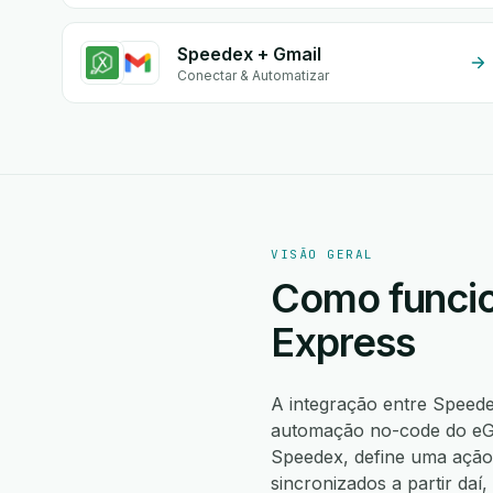
Speedex + Gmail
Conectar & Automatizar
VISÃO GERAL
Como funcio
Express
A integração entre Spee
automação no-code do eGr
Speedex, define uma açã
sincronizados a partir da