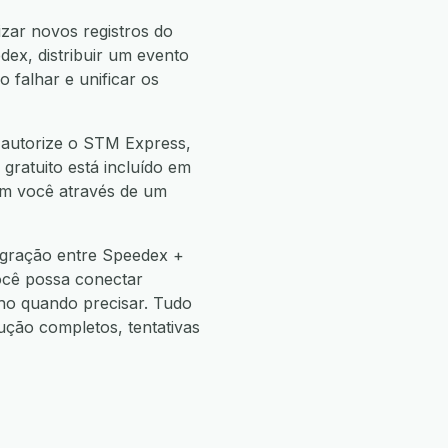
zar novos registros do
ex, distribuir um evento
 falhar e unificar os
 autorize o STM Express,
 gratuito está incluído em
com você através de um
egração entre Speedex +
ocê possa conectar
o quando precisar. Tudo
ão completos, tentativas
s