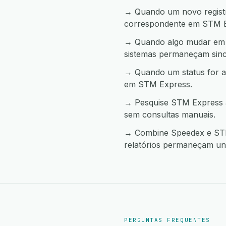
→ Quando um novo registro
correspondente em STM E
→ Quando algo mudar em S
sistemas permaneçam sinc
→ Quando um status for a
em STM Express.
→ Pesquise STM Express a
sem consultas manuais.
→ Combine Speedex e STM 
relatórios permaneçam uni
PERGUNTAS FREQUENTES