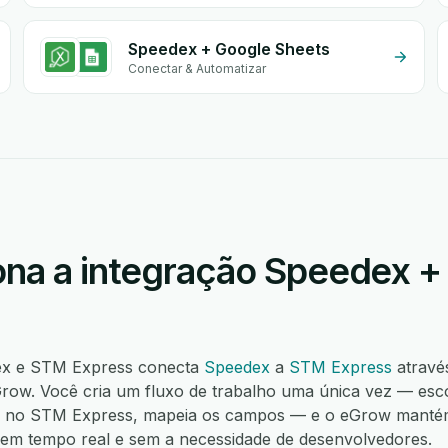
Speedex + Google Sheets
Conectar & Automatizar
na a integração Speedex 
dex e STM Express conecta
Speedex
a
STM Express
atravé
ow. Você cria um fluxo de trabalho uma única vez — esco
o no STM Express, mapeia os campos — e o eGrow mantém
í, em tempo real e sem a necessidade de desenvolvedores.