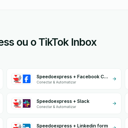
s ou o TikTok Inbox
Speedoexpress + Facebook Conversion API (CAPI)
Conectar & Automatizar
Speedoexpress + Slack
Conectar & Automatizar
Speedoexpress + Linkedin form