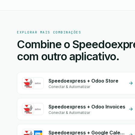
EXPLORAR MAIS COMBINAÇÕES
Combine o Speedoexpres
com outro aplicativo.
Speedoexpress + Odoo Store
Conectar & Automatizar
Speedoexpress + Odoo Invoices
Conectar & Automatizar
Speedoexpress + Google Calendar