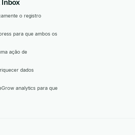
 Inbox
camente o registro
xpress para que ambos os
 uma ação de
riquecer dados
eGrow analytics para que