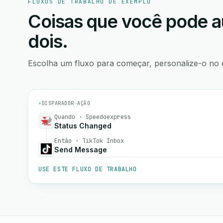
FLUXOS DE TRABALHO DE EXEMPLO
Coisas que você pode a
dois.
Escolha um fluxo para começar, personalize-o no 
⚡
DISPARADOR
→
AÇÃO
Quando · Speedoexpress
Status Changed
Então · TikTok Inbox
Send Message
USE ESTE FLUXO DE TRABALHO