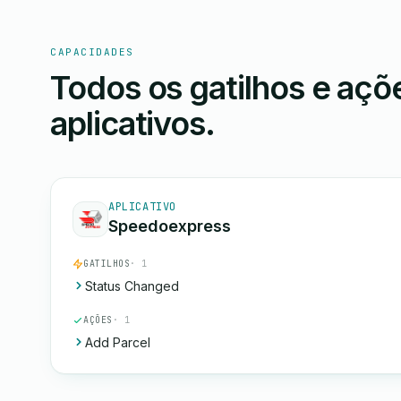
CAPACIDADES
Todos os gatilhos e aç
aplicativos.
APLICATIVO
Speedoexpress
GATILHOS
· 1
Status Changed
AÇÕES
· 1
Add Parcel