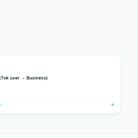
Tok user → Business)
O