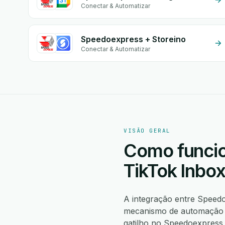
Conectar & Automatizar
Speedoexpress + Storeino
Conectar & Automatizar
VISÃO GERAL
Como funcio
TikTok Inbo
A integração entre Speed
mecanismo de automação n
gatilho no Speedoexpres