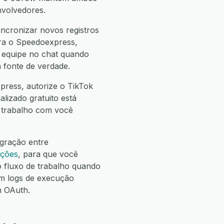
nvolvedores.
ncronizar novos registros
ara o Speedoexpress,
a equipe no chat quando
 fonte de verdade.
press, autorize o TikTok
alizado gratuito está
e trabalho com você
egração entre
ações
, para que você
fluxo de trabalho quando
m logs de execução
m OAuth.