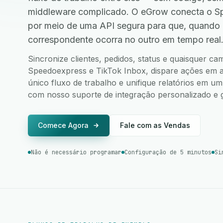
middleware complicado. O eGrow conecta o Sp
por meio de uma API segura para que, quando
correspondente ocorra no outro em tempo real
Sincronize clientes, pedidos, status e quaisquer c
Speedoexpress e TikTok Inbox, dispare ações em am
único fluxo de trabalho e unifique relatórios em u
com nosso suporte de integração personalizado e g
Comece Agora
Fale com as Vendas
Não é necessário programar
Configuração de 5 minutos
Si