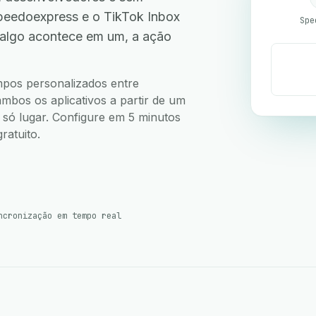
eedoexpress e o TikTok Inbox
Spe
 algo acontece em um, a ação
.
ampos personalizados entre
bos os aplicativos a partir de um
m só lugar. Configure em 5 minutos
ratuito.
ncronização em tempo real