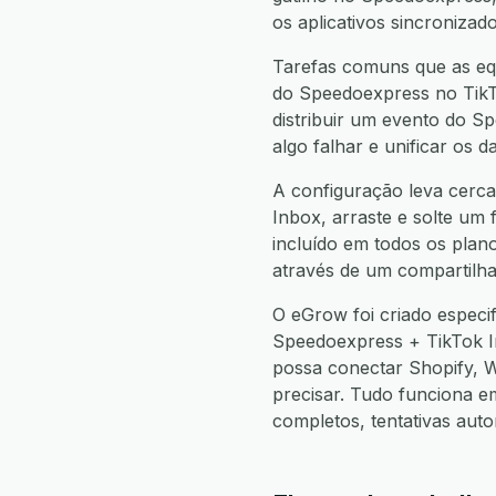
os aplicativos sincronizad
Tarefas comuns que as equ
do Speedoexpress no TikTo
distribuir um evento do S
algo falhar e unificar os
A configuração leva cerca
Inbox, arraste e solte um 
incluído em todos os plan
através de um compartilha
O eGrow foi criado especi
Speedoexpress + TikTok 
possa conectar Shopify,
precisar. Tudo funciona 
completos, tentativas aut