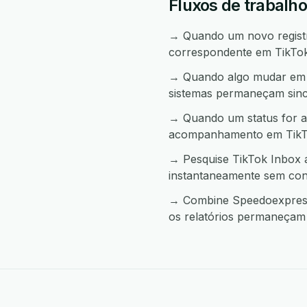
Fluxos de trabalh
→ Quando um novo registro
correspondente em TikTok
→ Quando algo mudar em T
sistemas permaneçam sinc
→ Quando um status for a
acompanhamento em TikT
→ Pesquise TikTok Inbox 
instantaneamente sem con
→ Combine Speedoexpress 
os relatórios permaneçam 