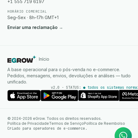
+1 555 719 6197
HORÁRIO COMERCIAL
Seg–Sex · 8h–17h GMT+1
Enviar uma reclamação
→
Início
A base operacional para o pós-venda no e-commerce.
Pedidos, mensagens, envios, devoluções e análises — tudo
unificado.
v2.0 · STATUS:
● todos os sistemas norma
Agente de IA
Respostas instantâneas no
© 2024-2026 eGrow. Todos os direitos reservados.
WhatsApp
Política de Privacidade
Termos de Serviço
Política de Reembolso
Criado para operadores de e-commerce.