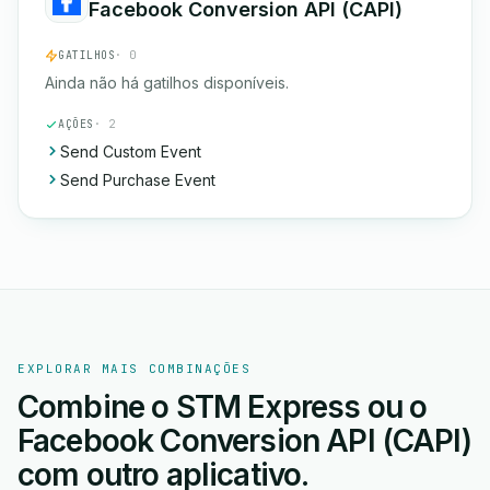
Facebook Conversion API (CAPI)
GATILHOS
· 0
Ainda não há gatilhos disponíveis.
AÇÕES
· 2
Send Custom Event
Send Purchase Event
EXPLORAR MAIS COMBINAÇÕES
Combine o STM Express ou o
Facebook Conversion API (CAPI)
com outro aplicativo.