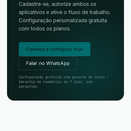
Cadastre-se, autorize ambos os
aplicativos e ative o fluxo de trabalho.
Configuração personalizada gratuita
com todos os planos.
Comece a configurar hoje
Falar no WhatsApp
Configuração gratuita com gerente de conta ·
Garantia de reembolso de 7 dias, sem
perguntas