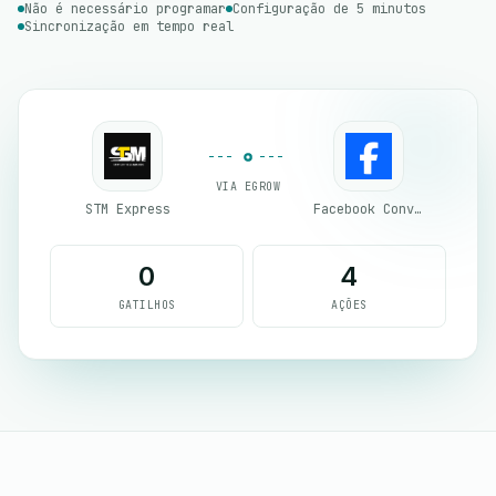
Não é necessário programar
Configuração de 5 minutos
Sincronização em tempo real
VIA EGROW
STM Express
Facebook Conversion API (CAPI)
0
4
GATILHOS
AÇÕES