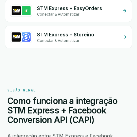
STM Express + EasyOrders
Conectar & Automatizar
STM Express + Storeino
Conectar & Automatizar
VISÃO GERAL
Como funciona a integração
STM Express + Facebook
Conversion API (CAPI)
A integração entre STM Express e Facebook