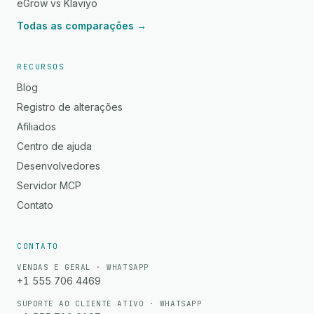
eGrow vs Klaviyo
Todas as comparações →
RECURSOS
Blog
Registro de alterações
Afiliados
Centro de ajuda
Desenvolvedores
Servidor MCP
Contato
CONTATO
VENDAS E GERAL · WHATSAPP
+1 555 706 4469
SUPORTE AO CLIENTE ATIVO · WHATSAPP