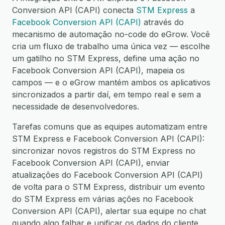
Conversion API (CAPI) conecta
STM Express
a
Facebook Conversion API (CAPI)
através do
mecanismo de automação no-code do eGrow. Você
cria um fluxo de trabalho uma única vez — escolhe
um gatilho no STM Express, define uma ação no
Facebook Conversion API (CAPI), mapeia os
campos — e o eGrow mantém ambos os aplicativos
sincronizados a partir daí, em tempo real e sem a
necessidade de desenvolvedores.
Tarefas comuns que as equipes automatizam entre
STM Express e Facebook Conversion API (CAPI):
sincronizar novos registros do STM Express no
Facebook Conversion API (CAPI), enviar
atualizações do Facebook Conversion API (CAPI)
de volta para o STM Express, distribuir um evento
do STM Express em várias ações no Facebook
Conversion API (CAPI), alertar sua equipe no chat
quando algo falhar e unificar os dados do cliente