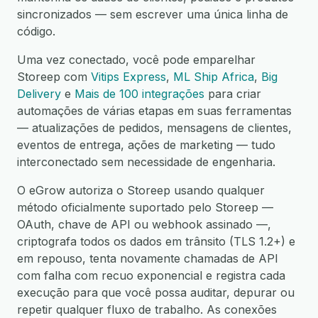
sincronizados — sem escrever uma única linha de
código.
Uma vez conectado, você pode emparelhar
Storeep com
Vitips Express
,
ML Ship Africa
,
Big
Delivery
e
Mais de 100 integrações
para criar
automações de várias etapas em suas ferramentas
— atualizações de pedidos, mensagens de clientes,
eventos de entrega, ações de marketing — tudo
interconectado sem necessidade de engenharia.
O eGrow autoriza o Storeep usando qualquer
método oficialmente suportado pelo Storeep —
OAuth, chave de API ou webhook assinado —,
criptografa todos os dados em trânsito (TLS 1.2+) e
em repouso, tenta novamente chamadas de API
com falha com recuo exponencial e registra cada
execução para que você possa auditar, depurar ou
repetir qualquer fluxo de trabalho. As conexões