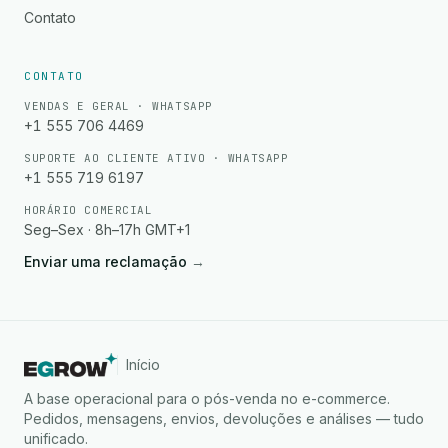
Contato
CONTATO
VENDAS E GERAL · WHATSAPP
+1 555 706 4469
SUPORTE AO CLIENTE ATIVO · WHATSAPP
+1 555 719 6197
HORÁRIO COMERCIAL
Seg–Sex · 8h–17h GMT+1
Enviar uma reclamação
→
Início
A base operacional para o pós-venda no e-commerce.
Pedidos, mensagens, envios, devoluções e análises — tudo
unificado.