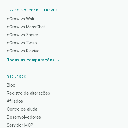
EGROW VS COMPETIDORES
eGrow vs Wati
eGrow vs ManyChat
eGrow vs Zapier
eGrow vs Twilio
eGrow vs Klaviyo
Todas as comparações →
RECURSOS
Blog
Registro de alterações
Afiliados
Centro de ajuda
Desenvolvedores
Servidor MCP