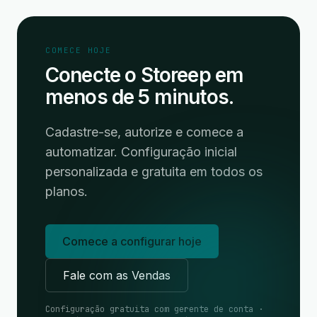
COMECE HOJE
Conecte o Storeep em
menos de 5 minutos.
Cadastre-se, autorize e comece a
automatizar. Configuração inicial
personalizada e gratuita em todos os
planos.
Comece a configurar hoje
Fale com as Vendas
Configuração gratuita com gerente de conta ·