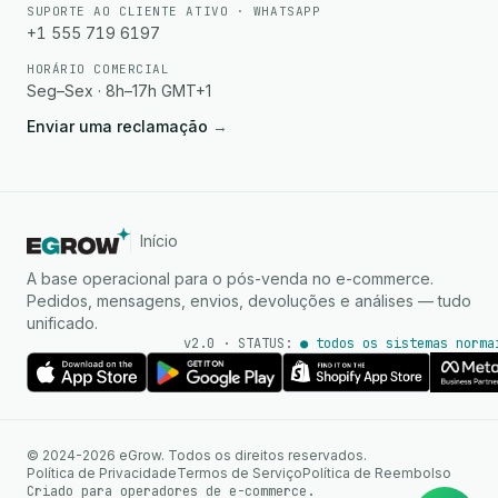
SUPORTE AO CLIENTE ATIVO · WHATSAPP
+1 555 719 6197
HORÁRIO COMERCIAL
Seg–Sex · 8h–17h GMT+1
Enviar uma reclamação
→
Início
A base operacional para o pós-venda no e-commerce.
Pedidos, mensagens, envios, devoluções e análises — tudo
unificado.
v2.0 · STATUS:
● todos os sistemas norma
Agente de IA
Respostas instantâneas no
© 2024-2026 eGrow. Todos os direitos reservados.
WhatsApp
Política de Privacidade
Termos de Serviço
Política de Reembolso
Criado para operadores de e-commerce.