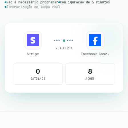
Não é necessário programar
Configuração de 5 minutos
Sincronização em tempo real
VIA EGROW
Stripe
Facebook Conversion API (CAPI)
0
8
GATILHOS
AÇÕES