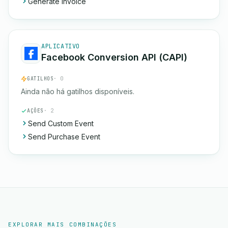
Generate Invoice
APLICATIVO
Facebook Conversion API (CAPI)
GATILHOS
· 0
Ainda não há gatilhos disponíveis.
AÇÕES
· 2
Send Custom Event
Send Purchase Event
EXPLORAR MAIS COMBINAÇÕES