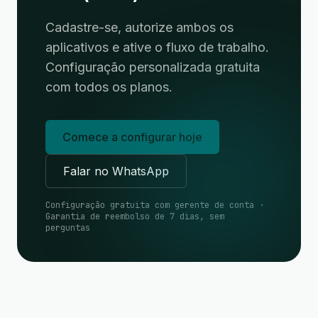
Cadastre-se, autorize ambos os
aplicativos e ative o fluxo de trabalho.
Configuração personalizada gratuita
com todos os planos.
Comece a configurar hoje
Falar no WhatsApp
Configuração gratuita com gerente de conta ·
Garantia de reembolso de 7 dias, sem
perguntas