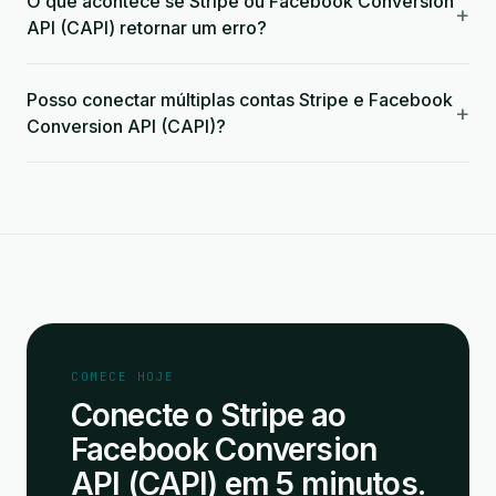
O que acontece se Stripe ou Facebook Conversion
+
API (CAPI) retornar um erro?
Posso conectar múltiplas contas Stripe e Facebook
+
Conversion API (CAPI)?
COMECE HOJE
Conecte o Stripe ao
Facebook Conversion
API (CAPI) em 5 minutos.