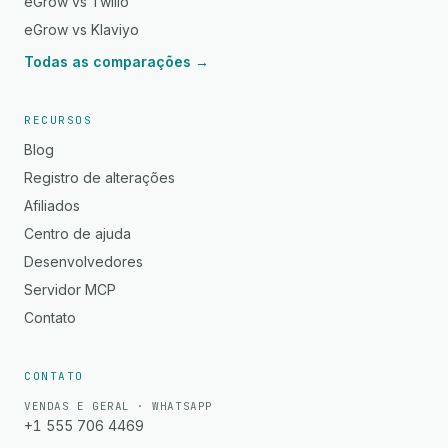
eGrow vs Twilio
eGrow vs Klaviyo
Todas as comparações →
RECURSOS
Blog
Registro de alterações
Afiliados
Centro de ajuda
Desenvolvedores
Servidor MCP
Contato
CONTATO
VENDAS E GERAL · WHATSAPP
+1 555 706 4469