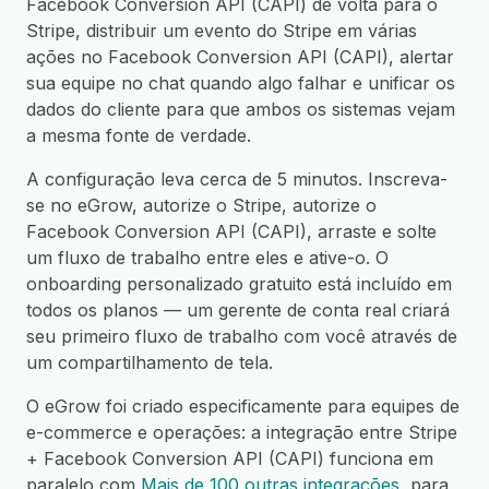
Facebook Conversion API (CAPI) de volta para o
Stripe, distribuir um evento do Stripe em várias
ações no Facebook Conversion API (CAPI), alertar
sua equipe no chat quando algo falhar e unificar os
dados do cliente para que ambos os sistemas vejam
a mesma fonte de verdade.
A configuração leva cerca de 5 minutos. Inscreva-
se no eGrow, autorize o Stripe, autorize o
Facebook Conversion API (CAPI), arraste e solte
um fluxo de trabalho entre eles e ative-o. O
onboarding personalizado gratuito está incluído em
todos os planos — um gerente de conta real criará
seu primeiro fluxo de trabalho com você através de
um compartilhamento de tela.
O eGrow foi criado especificamente para equipes de
e-commerce e operações: a integração entre Stripe
+ Facebook Conversion API (CAPI) funciona em
paralelo com
Mais de 100 outras integrações
, para