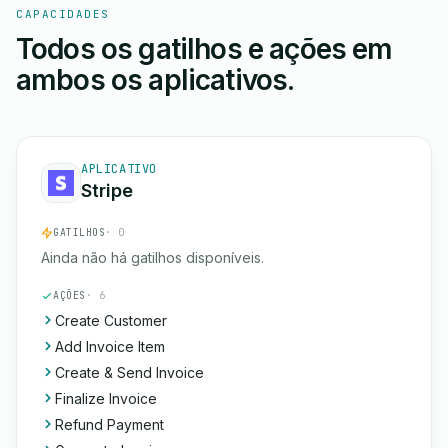
CAPACIDADES
Todos os gatilhos e ações em
ambos os aplicativos.
APLICATIVO
Stripe
GATILHOS
· 0
Ainda não há gatilhos disponíveis.
AÇÕES
· 6
Create Customer
Add Invoice Item
Create & Send Invoice
Finalize Invoice
Refund Payment